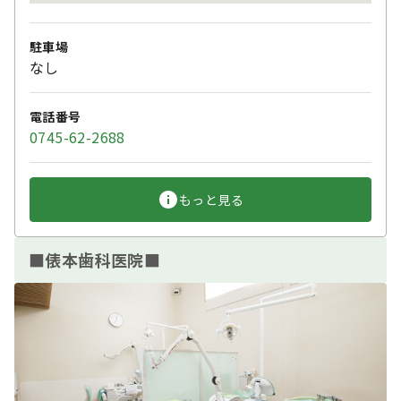
駐車場
なし
電話番号
0745-62-2688
もっと見る
■俵本歯科医院■