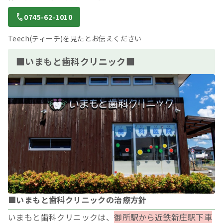
0745-62-1010
Teech(ティーチ)を見たとお伝えください
■いまもと歯科クリニック■
■いまもと歯科クリニックの治療方針
いまもと歯科クリニックは、
御所駅から近鉄新庄駅下車