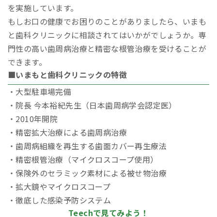
を実施しています。
もしお口の健康でお困りのことがありましたら、いまも
と歯科クリニックに相談されてはいかがでしょうか。専
門性の高い歯周病治療と精密な根管治療を受けることが
できます。
■いまもと歯科クリニックの特徴
・大型駐車場完備
・院長 今本裕紀先生（日本歯周病学会認定医）
・2010年開院
・精密拡大治療による歯周病治療
・歯周病組織を再生する歯面カバー再生療法
・精密根管治療（マイクロスコープ使用）
・保険外のセラミック素材による被せ物治療
・拡大鏡やマイクロスコープ
・徹底した感染予防システム
Teechで見てみよう！