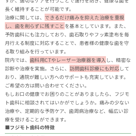
すが、適切なケアを行うことで進行を防ぎ、健康な歯を
長く維持することが可能です。
治療に関しては、
できるだけ痛みを抑えた治療を重視
し、歯を削らずに残すこと
を基本としています。また、
予防歯科にも注力しており、歯石取りやフッ素塗布を毎
月行える制度に対応することで、患者様の健康な歯を守
る取り組みを行っています。
院内では、
歯科用CTやレーザー治療器を導入
し、精密な
診断や治療を実施。さらに、
訪問歯科診療にも対応
して
おり、通院が難しい方へのサポートも充実しています。
ご希望の方は問い合わせてください。
もしお口の健康でお困りのことがありましたら、フジモ
ト歯科に相談されてはいかがでしょうか。痛みの少ない
治療や、定期的な予防ケア、歯周病治療など、幅広い診
療を受けることができます。
■フジモト歯科の特徴