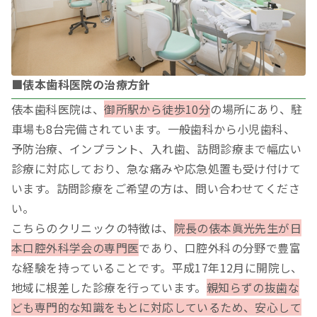
■俵本歯科医院の治療方針
俵本歯科医院は、
御所駅から徒歩10分
の場所にあり、駐
車場も8台完備されています。一般歯科から小児歯科、
予防治療、インプラント、入れ歯、訪問診療まで幅広い
診療に対応しており、急な痛みや応急処置も受け付けて
います。訪問診療をご希望の方は、問い合わせてくださ
い。
こちらのクリニックの特徴は、
院長の俵本眞光先生が日
本口腔外科学会の専門医
であり、口腔外科の分野で豊富
な経験を持っていることです。平成17年12月に開院し、
地域に根差した診療を行っています。
親知らずの抜歯な
ども専門的な知識をもとに対応しているため、安心して