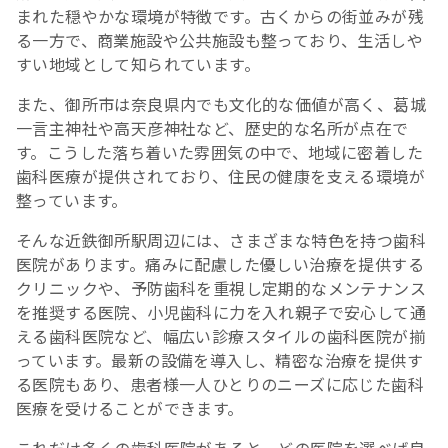
まれた穏やかな環境が特徴です。古くからの街並みが残
る一方で、商業施設や公共施設も整っており、生活しや
すい地域として知られています。
また、御所市は奈良県内でも文化的な価値が高く、葛城
一言主神社や高天彦神社など、歴史的な名所が点在で
す。こうした落ち着いた雰囲気の中で、地域に密着した
歯科医療が提供されており、住民の健康を支える環境が
整っています。
そんな近鉄御所駅周辺には、さまざまな特色を持つ歯科
医院があります。痛みに配慮した優しい治療を提供する
クリニックや、予防歯科を重視し定期的なメンテナンス
を推奨する医院、小児歯科に力を入れ親子で安心して通
える歯科医院など、幅広い診療スタイルの歯科医院が揃
っています。最新の設備を導入し、精密な治療を提供す
る医院もあり、患者様一人ひとりのニーズに応じた歯科
医療を受けることができます。