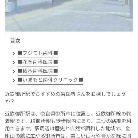
目次
■フジモト歯科■
■花岡歯科医院■
■俵本歯科医院■
■いまもと歯科クリニック■
近鉄御所駅でおすすめの歯医者さんをお探しでしょう
か？
近鉄御所駅は、奈良県御所市に位置し、近鉄御所線の終
着駅です。JR御所駅も徒歩圏内にあり、二つの路線を利
用できます。駅周辺は歴史と自然が調和した地域で、金
剛山の麓に広がる御所市は、美しい山々や豊かな緑に囲