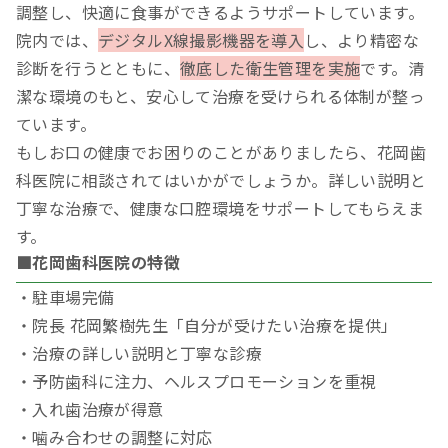
調整し、快適に食事ができるようサポートしています。
院内では、
デジタルX線撮影機器を導入
し、より精密な
診断を行うとともに、
徹底した衛生管理を実施
です。清
潔な環境のもと、安心して治療を受けられる体制が整っ
ています。
もしお口の健康でお困りのことがありましたら、花岡歯
科医院に相談されてはいかがでしょうか。詳しい説明と
丁寧な治療で、健康な口腔環境をサポートしてもらえま
す。
■花岡歯科医院の特徴
・駐車場完備
・院長 花岡繁樹先生「自分が受けたい治療を提供」
・治療の詳しい説明と丁寧な診療
・予防歯科に注力、ヘルスプロモーションを重視
・入れ歯治療が得意
・噛み合わせの調整に対応