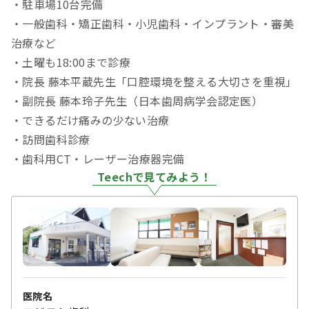
・駐車場10台完備
・一般歯科・矯正歯科・小児歯科・インプラント・審美
治療など
・土曜も18:00まで診療
・院長 藤本平蔵先生「口腔環境を整える大切さを重視」
・副院長 藤本玲子先生（日本歯周病学会認定医）
・できるだけ痛みの少ない治療
・訪問歯科診療
・歯科用CT・レーザー治療器完備
Teechで見てみよう！
医院名