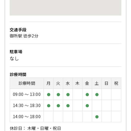
交通手段
御所駅 徒歩2分
駐車場
なし
診療時間
診療時間
月
火
水
木
金
土
日
祝
09:00 〜 13:00
●
●
●
●
●
14:30 〜 18:30
●
●
●
●
14:00 〜 18:00
●
休診日： 木曜・日曜・祝日