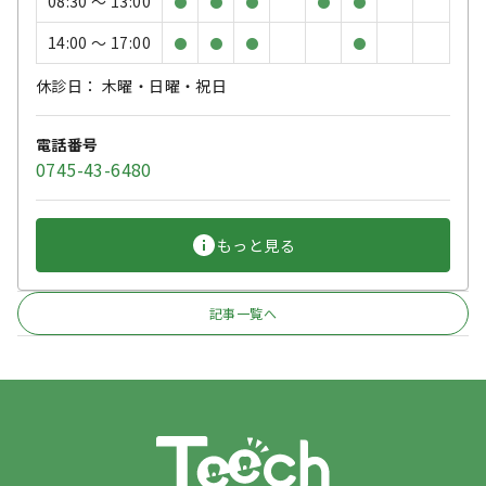
08:30 〜 13:00
●
●
●
●
●
14:00 〜 17:00
●
●
●
●
休診日： 木曜・日曜・祝日
電話番号
0745-43-6480
もっと見る
記事一覧へ