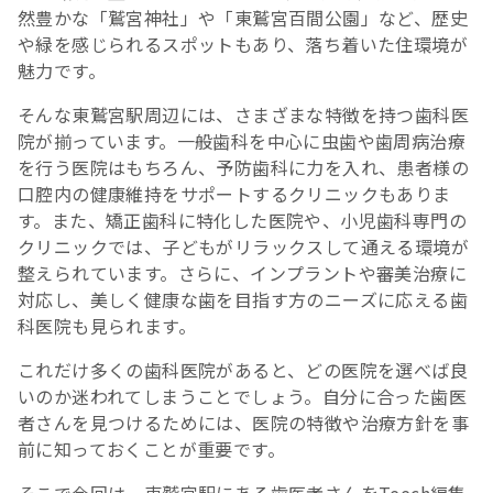
然豊かな「鷲宮神社」や「東鷲宮百間公園」など、歴史
や緑を感じられるスポットもあり、落ち着いた住環境が
魅力です。
そんな東鷲宮駅周辺には、さまざまな特徴を持つ歯科医
院が揃っています。一般歯科を中心に虫歯や歯周病治療
を行う医院はもちろん、予防歯科に力を入れ、患者様の
口腔内の健康維持をサポートするクリニックもありま
す。また、矯正歯科に特化した医院や、小児歯科専門の
クリニックでは、子どもがリラックスして通える環境が
整えられています。さらに、インプラントや審美治療に
対応し、美しく健康な歯を目指す方のニーズに応える歯
科医院も見られます。
これだけ多くの歯科医院があると、どの医院を選べば良
いのか迷われてしまうことでしょう。自分に合った歯医
者さんを見つけるためには、医院の特徴や治療方針を事
前に知っておくことが重要です。