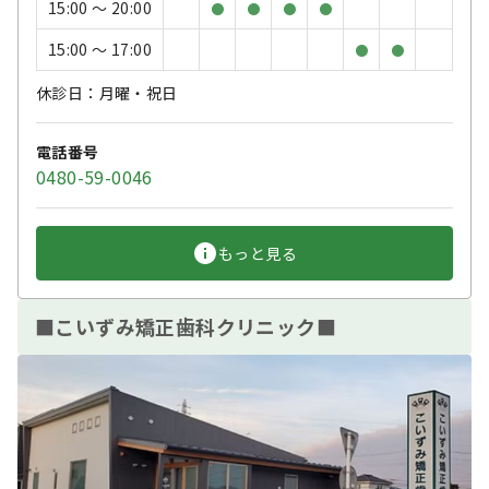
15:00 〜 20:00
●
●
●
●
15:00 〜 17:00
●
●
休診日：月曜・祝日
電話番号
0480-59-0046
もっと見る
■こいずみ矯正歯科クリニック■