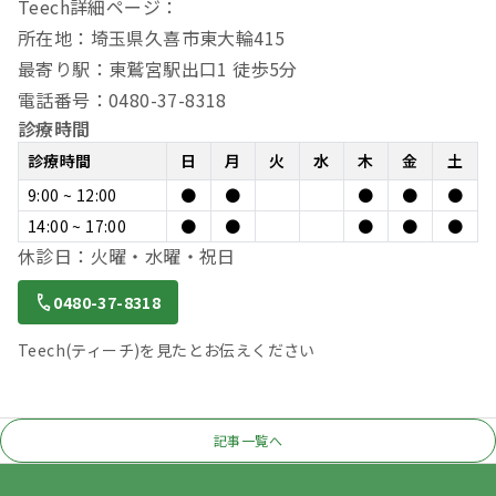
Teech詳細ページ：
所在地：埼玉県久喜市東大輪415
最寄り駅：東鷲宮駅出口1 徒歩5分
電話番号：0480-37-8318
診療時間
診療時間
日
月
火
水
木
金
土
9:00 ~ 12:00
●
●
●
●
●
14:00 ~ 17:00
●
●
●
●
●
休診日：火曜・水曜・祝日
0480-37-8318
Teech(ティーチ)を見たとお伝えください
記事一覧へ