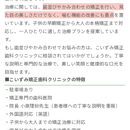
治療に関しては、
歯並びやかみ合わせの矯正を行い、見
た目の美しさだけでなく、噛む機能の改善にも重点
を置
いています。子供の早期矯正から大人の本格矯正まで対
応し、一人ひとりに適した治療プランを提案していま
す。
もし歯並びやかみ合わせでお悩みの方は、こいずみ矯正
歯科クリニックに相談されてはいかがでしょうか。丁寧
な説明と専門的な治療で、美しい笑顔と健康的な口元を
目指せます。
■こいずみ矯正歯科クリニックの特徴
・駐車場あり
・矯正専門の歯科医院
・院長 小泉理砂先生（患者様への丁寧な説明を重視）
・外国語対応（英語）
・子供から大人までの矯正治療に対応