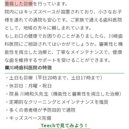
重視した診療
を行っています。
院内にはキッズスペースが設置されており、小さなお子
様を連れての通院も安心です。ご家族で通える歯科医院
として、地域の方々に親しまれています。
もしお口の健康でお困りのことがありましたら、川崎歯
科医院にご相談されてはいかがでしょうか。審美性と機
能性を両立した治療と、丁寧なメインテナンスで、健康
な歯を維持するサポートを受けることができます。
■川崎歯科医院の特徴
・土日も診療（平日20時まで、土日17時まで）
・休診日：月曜・祝日
・院長 川崎和久先生（機能性と審美性を両立した治療）
・定期的なクリーニングとメインテナンスを推奨
・多くの患者様が予防目的で通院
・キッズスペース完備
Teechで見てみよう！