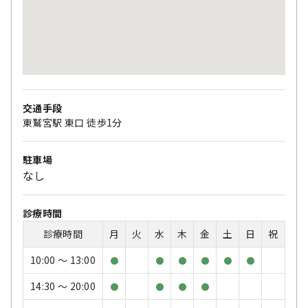
交通手段
東鷲宮駅 東口 徒歩1分
駐車場
なし
診療時間
診療時間
月
火
水
木
金
土
日
祝
10:00 〜 13:00
●
●
●
●
●
●
14:30 〜 20:00
●
●
●
●