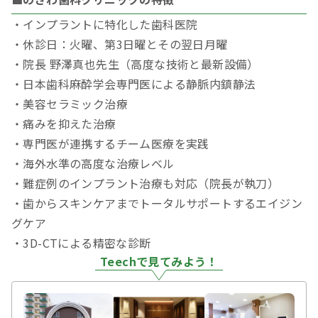
・インプラントに特化した歯科医院
・休診日：火曜、第3日曜とその翌日月曜
・院長 野澤真也先生（高度な技術と最新設備）
・日本歯科麻酔学会専門医による静脈内鎮静法
・美容セラミック治療
・痛みを抑えた治療
・専門医が連携するチーム医療を実践
・海外水準の高度な治療レベル
・難症例のインプラント治療も対応（院長が執刀）
・歯からスキンケアまでトータルサポートするエイジン
グケア
・3D-CTによる精密な診断
Teechで見てみよう！