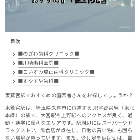
目次
■のざわ歯科クリニック■
■川崎歯科医院■
■こいずみ矯正歯科クリニック■
■すやすや歯科■
東鷲宮駅でおすすめの歯医者さんをお探しでしょうか？
東鷲宮駅は、埼玉県久喜市に位置するJR宇都宮線（東北
本線）の駅で、大宮駅や上野駅へのアクセスが良く、通
勤・通学に便利なエリアです。駅周辺にはスーパーやド
ラッグストア、飲食店が点在し、日常の買い物にも困ら
ない環境が整っています。また、少し足を延ばせば、自