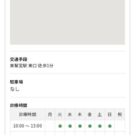
交通手段
東鷲宮駅 東口 徒歩1分
駐車場
なし
診療時間
診療時間
月
火
水
木
金
土
日
祝
10:00 〜 13:00
●
●
●
●
●
●