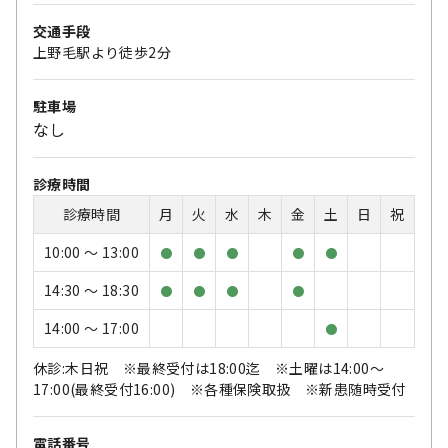
交通手段
上野毛駅より徒歩2分
駐車場
なし
診療時間
診療時間
月
火
水
木
金
土
日
祝
10:00 〜 13:00
●
●
●
●
●
14:30 〜 18:30
●
●
●
●
14:00 〜 17:00
●
休診:木日祝 ※最終受付は18:00迄 ※土曜は14:00～
17:00(最終受付16:00) ※各種保険取扱 ※新患随時受付
電話番号