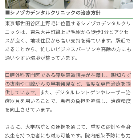
■シノヅカデンタルクリニックの治療方針
東京都世田谷区上野毛に位置するシノヅカデンタルクリ
ニックは、東急大井町線上野毛駅から徒歩1分とアクセ
スが良く、地域住民から高い支持を得ています。駅近で
あることから、忙しいビジネスパーソンや高齢の方にも
通いやすい環境が整っています。
口腔外科専門医である篠塚恵造院長が在籍し、親知らず
の抜歯や口腔がんの早期発見など、高度な専門治療を提
供しています。
また、デジタルレントゲンやレーザー治
療器具を用いることで、患者の負担を軽減し、治療精度
を向上させています。
さらに、大学病院との連携を通じて、重度の症例や全身
疾患を持つ患者にも対応可能です。院内感染予防にも力