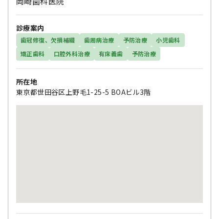
岡崎歯科医院
診療案内
歯冠修復、欠損補綴
歯周病治療
予防治療
小児歯科
矯正歯科
口腔外科治療
有床義歯
予防治療
所在地
東京都世田谷区上野毛1-25-5 BOAビル3階