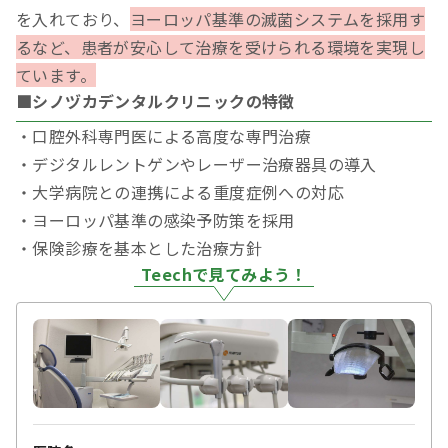
を入れており、
ヨーロッパ基準の滅菌システムを採用す
るなど、患者が安心して治療を受けられる環境を実現し
ています。
■シノヅカデンタルクリニックの特徴
・口腔外科専門医による高度な専門治療
・デジタルレントゲンやレーザー治療器具の導入
・大学病院との連携による重度症例への対応
・ヨーロッパ基準の感染予防策を採用
・保険診療を基本とした治療方針
Teechで見てみよう！