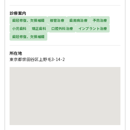
診療案内
歯冠修復、欠損補綴
根管治療
歯周病治療
予防治療
小児歯科
矯正歯科
口腔外科治療
インプラント治療
歯冠修復、欠損補綴
所在地
東京都世田谷区上野毛3-14-2