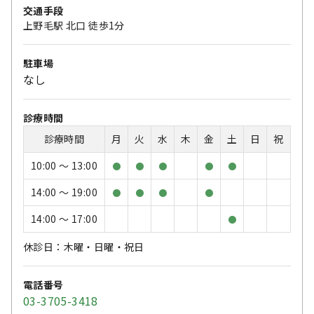
交通手段
上野毛駅 北口 徒歩1分
駐車場
なし
診療時間
診療時間
月
火
水
木
金
土
日
祝
10:00 〜 13:00
●
●
●
●
●
14:00 〜 19:00
●
●
●
●
14:00 〜 17:00
●
休診日：木曜・日曜・祝日
電話番号
03-3705-3418