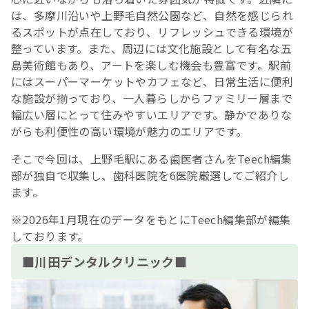
は、多摩川沿いや上野毛自然公園など、自然を感じられ
るスポットが点在しており、リフレッシュできる環境が
整っています。また、周辺には文化施設として有名な五
島美術館もあり、アートを楽しむ機会も豊富です。駅前
にはスーパーマーケットやカフェなど、日常生活に便利
な施設が揃っており、一人暮らしからファミリー層まで
幅広い層にとって住みやすいエリアです。静かでありな
がらも利便性の高い環境が魅力のエリアです。
そこで今回は、上野毛駅にある歯医者さんをTeech編集
部が独自で収集し、歯科医院を6医院厳選してご紹介し
ます。
※2026年1月現在のデータをもとにTeech編集部が編集
しております。
■川田デンタルクリニック■