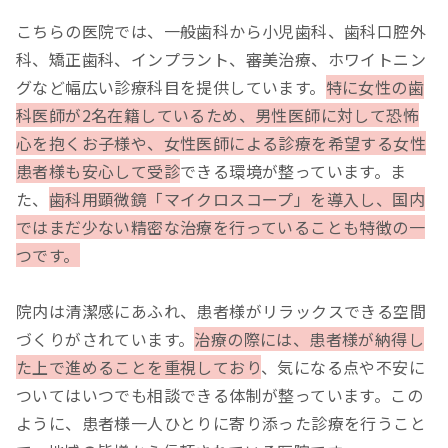
こちらの医院では、一般歯科から小児歯科、歯科口腔外
科、矯正歯科、インプラント、審美治療、ホワイトニン
グなど幅広い診療科目を提供しています。
特に女性の歯
科医師が2名在籍しているため、男性医師に対して恐怖
心を抱くお子様や、女性医師による診療を希望する女性
患者様も安心して受診
できる環境が整っています。ま
た、
歯科用顕微鏡「マイクロスコープ」を導入し、国内
ではまだ少ない精密な治療を行っていることも特徴の一
つです。
院内は清潔感にあふれ、患者様がリラックスできる空間
づくりがされています。
治療の際には、患者様が納得し
た上で進めることを重視しており
、気になる点や不安に
ついてはいつでも相談できる体制が整っています。この
ように、患者様一人ひとりに寄り添った診療を行うこと