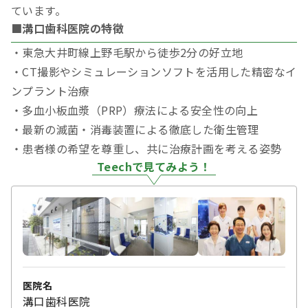
ています。
■溝口歯科医院の特徴
・東急大井町線上野毛駅から徒歩2分の好立地
・CT撮影やシミュレーションソフトを活用した精密なイ
ンプラント治療
・多血小板血漿（PRP）療法による安全性の向上
・最新の滅菌・消毒装置による徹底した衛生管理
・患者様の希望を尊重し、共に治療計画を考える姿勢
Teechで見てみよう！
医院名
溝口歯科医院