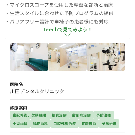
・マイクロスコープを使用した精密な診断と治療
・生活スタイルに合わせた予防プログラムの提供
・バリアフリー設計で車椅子の患者様にも対応
Teechで見てみよう！
医院名
川田デンタルクリニック
診療案内
歯冠修復、欠損補綴
根管治療
歯周病治療
予防治療
小児歯科
矯正歯科
口腔外科治療
有床義歯
予防治療