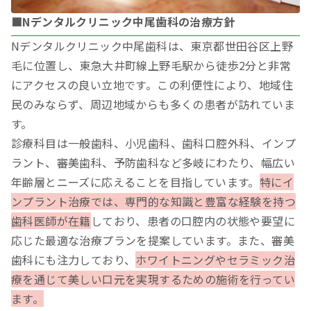
■Nデンタルクリニック中尾歯科の治療方針
Nデンタルクリニック中尾歯科は、東京都世田谷区上野
毛に位置し、東急大井町線上野毛駅から徒歩2分と非常
にアクセスの良い立地です。この利便性により、地域住
民のみならず、周辺地域からも多くの患者が訪れていま
す。
診療科目は一般歯科、小児歯科、歯科口腔外科、インプ
ラント、審美歯科、予防歯科など多岐にわたり、幅広い
年齢層とニーズに応えることを目指しています。
特にイ
ンプラント治療では、専門的な知識と豊富な経験を持つ
歯科医師が在籍
しており、患者の口腔内の状態や要望に
応じた最適な治療プランを提案しています。また、審美
歯科にも注力しており、
ホワイトニングやセラミック治
療を通じて美しい口元を実現するための施術を行ってい
ます。