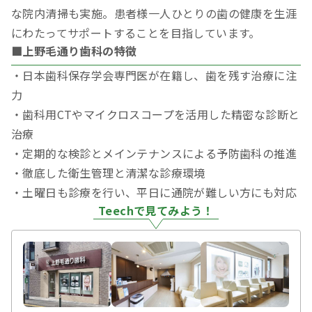
な院内清掃も実施。患者様一人ひとりの歯の健康を生涯
にわたってサポートすることを目指しています。
■上野毛通り歯科の特徴
・日本歯科保存学会専門医が在籍し、歯を残す治療に注
力
・歯科用CTやマイクロスコープを活用した精密な診断と
治療
・定期的な検診とメインテナンスによる予防歯科の推進
・徹底した衛生管理と清潔な診療環境
・土曜日も診療を行い、平日に通院が難しい方にも対応
Teechで見てみよう！