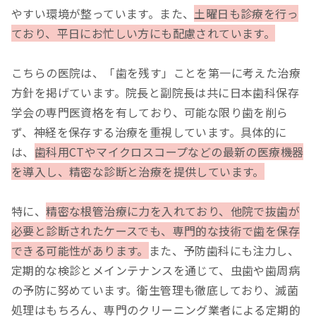
やすい環境が整っています。また、
土曜日も診療を行っ
ており、平日にお忙しい方にも配慮されています。
こちらの医院は、「歯を残す」ことを第一に考えた治療
方針を掲げています。院長と副院長は共に日本歯科保存
学会の専門医資格を有しており、可能な限り歯を削ら
ず、神経を保存する治療を重視しています。具体的に
は、
歯科用CTやマイクロスコープなどの最新の医療機器
を導入し、精密な診断と治療を提供しています。
特に、
精密な根管治療に力を入れており、他院で抜歯が
必要と診断されたケースでも、専門的な技術で歯を保存
できる可能性があります。
また、予防歯科にも注力し、
定期的な検診とメインテナンスを通じて、虫歯や歯周病
の予防に努めています。衛生管理も徹底しており、滅菌
処理はもちろん、専門のクリーニング業者による定期的