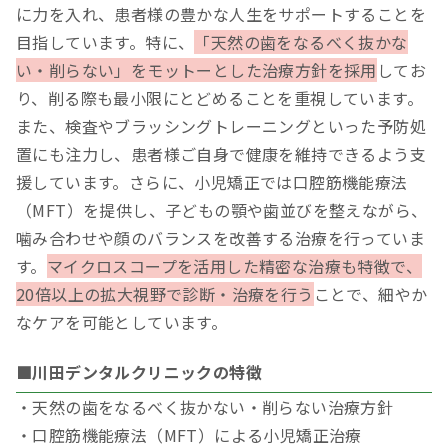
に力を入れ、患者様の豊かな人生をサポートすることを
目指しています。特に、
「天然の歯をなるべく抜かな
い・削らない」をモットーとした治療方針を採用
してお
り、削る際も最小限にとどめることを重視しています。
また、検査やブラッシングトレーニングといった予防処
置にも注力し、患者様ご自身で健康を維持できるよう支
援しています。さらに、小児矯正では口腔筋機能療法
（MFT）を提供し、子どもの顎や歯並びを整えながら、
噛み合わせや顔のバランスを改善する治療を行っていま
す。
マイクロスコープを活用した精密な治療も特徴で、
20倍以上の拡大視野で診断・治療を行う
ことで、細やか
なケアを可能としています。
■川田デンタルクリニックの特徴
・天然の歯をなるべく抜かない・削らない治療方針
・口腔筋機能療法（MFT）による小児矯正治療