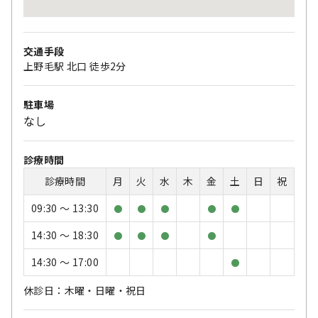
交通手段
上野毛駅 北口 徒歩2分
駐車場
なし
診療時間
診療時間
月
火
水
木
金
土
日
祝
09:30 〜 13:30
●
●
●
●
●
14:30 〜 18:30
●
●
●
●
14:30 〜 17:00
●
休診日：木曜・日曜・祝日