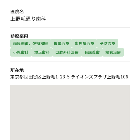
医院名
上野毛通り歯科
診療案内
歯冠修復、欠損補綴
根管治療
歯周病治療
予防治療
小児歯科
矯正歯科
口腔外科治療
有床義歯
根管治療
所在地
東京都世田谷区上野毛1-23-5 ライオンズプラザ上野毛106