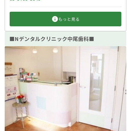
もっと見る
■Nデンタルクリニック中尾歯科■