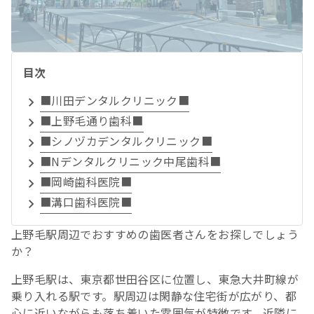
目次
■川田デンタルクリニック■
■上野毛通り歯科■
■シノヅカデンタルクリニック■
■Nデンタルクリニック中尾歯科■
■岡崎歯科医院■
■溝口歯科医院■
上野毛駅周辺でおすすめの歯医者さんをお探しでしょう
か？
上野毛駅は、東京都世田谷区に位置し、東急大井町線が
乗り入れる駅です。駅周辺は閑静な住宅街が広がり、都
心に近いながらも落ち着いた雰囲気が特徴です。近隣に