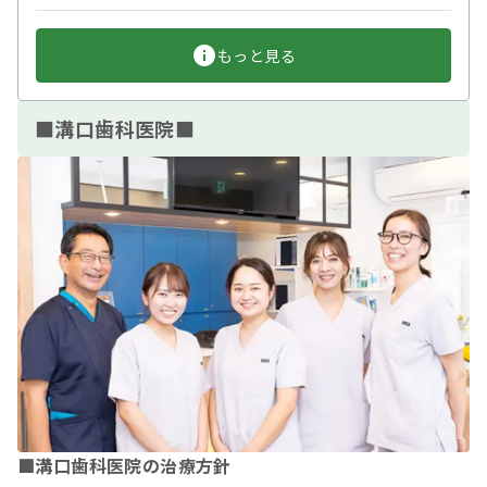
もっと見る
■溝口歯科医院■
■溝口歯科医院の治療方針