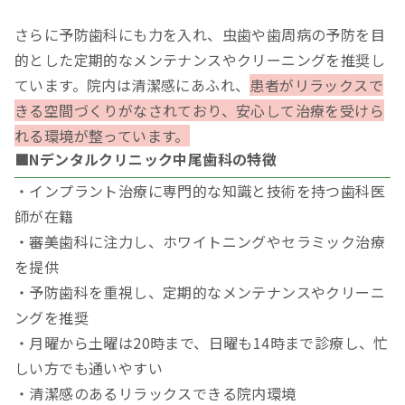
さらに予防歯科にも力を入れ、虫歯や歯周病の予防を目
的とした定期的なメンテナンスやクリーニングを推奨し
ています。院内は清潔感にあふれ、
患者がリラックスで
きる空間づくりがなされており、安心して治療を受けら
れる環境が整っています。
■Nデンタルクリニック中尾歯科の特徴
・インプラント治療に専門的な知識と技術を持つ歯科医
師が在籍
・審美歯科に注力し、ホワイトニングやセラミック治療
を提供
・予防歯科を重視し、定期的なメンテナンスやクリーニ
ングを推奨
・月曜から土曜は20時まで、日曜も14時まで診療し、忙
しい方でも通いやすい
・清潔感のあるリラックスできる院内環境