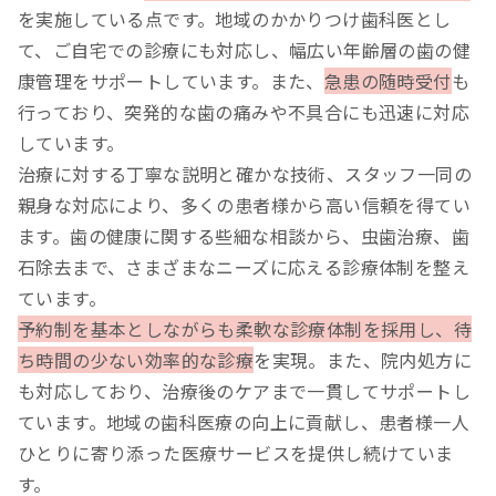
を実施している点です。地域のかかりつけ歯科医とし
て、ご自宅での診療にも対応し、幅広い年齢層の歯の健
康管理をサポートしています。また、
急患の随時受付
も
行っており、突発的な歯の痛みや不具合にも迅速に対応
しています。
治療に対する丁寧な説明と確かな技術、スタッフ一同の
親身な対応により、多くの患者様から高い信頼を得てい
ます。歯の健康に関する些細な相談から、虫歯治療、歯
石除去まで、さまざまなニーズに応える診療体制を整え
ています。
予約制を基本としながらも柔軟な診療体制を採用し、待
ち時間の少ない効率的な診療
を実現。また、院内処方に
も対応しており、治療後のケアまで一貫してサポートし
ています。地域の歯科医療の向上に貢献し、患者様一人
ひとりに寄り添った医療サービスを提供し続けていま
す。