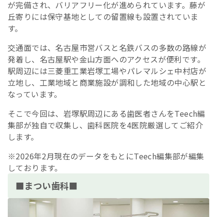
が完備され、バリアフリー化が進められています。藤が
丘寄りには保守基地としての留置線も設置されていま
す。
交通面では、名古屋市営バスと名鉄バスの多数の路線が
発着し、名古屋駅や金山方面へのアクセスが便利です。
駅周辺には三菱重工業岩塚工場やパレマルシェ中村店が
立地し、工業地域と商業施設が調和した地域の中心駅と
なっています。
そこで今回は、岩塚駅周辺にある歯医者さんをTeech編
集部が独自で収集し、歯科医院を4医院厳選してご紹介
します。
※2026年2月現在のデータをもとにTeech編集部が編集
しております。
■まつい歯科■