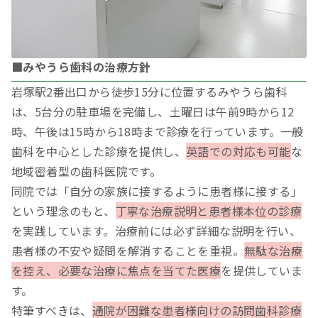
■みやうら歯科の治療方針
岩塚駅2番出口から徒歩15分に位置するみやうら歯科
は、5台分の駐車場を完備し、土曜日は午前9時から12
時、午後は15時から18時まで診療を行っています。一般
歯科を中心とした診療を提供し、
英語での対応も可能
な
地域密着型の歯科医院です。
同院では「自分の家族に接するように患者様に接する」
という理念のもと、
丁寧な治療説明と患者様本位の診療
を実践しています。治療前には必ず詳細な説明を行い、
患者様の不安や疑問を解消することを重視。
無駄な治療
を控え、必要な治療に焦点を当てた医療
を提供していま
す。
特筆すべきは、
通院が困難な患者様向けの訪問歯科診療