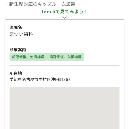
・新生児対応のキッズルーム設置
Teechで見てみよう！
医院名
まつい歯科
診療案内
歯冠修復、欠損補綴
歯冠修復、欠損補綴
所在地
愛知県名古屋市中村区沖田町387