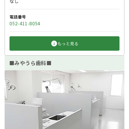
なし
電話番号
052-411-8054
もっと見る
■みやうら歯科■