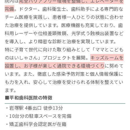
院内は
完全バリアフリー環境を整備し、エレベーターを
完備
。ドクター、歯科衛生士、歯科助手による専門的な
チーム医療を実践し、患者様一人ひとりの状態に合わせ
た治療を提供しています。医療機器も充実しており、歯
科用レーザーや位相差顕微鏡、光学式う蝕検出装置など
を導入し、より精密な診断と治療を実現しています。
特に子育て世代に向けた取り組みとして「ママとこども
のはいしゃさん」プロジェクトを展開。
キッズルームを
設置し、お子様が楽しく通院できる環境づくり
に努めて
います。また、徹底した感染予防対策と個人情報保護に
も力を入れ、安心して治療を受けられる体制を整えてい
ます。
■平和歯科医院の特徴
・岩塚駅 4番出口 徒歩13分
・10台分の駐車スペースを完備
・矯正歯科学会認定医が在籍