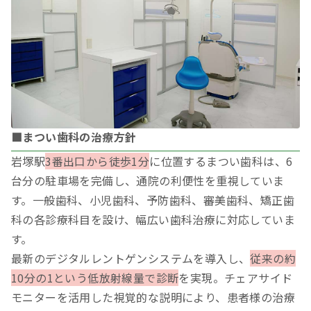
■まつい歯科の治療方針
岩塚駅
3番出口から徒歩1分
に位置するまつい歯科は、6
台分の駐車場を完備し、通院の利便性を重視していま
す。一般歯科、小児歯科、予防歯科、審美歯科、矯正歯
科の各診療科目を設け、幅広い歯科治療に対応していま
す。
最新のデジタルレントゲンシステムを導入し、
従来の約
10分の1という低放射線量で診断
を実現。チェアサイド
モニターを活用した視覚的な説明により、患者様の治療