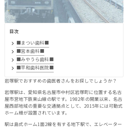
目次
■まつい歯科■
■宮本歯科■
■みやうら歯科■
■平和歯科医院■
岩塚駅でおすすめの歯医者さんをお探しでしょうか？
岩塚駅は、愛知県名古屋市中村区岩塚町に位置する名古
屋市営地下鉄東山線の駅です。1982年の開業以来、名古
屋西部地域の重要な交通拠点として、2015年には可動式
ホーム柵が設置されています。
駅は島式ホーム1面2線を有する地下駅で、エレベーター