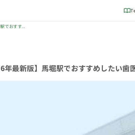
T
駅でおすす...
026年最新版】馬堀駅でおすすめしたい歯