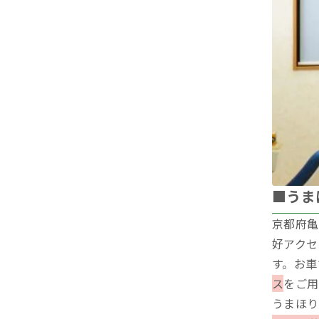
■うま
京都府亀
好アクセ
す。お車
ス
をご用
うまほり