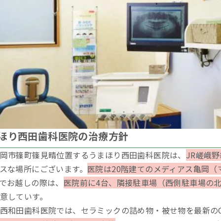
ほり西田歯科医院の治療方針
岡市篠町篠見晴位置するうまほり西田歯科医院は、
JR嵯峨
スな場所にございます。
医院は20階建てのメディアス亀岡（
でお越しの際は、
医院前に4台、隣接駐車場（西側駐車場の
意していす。
西和田歯科医院では、セラミックの詰め物・被せ物を最新のCA