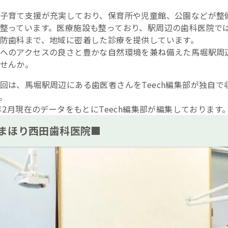
子育て支援が充実しており、保育所や児童館、公園などが整
整っています。医療施設も整っており、駅周辺の歯科医院で
防歯科まで、地域に密着した診療を提供しています。
へのアクセスの良さと豊かな自然環境を兼ね備えた馬堀駅周
せんか。
回は、馬堀駅周辺にある歯医者さんをTeech編集部が独自
。
6年2月現在のデータをもとにTeech編集部が編集しております
まほり西田歯科医院■