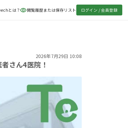
eechとは？
閲覧履歴または保存リスト
ログイン / 会員登録
2026年7月29日 10:08
医者さん4医院！