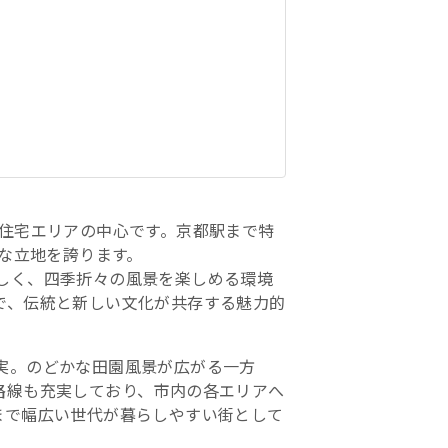
な住宅エリアの中心です。京都駅まで特
利な立地を誇ります。
しく、四季折々の風景を楽しめる環境
で、伝統と新しい文化が共存する魅力的
実。のどかな田園風景が広がる一方
路線も充実しており、市内の各エリアへ
まで幅広い世代が暮らしやすい街として