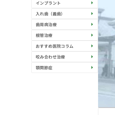
インプラント
入れ歯（義歯）
歯周病治療
根管治療
おすすめ医院コラム
咬み合わせ治療
顎関節症