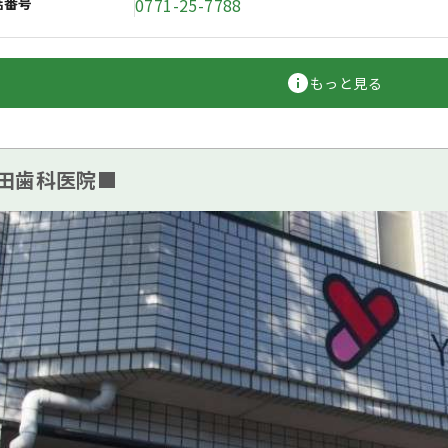
話番号
0771-25-7788
もっと見る
田歯科医院■