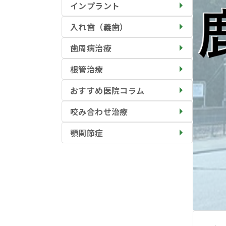
インプラント
入れ歯（義歯）
歯周病治療
根管治療
おすすめ医院コラム
咬み合わせ治療
顎関節症