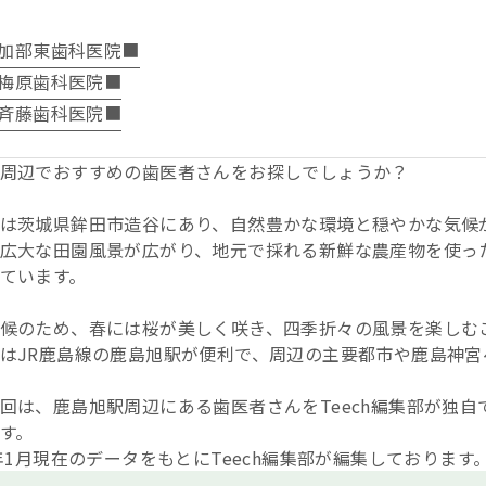
加部東歯科医院■
梅原歯科医院■
斉藤歯科医院■
周辺でおすすめの歯医者さんをお探しでしょうか？
は茨城県鉾田市造谷にあり、自然豊かな環境と穏やかな気候
広大な田園風景が広がり、地元で採れる新鮮な農産物を使っ
ています。
候のため、春には桜が美しく咲き、四季折々の風景を楽しむ
はJR鹿島線の鹿島旭駅が便利で、周辺の主要都市や鹿島神宮
回は、鹿島旭駅周辺にある歯医者さんをTeech編集部が独
す。
6年1月現在のデータをもとにTeech編集部が編集しております