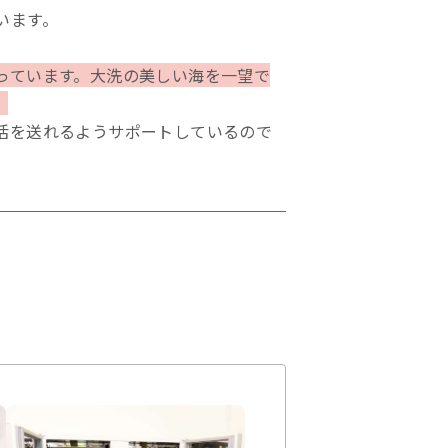
います。
っています。大洗の美しい海を一望で
。
活を送れるようサポートしているので