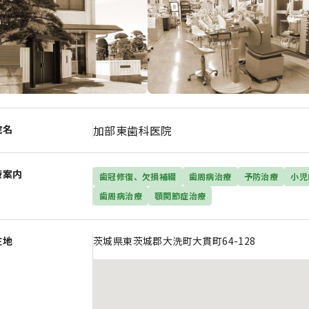
院名
加部東歯科医院
療案内
歯冠修復、欠損補綴
歯周病治療
予防治療
小児
歯周病治療
顎関節症治療
在地
茨城県東茨城郡大洗町大貫町64-128