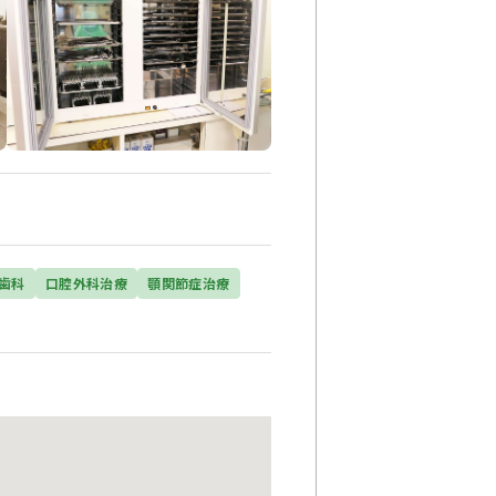
歯科
口腔外科治療
顎関節症治療