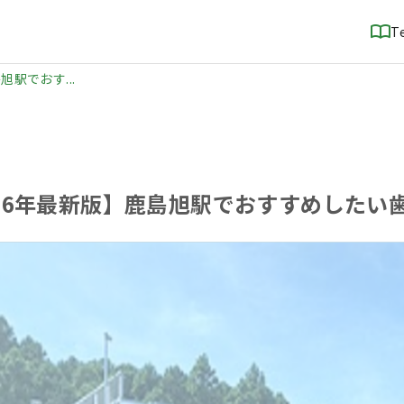
T
旭駅でおす...
026年最新版】鹿島旭駅でおすすめしたい