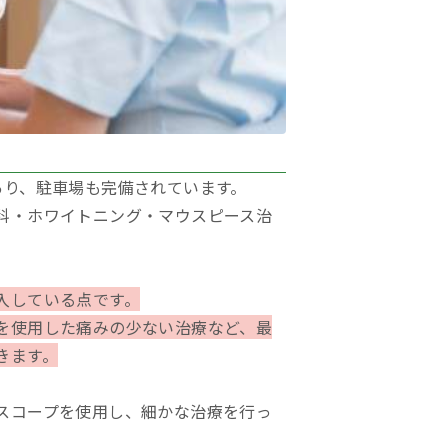
あり、駐車場も完備されています。
科・ホワイトニング・マウスピース治
入している点です。
を使用した痛みの少ない治療など、最
きます。
スコープを使用し、細かな治療を行っ