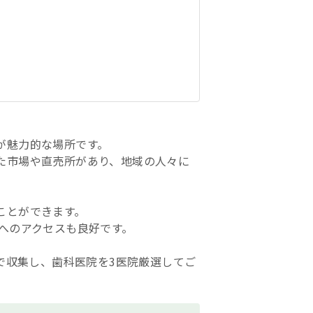
が魅力的な場所です。
た市場や直売所があり、地域の人々に
ことができます。
へのアクセスも良好です。
自で収集し、歯科医院を3医院厳選してご
。