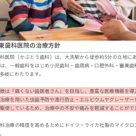
東歯科医院の治療方針
科医院（かぶとう歯科）は、大洗駅から徒歩約5分の立地に
は、一般歯科をはじめ小児歯科・歯周病・口腔外科・審美歯
多岐にわたります。
徴は「痛くない歯医者さん」を目指し、豊富な医療機器を導
治療を用いた虫歯予防や進行防止・エルビウムヤグレーザー
駆使しているため、治療中の不安や痛みを軽減することがで
科治療の精度を高めるためにドイツ・ライカ社製のマイクロ
。