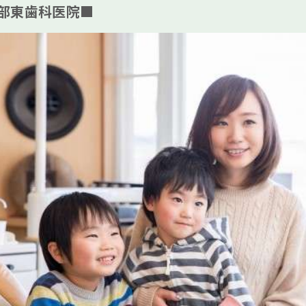
部東歯科医院■