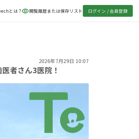
eechとは？
閲覧履歴または保存リスト
ログイン / 会員登録
2026年7月29日 10:07
歯医者さん3医院！