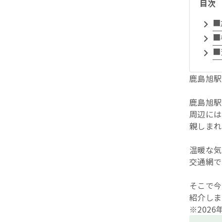
目次
■
■
■
鹿島旭駅
鹿島旭駅
周辺には
親しまれ
温暖な気
交通網で
そこで今
紹介しま
※202