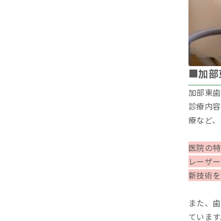
■加部
加部東歯
診療内容
療など、
医院の特
レーザー
新技術を
また、歯
ています