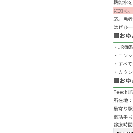
機能水を
に加え、
応。患者
はぜひ一
■おゆ
・JR鎌
・コンシ
・すべて
・カウン
■おゆ
Teec
所在地：
最寄り駅
電話番号：
診療時間