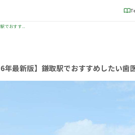
T
駅でおすす...
026年最新版】鎌取駅でおすすめしたい歯