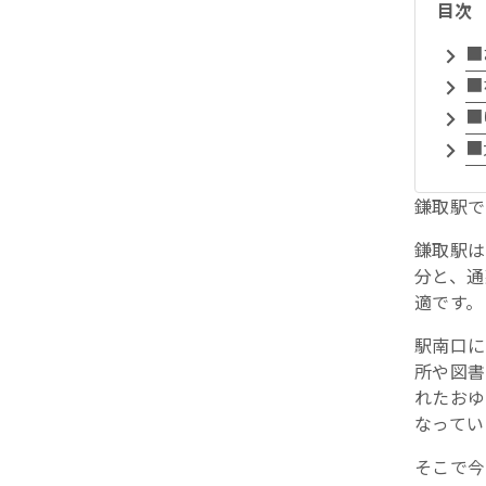
目次
■
■
■
■
鎌取駅で
鎌取駅は
分と、通
適です。
駅南口に
所や図書
れたおゆ
なってい
そこで今