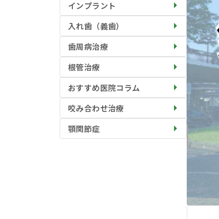
インプラント
入れ歯（義歯）
歯周病治療
根管治療
おすすめ医院コラム
咬み合わせ治療
顎関節症