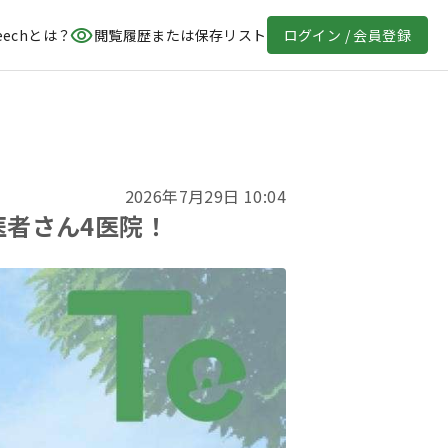
eechとは？
閲覧履歴または保存リスト
ログイン / 会員登録
2026年7月29日 10:04
医者さん4医院！