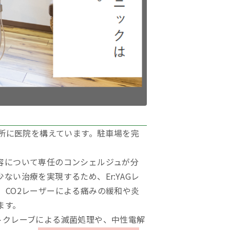
所に医院を構えています。駐車場を完
容について専任のコンシェルジュが分
い治療を実現するため、Er:YAGレ
CO2レーザーによる痛みの緩和や炎
ます。
トクレーブによる滅菌処理や、中性電解