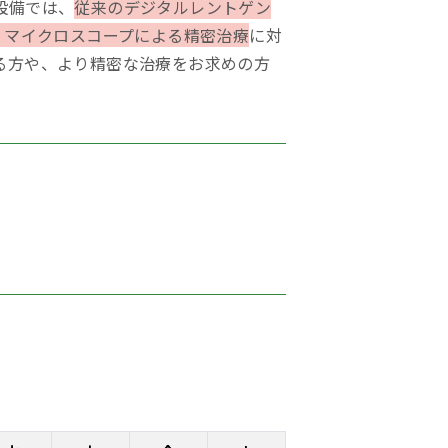
設備では、
従来のデジタルレントゲン
、マイクロスコープによる精密治療
に対
る方や、より精密な治療をお求めの方