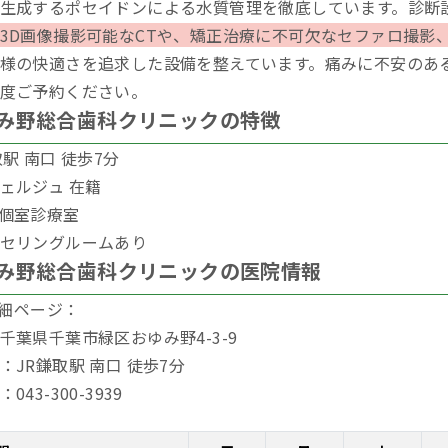
生成するポセイドンによる水質管理を徹底しています。診断
3D画像撮影可能なCTや、矯正治療に不可欠なセファロ撮影
様の快適さを追求した設備を整えています。痛みに不安のあ
度ご予約ください。
み野総合歯科クリニックの特徴
取駅 南口 徒歩7分
ェルジュ 在籍
個室診療室
セリングルームあり
み野総合歯科クリニックの医院情報
h詳細ページ：
千葉県千葉市緑区おゆみ野4-3-9
：JR鎌取駅 南口 徒歩7分
043-300-3939