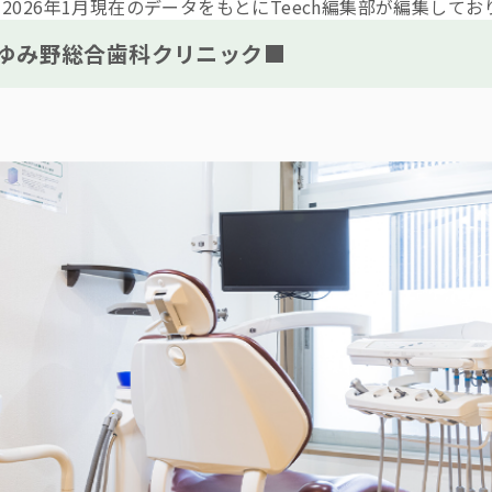
※2026年1月現在のデータをもとにTeech編集部が編集してお
ゆみ野総合歯科クリニック■