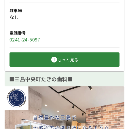
駐車場
なし
電話番号
0241-24-5097
もっと見る
■三島中央町たきの歯科■