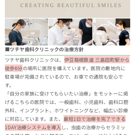
■ツチヤ歯科クリニックの治療方針
ツチヤ歯科クリニックは、
伊豆箱根鉄道 三島田町駅から
徒歩6分
の場所に医院を構えています。医院の敷地内に
駐車場が完備されているので、お車での通院も安心で
す。
「自分の家族に受けてもらいたい治療」をモットーに掲
げるこちらの医院では、一般歯科、小児歯科、歯科口腔
外科、インプラント、ホワイトニングなど、幅広い診療
に対応しています。また、
最短1日で治療を完了できる
1DAY治療システムを導入
し、虫歯の治療からセラミッ