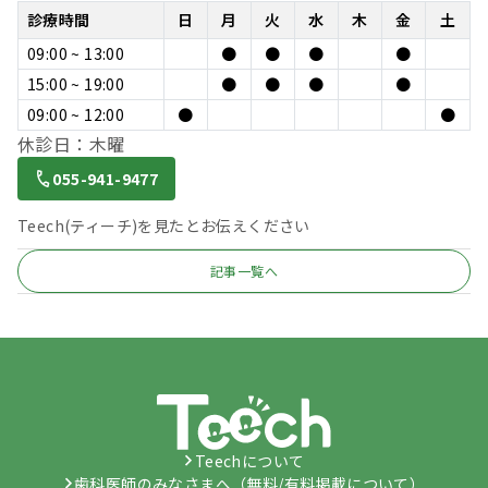
診療時間
日
月
火
水
木
金
土
09:00 ~ 13:00
●
●
●
●
15:00 ~ 19:00
●
●
●
●
09:00 ~ 12:00
●
●
休診日：木曜
055-941-9477
Teech(ティーチ)を見たとお伝えください
記事一覧へ
Teechについて
歯科医師のみなさまへ（無料/有料掲載について）