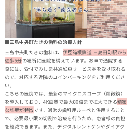
■三島中央町たきの歯科の治療方針
三島中央町たきの歯科は、
伊豆箱根鉄道 三島田町駅から
徒歩5分
の場所に医院を構えています。お車で通院する
際には、受付でみしま共通駐車サービス券を受け取れる
ので、対応する近隣のコインパーキングをご利用くださ
い。
こちらの医院では、最新のマイクロスコープ（顕微鏡）
を導入しており、4K画質で最大80倍まで拡大できる
精密
な診療が特徴
です。通常の歯科用ルーペと併用すること
で、必要最小限の切削で治療を行うため、患者様の負担
を軽減できます。また、デジタルレントゲンやダイアグ