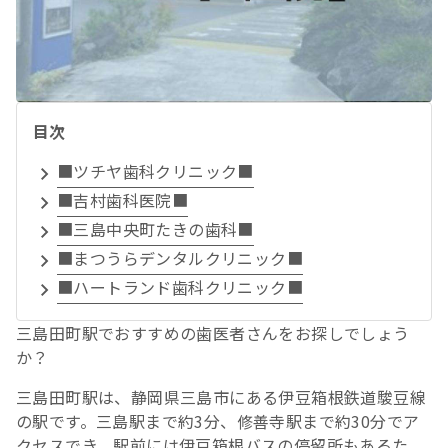
目次
■ツチヤ歯科クリニック■
■吉村歯科医院■
■三島中央町たきの歯科■
■まつうらデンタルクリニック■
■ハートランド歯科クリニック■
三島田町駅でおすすめの歯医者さんをお探しでしょう
か？
三島田町駅は、静岡県三島市にある伊豆箱根鉄道駿豆線
の駅です。三島駅まで約3分、修善寺駅まで約30分でア
クセスでき、駅前には伊豆箱根バスの停留所もあるた