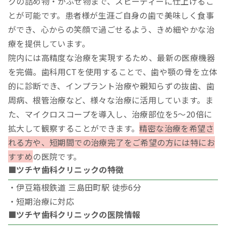
クの詰め物・かぶせ物まで、スピーディーに仕上げるこ
とが可能です。患者様が生涯ご自身の歯で美味しく食事
ができ、心からの笑顔で過ごせるよう、きめ細やかな治
療を提供しています。
院内には高精度な治療を実現するため、最新の医療機器
を完備。歯科用CTを使用することで、歯や顎の骨を立体
的に診断でき、インプラント治療や親知らずの抜歯、歯
周病、根管治療など、様々な治療に活用しています。ま
た、マイクロスコープを導入し、治療部位を5～20倍に
拡大して観察することができます。
精密な治療を希望さ
れる方や、短期間での治療完了をご希望の方には特にお
すすめ
の医院です。
■ツチヤ歯科クリニックの特徴
・伊豆箱根鉄道 三島田町駅 徒歩6分
・短期治療に対応
■ツチヤ歯科クリニックの医院情報