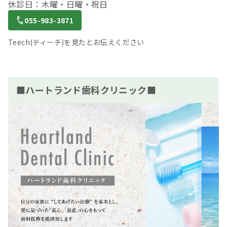
休診日：木曜・日曜・祝日
055-983-3871
Teech(ティーチ)を見たとお伝えください
■ハートランド歯科クリニック■