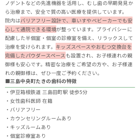
ノデントなどの先進機器を活用し、むし歯の早期発見か
ら治療まで、安全で質の高い医療を提供しています。
院内は
バリアフリー設計で、車いすやベビーカーでも安
心して通院できる環境
が整っています。プライバシーに
配慮した半個室・個室の診療室を備え、リラックスして
治療を受けられます。
キッズスペースやおむつ交換台を
完備したパウダースペース
も設置され、お子様連れの親
御様も安心です。精密な治療をご希望の方や、お子様連
れの親御様は、ぜひ一度ご予約ください。
■三島中央町たきの歯科の特徴
・伊豆箱根鉄道 三島田町駅 徒歩5分
・女性歯科医師 在籍
・バリアフリー
・カウンセリングルームあり
・キッズルームあり
・個室診療室あり