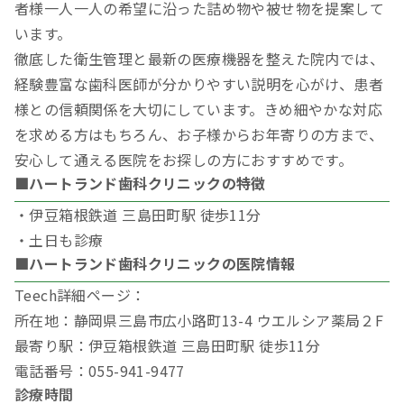
者様一人一人の希望に沿った詰め物や被せ物を提案して
います。
徹底した衛生管理と最新の医療機器を整えた院内では、
経験豊富な歯科医師が分かりやすい説明を心がけ、患者
様との信頼関係を大切にしています。きめ細やかな対応
を求める方はもちろん、お子様からお年寄りの方まで、
安心して通える医院をお探しの方におすすめです。
■ハートランド歯科クリニックの特徴
・伊豆箱根鉄道 三島田町駅 徒歩11分
・土日も診療
■ハートランド歯科クリニックの医院情報
Teech詳細ページ：
所在地：静岡県三島市広小路町13-4 ウエルシア薬局２F
最寄り駅：伊豆箱根鉄道 三島田町駅 徒歩11分
電話番号：055-941-9477
診療時間