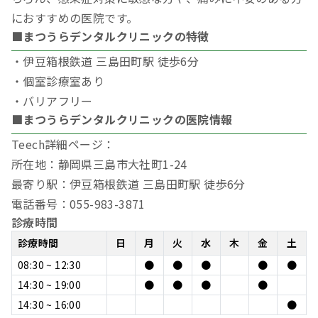
におすすめの医院です。
■まつうらデンタルクリニックの特徴
・伊豆箱根鉄道 三島田町駅 徒歩6分
・個室診療室あり
・バリアフリー
■まつうらデンタルクリニックの医院情報
Teech詳細ページ：
所在地：静岡県三島市大社町1-24
最寄り駅：伊豆箱根鉄道 三島田町駅 徒歩6分
電話番号：055-983-3871
診療時間
診療時間
日
月
火
水
木
金
土
08:30 ~ 12:30
●
●
●
●
●
14:30 ~ 19:00
●
●
●
●
14:30 ~ 16:00
●