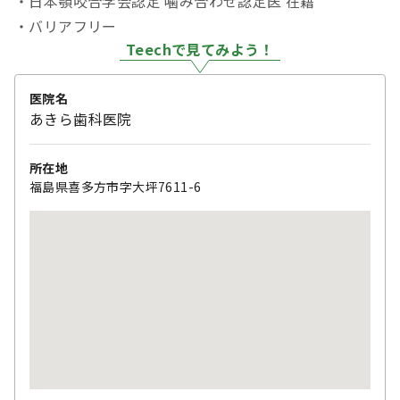
・日本顎咬合学会認定 噛み合わせ認定医 在籍
・バリアフリー
Teechで見てみよう！
医院名
あきら歯科医院
所在地
福島県喜多方市字大坪7611-6