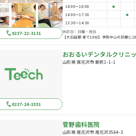
14:00〜18:00
●
14:00〜17:30
●
13:30〜14:30
休診日：日曜・祝日
0237-22-3131
【大石田駅 車で10分】予防中心の診療に
おおるいデンタルクリニ
山形県 尾花沢市 新町1-1-1
0237-24-1551
菅野歯科医院
山形県 尾花沢市 尾花沢3564-3