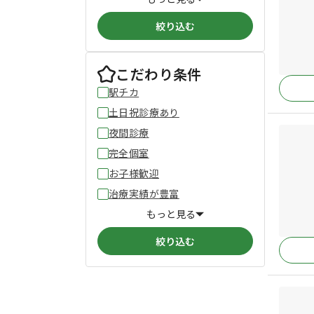
絞り込む
こだわり条件
駅チカ
土日祝診療あり
夜間診療
完全個室
お子様歓迎
治療実績が豊富
もっと見る
絞り込む