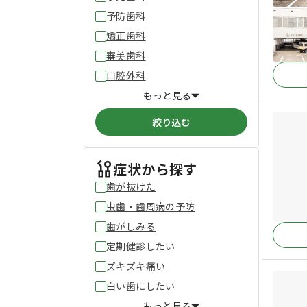
予防歯科
矯正歯科
審美歯科
口腔外科
もっと見る
絞り込む
症状から探す
歯が抜けた
虫歯・歯周病の予防
歯がしみる
定期健診したい
ズキズキ痛い
白い歯にしたい
もっと見る