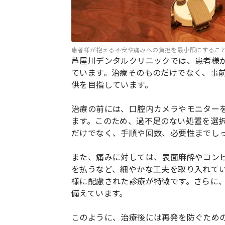
患者様が抱える不安や痛みへの負担を最小限にするこ
芦屋川デンタルクリニックでは、患者様
ています。治療そのものだけでなく、事
供を目指しています。
治療の前には、口腔内カメラやモニター
ます。このため、過不足のない処置を選
だけでなく、手順や回数、必要性までし
また、痛みに対しては、表面麻酔やコン
を払うなど、細やかな工夫を取り入れて
様に配慮された診療が特徴です。さらに
備えています。
このように、治療後には再発を防ぐため