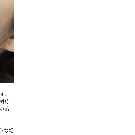
す。
対応
い治
うな場