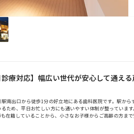
日診療対応】幅広い世代が安心して通える
川駅南出口から徒歩1分の好立地にある歯科医院です。駅から
いるため、平日お忙しい方にも通いやすい体制が整っています
師も在籍していることから、小さなお子様からご高齢の方まで