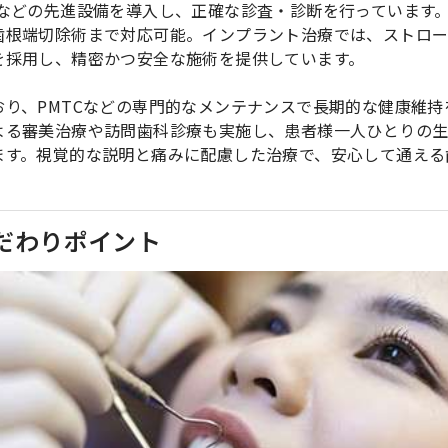
ーなどの先進設備を導入し、正確な診査・診断を行っています
歯根端切除術まで対応可能。インプラント治療では、ストロ
を採用し、精密かつ安全な施術を提供しています。
り、PMTCなどの専門的なメンテナンスで長期的な健康維持
よる審美治療や訪問歯科診療も実施し、患者様一人ひとりの
ます。視覚的な説明と痛みに配慮した治療で、安心して通える
だわりポイント