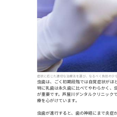
症状に応じた適切な治療法を選び、なるべく負担の少
虫歯は、ごく初期段階では自覚症状がほ
特に乳歯は永久歯に比べてやわらかく、
が重要です。芦屋川デンタルクリニック
療を心がけています。
虫歯が進行すると、歯の神経にまで炎症