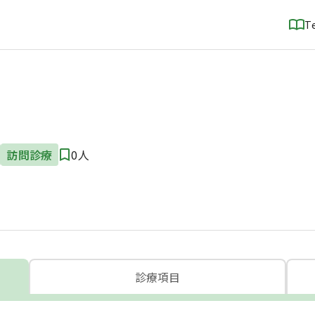
T
訪問診療
0人
診療項目