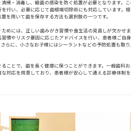
を清掃・消毒し、細菌の感染を防ぐ処置が必要となります。こ
断を行い、必要に応じて歯根端切除術にも対応しています。根
処置を用いて歯を保存する方法も選択肢の一つです。
ぐためには、正しい歯みがき習慣や食生活の見直しが欠かせ
活習慣やリスク要因に応じたアドバイスを行い、患者様ご自
。さらに、小さなお子様にはシーラントなどの予防処置も取り
せることで、歯を長く健康に保つことができます。一般歯科お
確な対応を用意しており、患者様が安心して通える診療体制を