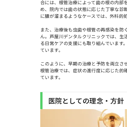
合には、根管治療によって歯の根の内部
め、院内では歯の状態に応じた丁寧な診
に膿が溜まるようなケースでは、外科的
また、治療後も虫歯や根管の再感染を防
ん。芦屋川デンタルクリニックでは、生
る日常ケアの支援にも取り組んでいます
ています。
このように、早期の治療と予防を両立さ
根管治療では、症状の進行度に応じた的
ています。
医院としての理念・方針