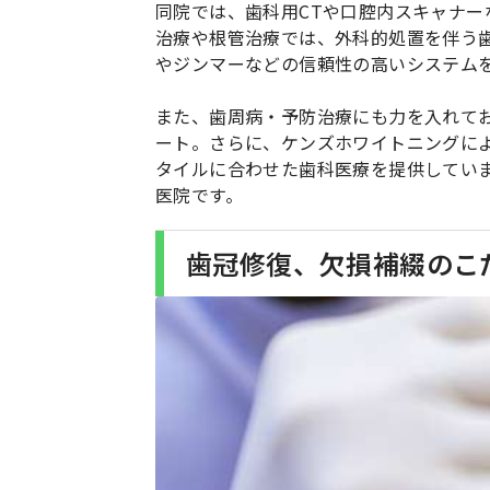
同院では、歯科用CTや口腔内スキャナ
治療や根管治療では、外科的処置を伴う
やジンマーなどの信頼性の高いシステム
また、歯周病・予防治療にも力を入れてお
ート。さらに、ケンズホワイトニングに
タイルに合わせた歯科医療を提供してい
医院です。
歯冠修復、欠損補綴のこ