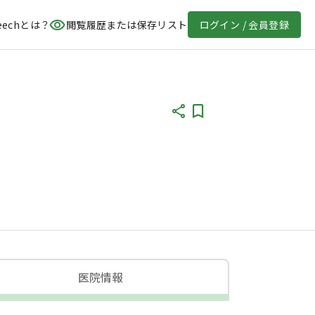
eechとは？
閲覧履歴または保存リスト
ログイン / 会員登録
医院情報