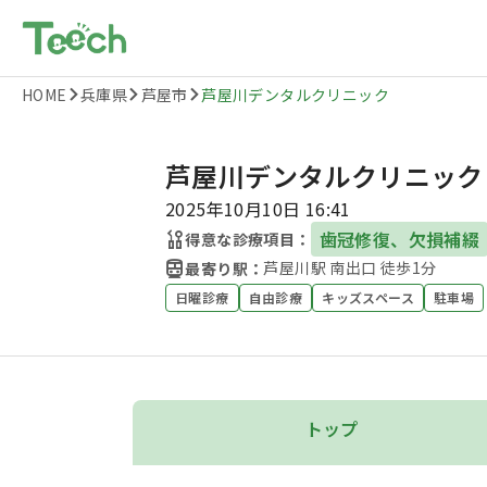
HOME
兵庫県
芦屋市
芦屋川デンタルクリニック
芦屋川デンタルクリニック
2025年10月10日 16:41
歯冠修復、欠損補綴
得意な診療項目：
芦屋川駅 南出口 徒歩1分
最寄り駅：
日曜診療
自由診療
キッズスペース
駐車場
トップ