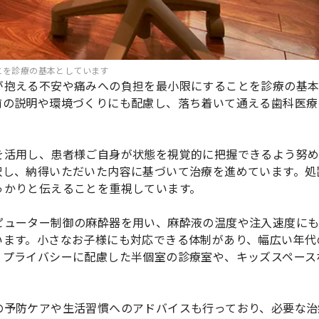
とを診療の基本としています
が抱える不安や痛みへの負担を最小限にすることを診療の基
前の説明や環境づくりにも配慮し、落ち着いて通える歯科医療
を活用し、患者様ご自身が状態を視覚的に把握できるよう努
択し、納得いただいた内容に基づいて治療を進めています。処
っかりと伝えることを重視しています。
ピューター制御の麻酔器を用い、麻酔液の温度や注入速度に
います。小さなお子様にも対応できる体制があり、幅広い年代
、プライバシーに配慮した半個室の診療室や、キッズスペース
の予防ケアや生活習慣へのアドバイスも行っており、必要な治