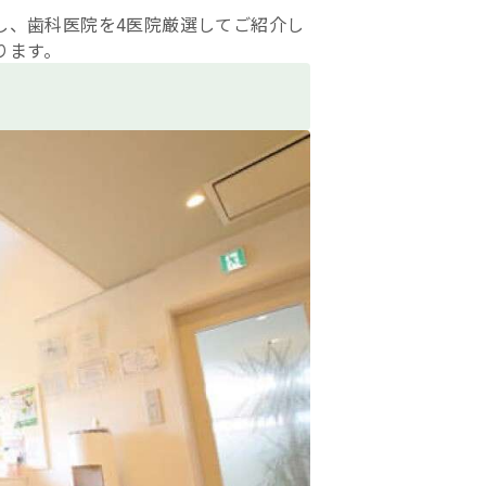
集し、歯科医院を4医院厳選してご紹介し
ります。