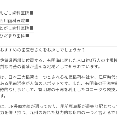
えごし歯科医院■
西川歯科医院■
とがし歯科医院■
ひだまり歯科■
おすすめの歯医者さんをお探しでしょうか？
佐賀県西部に位置する、有明海に面した人口約3万人の小規
質な海苔の養殖が盛んな地域として知られています。
は、日本三大稲荷の一つとされる祐徳稲荷神社や、江戸時代
ある肥前浜宿が人気のスポットです。また、有明海の干潟生
徴的な行事として、有明海の干潟を利用したユニークな競技
す。
は、JR長崎本線が通っており、肥前鹿島駅が最寄り駅となっ
力を併せ持つ、九州の隠れた魅力的な都市の一つと言えるで