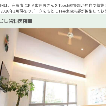
回は、鹿島市にある歯医者さんをTeech編集部が独自で収
※2026年1月現在のデータをもとにTeech編集部が編集してお
ごし歯科医院■