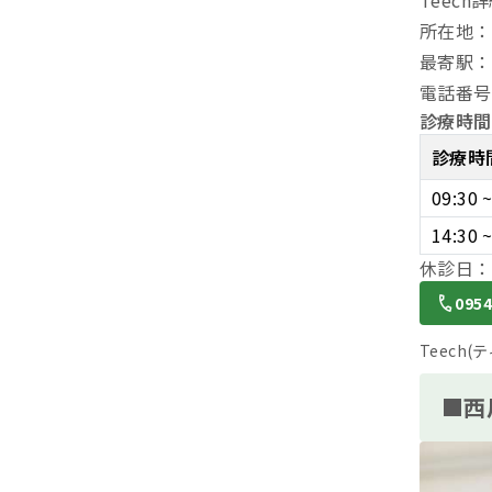
所在地：
最寄駅：
電話番号：
診療時間
診療時
09:30 
14:30 
休診日：
0954
Teech
■西