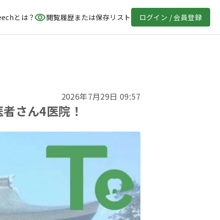
eechとは？
閲覧履歴または保存リスト
ログイン / 会員登録
2026年7月29日 09:57
医者さん4医院！