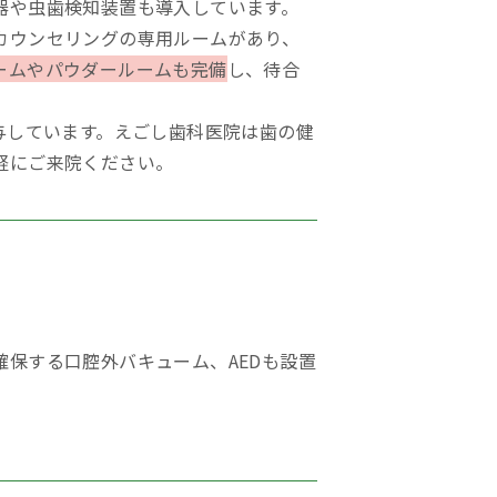
器や虫歯検知装置も導入しています。
カウンセリングの専用ルームがあり、
ームやパウダールームも完備
し、待合
与しています。えごし歯科医院は歯の健
軽にご来院ください。
保する口腔外バキューム、AEDも設置