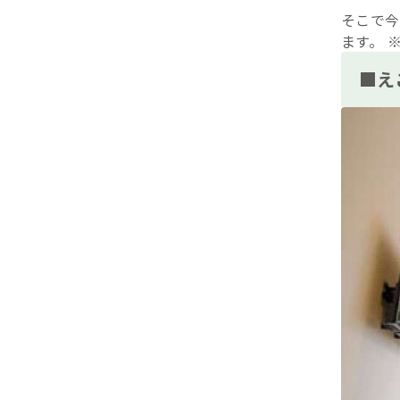
そこで今
ます。 
■え