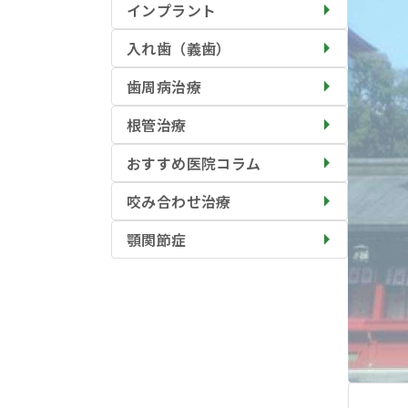
インプラント
入れ歯（義歯）
歯周病治療
根管治療
おすすめ医院コラム
咬み合わせ治療
顎関節症