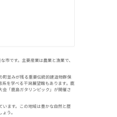
模な市です。主要産業は農業と漁業で、
の町並みが残る重要伝統的建造物群保
態系を学べる干潟展望館もあります。鹿
大会「鹿島ガタリンピック」が開催さ
ています。この地域は豊かな自然と歴
しょう。