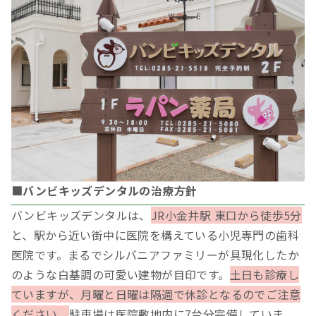
■バンビキッズデンタルの治療方針
バンビキッズデンタルは、
JR小金井駅 東口から徒歩5分
と、駅から近い街中に医院を構えている小児専門の歯科
医院です。まるでシルバニアファミリーが具現化したか
のような白基調の可愛い建物が目印です。
土日も診療し
ていますが、月曜と日曜は隔週で休診となるのでご注意
ください。
駐車場は医院敷地内に7台分完備していま