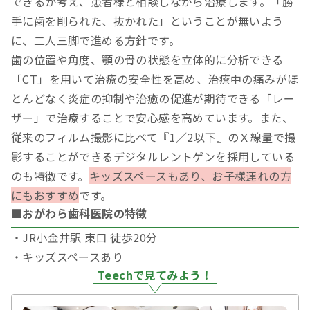
できるか考え、患者様と相談しながら治療します。「勝
手に歯を削られた、抜かれた」ということが無いよう
に、二人三脚で進める方針です。
歯の位置や角度、顎の骨の状態を立体的に分析できる
「CT」を用いて治療の安全性を高め、治療中の痛みがほ
とんどなく炎症の抑制や治癒の促進が期待できる「レー
ザー」で治療することで安心感を高めています。また、
従来のフィルム撮影に比べて『1／2以下』のＸ線量で撮
影することができるデジタルレントゲンを採用している
のも特徴です。
キッズスペースもあり、お子様連れの方
にもおすすめ
です。
■おがわら歯科医院の特徴
・JR小金井駅 東口 徒歩20分
・キッズスペースあり
Teechで見てみよう！