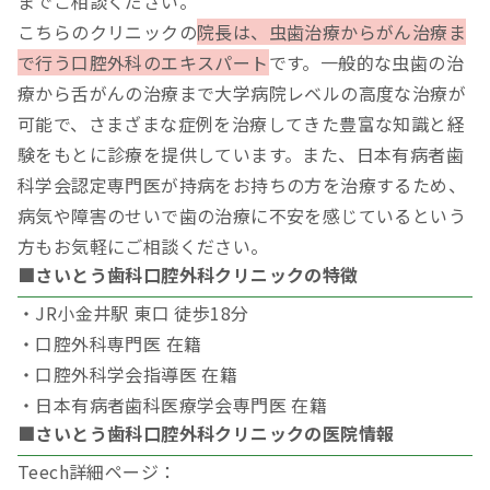
までご相談ください。
こちらのクリニックの
院長は、虫歯治療からがん治療ま
で行う口腔外科のエキスパート
です。一般的な虫歯の治
療から舌がんの治療まで大学病院レベルの高度な治療が
可能で、さまざまな症例を治療してきた豊富な知識と経
験をもとに診療を提供しています。また、日本有病者歯
科学会認定専門医が持病をお持ちの方を治療するため、
病気や障害のせいで歯の治療に不安を感じているという
方もお気軽にご相談ください。
■さいとう歯科口腔外科クリニックの特徴
・JR小金井駅 東口 徒歩18分
・口腔外科専門医 在籍
・口腔外科学会指導医 在籍
・日本有病者歯科医療学会専門医 在籍
■さいとう歯科口腔外科クリニックの医院情報
Teech詳細ページ：