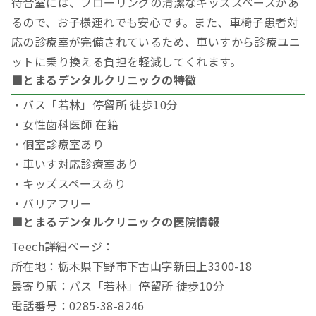
待合室には、フローリングの清潔なキッズスペースがあ
るので、お子様連れでも安心です。また、車椅子患者対
応の診療室が完備されているため、車いすから診療ユニ
ットに乗り換える負担を軽減してくれます。
■とまるデンタルクリニックの特徴
・バス「若林」停留所 徒歩10分
・女性歯科医師 在籍
・個室診療室あり
・車いす対応診療室あり
・キッズスペースあり
・バリアフリー
■とまるデンタルクリニックの医院情報
Teech詳細ページ：
所在地：栃木県下野市下古山字新田上3300-18
最寄り駅：バス「若林」停留所 徒歩10分
電話番号：0285-38-8246