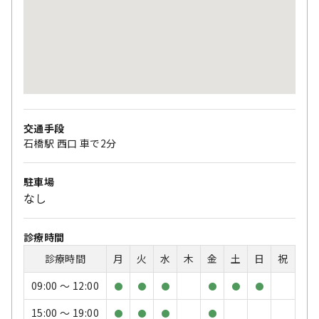
交通手段
石橋駅 西口 車で2分
駐車場
なし
診療時間
診療時間
月
火
水
木
金
土
日
祝
09:00 〜 12:00
●
●
●
●
●
●
15:00 〜 19:00
●
●
●
●