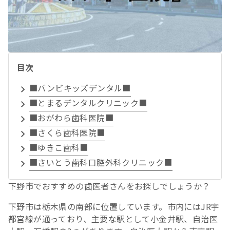
目次
■バンビキッズデンタル■
■とまるデンタルクリニック■
■おがわら歯科医院■
■さくら歯科医院■
■ゆきこ歯科■
■さいとう歯科口腔外科クリニック■
下野市でおすすめの歯医者さんをお探しでしょうか？
下野市は栃木県の南部に位置しています。市内にはJR宇
都宮線が通っており、主要な駅として小金井駅、自治医