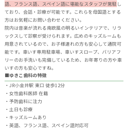
語、フランス語、スペイン語に堪能なスタッフが常駐
し
ており、会話・診療が可能です。これらを母国語とする
方はお気軽にお問い合わせください。
院内は音楽が流れる南欧風の明るいインテリアで、リラ
ックスして診察が受けられます。広めのキッズルームも
用意されているので、お子様連れの方も安心して通院可
能です。車いす専用駐車場、車いすスロープ、バリアフ
リーのお手洗いも完備しているため、お年寄りの方や車
いすの方も安心ですね。
■ゆきこ歯科の特徴
・JR小金井駅 東口 徒歩12分
・女性歯科医師 在籍
・予防歯科に注力
・土日も診療
・キッズルームあり
・英語、フランス語、スペイン語対応可