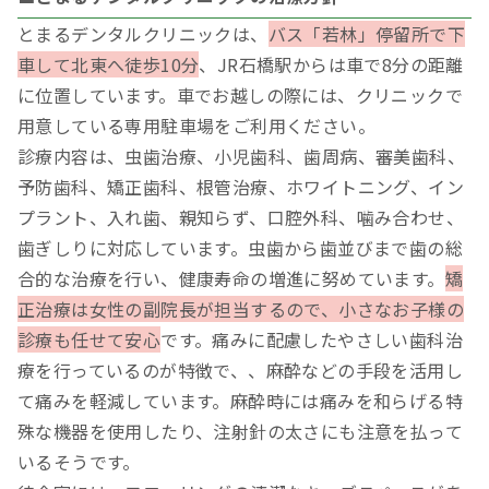
とまるデンタルクリニックは、
バス「若林」停留所で下
車して北東へ徒歩10分
、JR石橋駅からは車で8分の距離
に位置しています。車でお越しの際には、クリニックで
用意している専用駐車場をご利用ください。
診療内容は、虫歯治療、小児歯科、歯周病、審美歯科、
予防歯科、矯正歯科、根管治療、ホワイトニング、イン
プラント、入れ歯、親知らず、口腔外科、噛み合わせ、
歯ぎしりに対応しています。虫歯から歯並びまで歯の総
合的な治療を行い、健康寿命の増進に努めています。
矯
正治療は女性の副院長が担当するので、小さなお子様の
診療も任せて安心
です。痛みに配慮したやさしい歯科治
療を行っているのが特徴で、、麻酔などの手段を活用し
て痛みを軽減しています。麻酔時には痛みを和らげる特
殊な機器を使用したり、注射針の太さにも注意を払って
いるそうです。