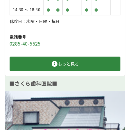
14:30 〜 18:30
●
●
●
●
●
休診日：木曜・日曜・祝日
電話番号
0285-40-5525
もっと見る
■さくら歯科医院■