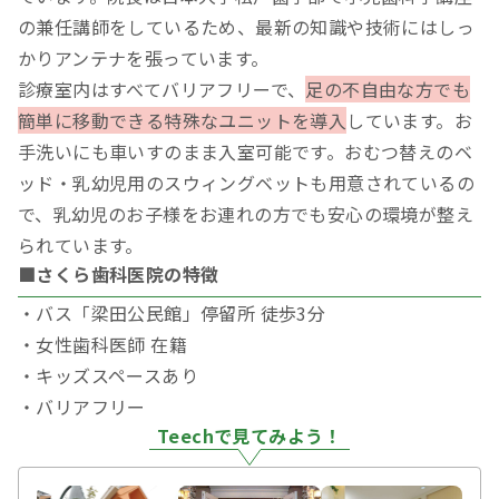
の兼任講師をしているため、最新の知識や技術にはしっ
かりアンテナを張っています。
診療室内はすべてバリアフリーで、
足の不自由な方でも
簡単に移動できる特殊なユニットを導入
しています。お
手洗いにも車いすのまま入室可能です。おむつ替えのベ
ッド・乳幼児用のスウィングベットも用意されているの
で、乳幼児のお子様をお連れの方でも安心の環境が整え
られています。
■さくら歯科医院の特徴
・バス「梁田公民館」停留所 徒歩3分
・女性歯科医師 在籍
・キッズスペースあり
・バリアフリー
Teechで見てみよう！