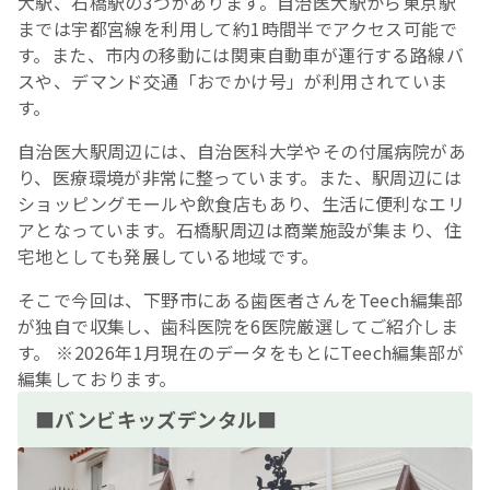
大駅、石橋駅の3つがあります。自治医大駅から東京駅
までは宇都宮線を利用して約1時間半でアクセス可能で
す。また、市内の移動には関東自動車が運行する路線バ
スや、デマンド交通「おでかけ号」が利用されていま
す。
自治医大駅周辺には、自治医科大学やその付属病院があ
り、医療環境が非常に整っています。また、駅周辺には
ショッピングモールや飲食店もあり、生活に便利なエリ
アとなっています。石橋駅周辺は商業施設が集まり、住
宅地としても発展している地域です。
そこで今回は、下野市にある歯医者さんをTeech編集部
が独自で収集し、歯科医院を6医院厳選してご紹介しま
す。 ※2026年1月現在のデータをもとにTeech編集部が
編集しております。
■バンビキッズデンタル■