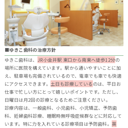
■ゆきこ歯科の治療方針
ゆきこ歯科は、
JR小金井駅 東口から南東へ徒歩12分
の
場所に医院を構えています。駅から通いやすいことに加
え、駐車場も完備されているので、電車でも車でも快適
にアクセスできます。
土日も診療している
のは、平日お
仕事で忙しい方にとって嬉しいポイントです。ただし、
日曜日は月2回の診療となるためご注意ください。
診療内容は、一般歯科、小児歯科、小児矯正、予防歯
科、妊婦歯科診療、睡眠時無呼吸症候群などに対応して
います。特に力を入れている診療項目は予防歯科。
英