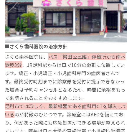
■さくら歯科医院の治療方針
さくら歯科医院は、
バス「梁田公民館」停留所から南へ
徒歩3分
、JR足利駅からは車で10分の距離に位置してい
ます。矯正・小児矯正・小児歯科専門の歯医者さんで
す。最終受付時刻までに診察券を受付に提示できなかっ
た場合は予約キャンセルとなるため、時間に余裕をもっ
て来院されることをおすすめします。
足利市では珍しく、最新機器である歯科用CTを導入して
いる
のが特徴のひとつです。診療室にはAEDを備えてお
り、何かあった際にも応急処置ができる環境が整えられ
ています。院長は日本大学松戸歯学部で小児歯科学講座