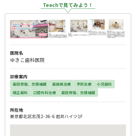
Teechで見てみよう！
医院名
ゆきこ歯科医院
診療案内
歯冠修復、欠損補綴
歯周病治療
予防治療
小児歯科
矯正歯科
口腔外科治療
歯冠修復、欠損補綴
所在地
東京都北区志茂2-36-6 岩井ハイツ1F