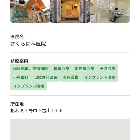
医院名
さくら歯科医院
診療案内
歯冠修復、欠損補綴
根管治療
歯周病治療
予防治療
小児歯科
口腔外科治療
有床義歯
インプラント治療
インプラント治療
所在地
栃木県下野市下古山2-1-6