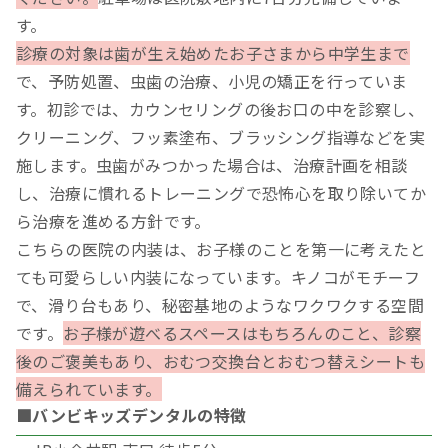
す。
診療の対象は歯が生え始めたお子さまから中学生まで
で、予防処置、虫歯の治療、小児の矯正を行っていま
す。初診では、カウンセリングの後お口の中を診察し、
クリーニング、フッ素塗布、ブラッシング指導などを実
施します。虫歯がみつかった場合は、治療計画を相談
し、治療に慣れるトレーニングで恐怖心を取り除いてか
ら治療を進める方針です。
こちらの医院の内装は、お子様のことを第一に考えたと
ても可愛らしい内装になっています。キノコがモチーフ
で、滑り台もあり、秘密基地のようなワクワクする空間
です。
お子様が遊べるスペースはもちろんのこと、診察
後のご褒美もあり、おむつ交換台とおむつ替えシートも
備えられています。
■バンビキッズデンタルの特徴