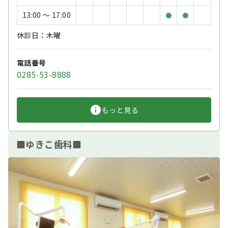
13:00 〜 17:00
●
●
休診日：木曜
電話番号
0285-53-8888
もっと見る
■ゆきこ歯科■