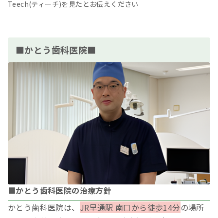
Teech(ティーチ)を見たとお伝えください
■かとう歯科医院■
■かとう歯科医院の治療方針
かとう歯科医院は、
JR早通駅 南口から徒歩14分
の場所