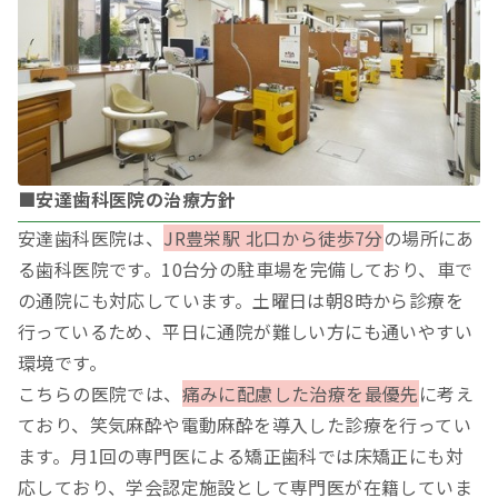
■安達歯科医院の治療方針
安達歯科医院は、
JR豊栄駅 北口から徒歩7分
の場所にあ
る歯科医院です。10台分の駐車場を完備しており、車で
の通院にも対応しています。土曜日は朝8時から診療を
行っているため、平日に通院が難しい方にも通いやすい
環境です。
こちらの医院では、
痛みに配慮した治療を最優先
に考え
ており、笑気麻酔や電動麻酔を導入した診療を行ってい
ます。月1回の専門医による矯正歯科では床矯正にも対
応しており、学会認定施設として専門医が在籍していま