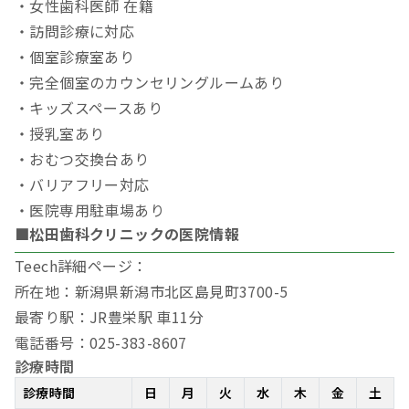
・女性歯科医師 在籍
・訪問診療に対応
・個室診療室あり
・完全個室のカウンセリングルームあり
・キッズスペースあり
・授乳室あり
・おむつ交換台あり
・バリアフリー対応
・医院専用駐車場あり
■松田歯科クリニックの医院情報
Teech詳細ページ：
所在地：新潟県新潟市北区島見町3700-5
最寄り駅：JR豊栄駅 車11分
電話番号：025-383-8607
診療時間
診療時間
日
月
火
水
木
金
土