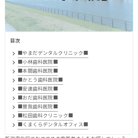
目次
■やまだデンタルクリニック■
■小林歯科医院■
■本間歯科医院■
■かとう歯科医院■
■安達歯科医院■
■おだ歯科医院■
■曽我歯科医院■
■松田歯科クリニック■
■くまくらデンタルオフィス■