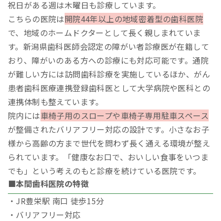
祝日がある週は木曜日も診療しています。
こちらの医院は
開院44年以上の地域密着型の歯科医院
で、地域のホームドクターとして長く親しまれていま
す。新潟県歯科医師会認定の障がい者診療医が在籍して
おり、障がいのある方への診療にも対応可能です。通院
が難しい方には訪問歯科診療を実施しているほか、がん
患者歯科医療連携登録歯科医として大学病院や医科との
連携体制も整えています。
院内には
車椅子用のスロープや車椅子専用駐車スペース
が整備されたバリアフリー対応の設計です。小さなお子
様から高齢の方まで世代を問わず長く通える環境が整え
られています。「健康なお口で、おいしい食事をいつま
でも」という考えのもと診療を続けている医院です。
■本間歯科医院の特徴
・JR豊栄駅 南口 徒歩15分
・バリアフリー対応