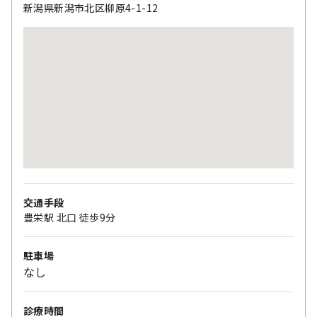
新潟県新潟市北区柳原4-1-12
交通手段
豊栄駅 北口 徒歩9分
駐車場
なし
診療時間