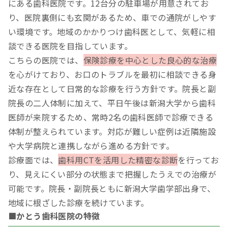
にある歯科医院です。12台分の駐車場が用意されてお
り、医院裏側にも玄関があるため、車での通院がしやす
い環境です。地域のかかりつけ歯科医として、気軽に相
談できる医院を目指しています。
こちらの医院では、
保険診療を中心とした良心的な治療
を心がけており、お口のトラブルを最初に相談できる身
近な存在として日常的な診療を行う方針です。院長と副
院長の二人体制に加えて、平日午後は新潟大学から歯科
医師が来院するため、常時2名の歯科医師で診療できる
体制が整えられています。対応が難しい症例は近隣施設
や大学病院と連携しながら進める方針です。
診療面では、
歯科用CTを活用した精密な診断
を行ってお
り、見えにくい部分の状態まで把握したうえでの治療が
可能です。院長・副院長ともに新潟大学歯学部出身で、
地域に根ざした診療を続けています。
■かとう歯科医院の特徴