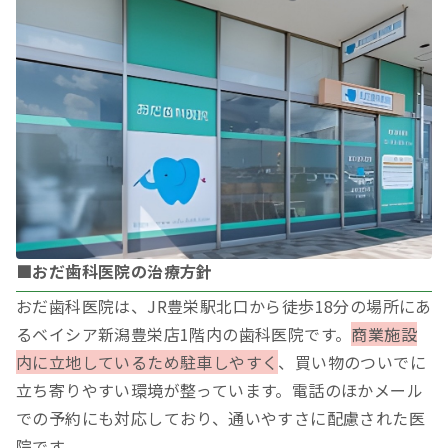
■おだ歯科医院の治療方針
おだ歯科医院は、JR豊栄駅北口から徒歩18分の場所にあ
るベイシア新潟豊栄店1階内の歯科医院です。
商業施設
内に立地しているため駐車しやすく
、買い物のついでに
立ち寄りやすい環境が整っています。電話のほかメール
での予約にも対応しており、通いやすさに配慮された医
院です。