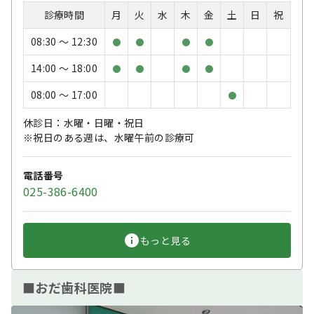
診療時間
月
火
水
木
金
土
日
祝
08:30 〜 12:30
●
●
●
●
14:00 〜 18:00
●
●
●
●
08:00 〜 17:00
●
休診日：水曜・日曜・祝日
※祝日のある週は、水曜午前の診療可
電話番号
025-386-6400
もっと見る
■おだ歯科医院■