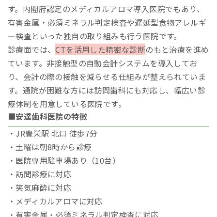
す。内閣府認定のメディカルアロマ導入医院でもあり、
有害金属・必須ミネラル判定検査や遅延型食物アレルギ
ー検査といった独自の取り組みも行う医院です。
診療面では、
CTを活用した精密な診断
のもと治療を進め
ています。非接触型の自動会計システムを導入してお
り、会計の際の接触を減らせる仕組みが整えられていま
す。通院が困難な方には訪問歯科にも対応し、幅広い診
療体制を用意している医院です。
■安達歯科医院の特徴
・JR豊栄駅 北口 徒歩7分
・土曜は朝8時から診療
・医院専用駐車場あり（10台）
・訪問診療に対応
・笑気麻酔に対応
・メディカルアロマに対応
・有害金属・必須ミネラル判定検査に対応