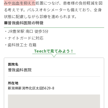
みや出血を抑えた
処置につなげ、患者様の負担軽減を図
る考えです。パルスオキシメーターも備えており、全身
状態に配慮しながら診療を進められます。
■曽我歯科医院の特徴
・JR豊栄駅 南口 徒歩5分
・ナイトガードに対応
・歯科技工士 在籍
Teechで見てみよう！
医院名
曽我歯科医院
所在地
新潟県新潟市北区太田5629-8