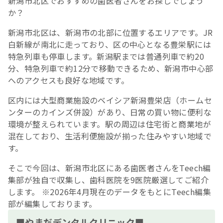
新潟市北区でおすすめの歯医者さんをお探しでしょう
か？
新潟市北区は、新潟市の北部に位置するエリアです。JR
白新線が南北に走っており、区の中心となる豊栄駅には
特急列車も停車します。新潟駅までは普通列車で約20
分、特急列車で約12分で移動できるため、新潟市中心部
へのアクセスも良好な地域です。
区内には大型商業施設のベイシア新潟豊栄店（ホームセ
ンターのカインズ併設）があり、日常の買い物に便利な
環境が整えられています。駅の周辺は住宅街と商業地が
混在しており、生活利便施設が揃った住みやすい地域で
す。
そこで今回は、新潟市北区にある歯医者さんをTeech編
集部が独自で収集し、歯科医院を9医院厳選してご紹介
します。 ※2026年4月現在のデータをもとにTeech編集
部が編集しております。
■やまだデンタルクリニック■