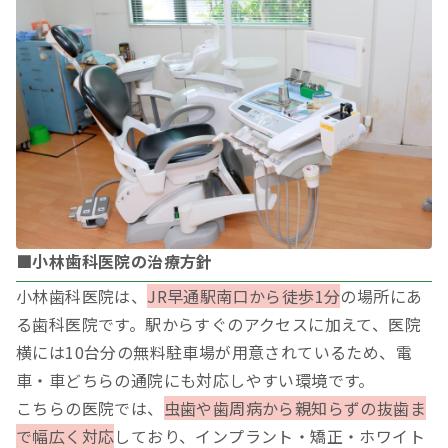
■小林歯科医院の治療方針
小林歯科医院は、
JR早通駅南口から徒歩1分
の場所にあ
る歯科医院です。駅からすぐのアクセスに加えて、医院
横には10台分の無料駐車場が用意されているため、電
車・車どちらの通院にも対応しやすい環境です。
こちらの医院では、
虫歯や歯周病から親知らずの抜歯ま
で幅広く対応
しており、インプラント・矯正・ホワイト