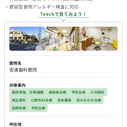
・遅延型食物アレルギー検査に対応
Teechで見てみよう！
医院名
安達歯科医院
診療案内
歯冠修復、欠損補綴
歯周病治療
予防治療
小児歯科
矯正歯科
口腔外科治療
有床義歯
咬み合わせ治療
訪問診療
予防治療
所在地