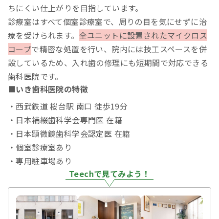
ちにくい仕上がりを目指しています。
診療室はすべて個室診療室で、周りの目を気にせずに治
療を受けられます。
全ユニットに設置されたマイクロス
コープ
で精密な処置を行い、院内には技工スペースを併
設しているため、入れ歯の修理にも短期間で対応できる
歯科医院です。
■いき歯科医院の特徴
・西武鉄道 桜台駅 南口 徒歩19分
・日本補綴歯科学会専門医 在籍
・日本顕微鏡歯科学会認定医 在籍
・個室診療室あり
・専用駐車場あり
Teechで見てみよう！