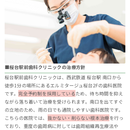
■桜台駅前歯科クリニックの治療方針
桜台駅前歯科クリニックは、西武鉄道 桜台駅 南口から
徒歩1分の場所にあるエルミタージュ桜台2Fの歯科医院
です。
完全予約制を採用している
ため、待ち時間を抑え
ながら落ち着いて治療を受けられます。南口を出てすぐ
の立地のため、雨の日でも通院しやすい歯科医院です。
こちらの医院では、
抜かない・削らない根本治療
を行っ
ており、重度の歯周病に対しては歯周組織再生療法や