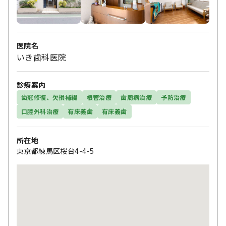
医院名
いき歯科医院
診療案内
歯冠修復、欠損補綴
根管治療
歯周病治療
予防治療
口腔外科治療
有床義歯
有床義歯
所在地
東京都練馬区桜台4-4-5