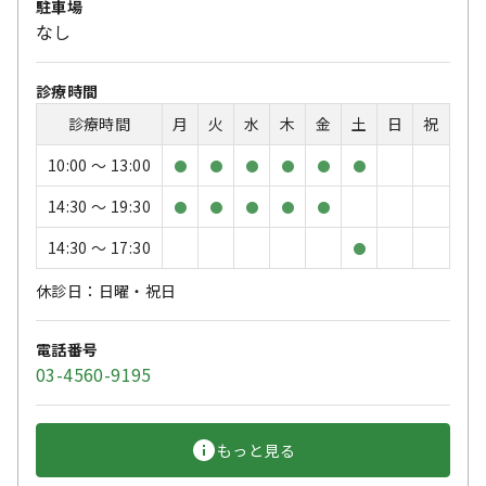
駐車場
なし
診療時間
診療時間
月
火
水
木
金
土
日
祝
10:00 〜 13:00
●
●
●
●
●
●
14:30 〜 19:30
●
●
●
●
●
14:30 〜 17:30
●
休診日：日曜・祝日
電話番号
03-4560-9195
もっと見る