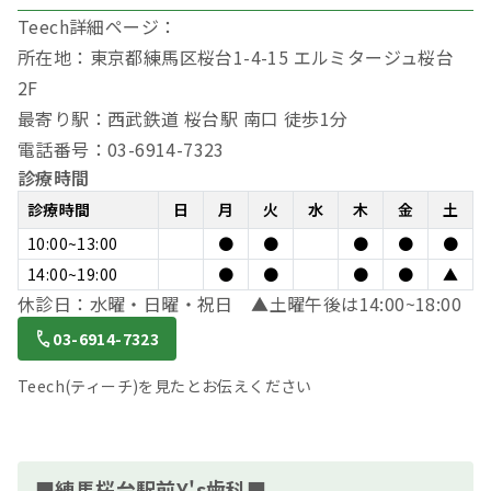
Teech詳細ページ：
所在地：東京都練馬区桜台1-4-15 エルミタージュ桜台
2F
最寄り駅：西武鉄道 桜台駅 南口 徒歩1分
電話番号：03-6914-7323
診療時間
診療時間
日
月
火
水
木
金
土
10:00~13:00
●
●
●
●
●
14:00~19:00
●
●
●
●
▲
休診日：水曜・日曜・祝日 ▲土曜午後は14:00~18:00
03-6914-7323
Teech(ティーチ)を見たとお伝えください
■練馬桜台駅前Y's歯科■