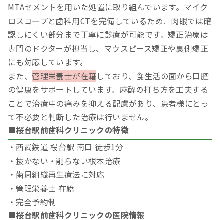
MTAセメントを用いた処置に取り組んでいます。マイク
ロスコープと歯科用CTを完備しているため、肉眼では確
認しにくい部分まで丁寧に診療が可能です。矯正治療は
専門のドクターが担当し、マウスピース矯正や裏側矯正
にも対応しています。
また、
管理栄養士が在籍
しており、食生活の面から口腔
の健康をサポートしています。麻酔の打ち方を工夫する
ことで治療中の痛みを抑える配慮があり、患者様にとっ
て不必要と判断した治療は行いません。
■桜台駅前歯科クリニックの特徴
・西武鉄道 桜台駅 南口 徒歩1分
・抜かない・削らない根本治療
・歯周組織再生療法に対応
・管理栄養士 在籍
・完全予約制
■桜台駅前歯科クリニックの医院情報