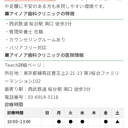
や足腰に不安のある方も来院しやすい環境です。
■アイノア歯科クリニックの特徴
・西武鉄道 桜台駅 南口 徒歩3分
・管理栄養士 在籍
・カウンセリングルームあり
・バリアフリー対応
■アイノア歯科クリニックの医院情報
Teech詳細ページ：
所在地：東京都練馬区豊玉上2-21-13 第3桜台ファミリ
ーマンション102
最寄り駅：西武鉄道 桜台駅 南口 徒歩3分
電話番号：03-6914-5118
診療時間
診療時間
日
月
火
水
木
金
土
10:00~13:00
●
●
●
●
▲