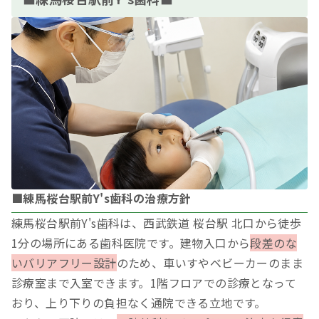
■練馬桜台駅前Y's歯科の治療方針
練馬桜台駅前Y's歯科は、西武鉄道 桜台駅 北口から徒歩
1分の場所にある歯科医院です。建物入口から
段差のな
いバリアフリー設計
のため、車いすやベビーカーのまま
診療室まで入室できます。1階フロアでの診療となって
おり、上り下りの負担なく通院できる立地です。