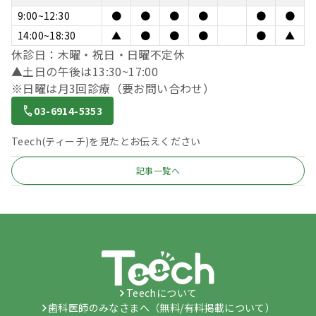
9:00~12:30
●
●
●
●
●
●
14:00~18:30
▲
●
●
●
●
▲
休診日：木曜・祝日・日曜不定休
▲土日の午後は13:30~17:00
※日曜は月3回診療（要お問い合わせ）
03-6914-5353
Teech(ティーチ)を見たとお伝えください
記事一覧へ
Teechについて
歯科医師のみなさまへ（無料/有料掲載について）