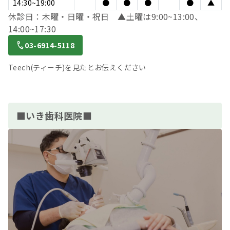
14:30~19:00
●
●
●
●
▲
休診日：木曜・日曜・祝日 ▲土曜は9:00~13:00、
14:00~17:30
03-6914-5118
Teech(ティーチ)を見たとお伝えください
■いき歯科医院■