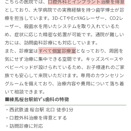
こちらの医院では、
口腔外科とインプラント治療を得意
としており、大学病院での実務経験を持つ歯学博士が診
療を担当しています。3D-CTやEr:YAGレーザー、CO2レ
ーザー、殺菌水を用いたシステムを取り入れているた
め、症状に応じた精密な処置が可能です。通院が難しい
方には、訪問歯科診療にも対応しています。
また、診療室は
すべて個室診療室
となっており、周囲を
気にせず治療に集中できる空間です。キッズスペースや
ベビーベッドが設けられているため、お子様連れのご家
族でも安心して来院いただけます。専用のカウンセリン
グルームを備えており、治療内容や費用について落ち着
いて相談できます。
■練馬桜台駅前Y's歯科の特徴
・西武鉄道 桜台駅 北口 徒歩1分
・口腔外科治療を得意とする
・訪問診療に対応