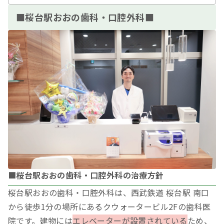
■桜台駅おおの歯科・口腔外科■
■桜台駅おおの歯科・口腔外科の治療方針
桜台駅おおの歯科・口腔外科は、西武鉄道 桜台駅 南口
から徒歩1分の場所にあるクウォータービル2Fの歯科医
院です。建物には
エレベーターが設置されている
ため、