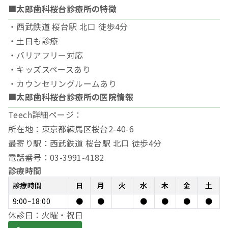
■太郎歯科桜台診療所の特徴
・西武鉄道 桜台駅 北口 徒歩4分
・土日も診療
・バリアフリー対応
・キッズスペースあり
・カウンセリングルームあり
■太郎歯科桜台診療所の医院情報
Teech詳細ページ：
所在地：東京都練馬区桜台2-40-6
最寄り駅：西武鉄道 桜台駅 北口 徒歩4分
電話番号：03-3991-4182
診療時間
診療時間
日
月
火
水
木
金
土
9:00~18:00
●
●
●
●
●
●
休診日：火曜・祝日