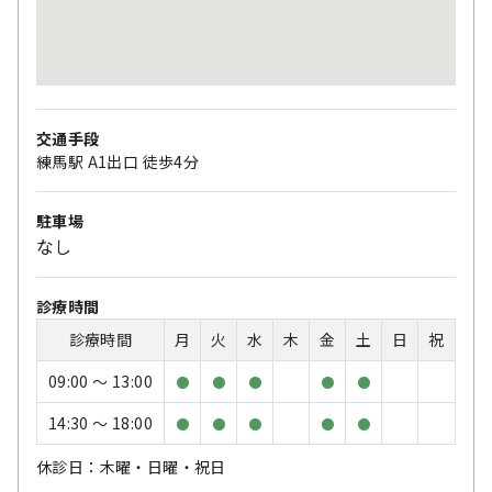
交通手段
練馬駅 A1出口 徒歩4分
駐車場
なし
診療時間
診療時間
月
火
水
木
金
土
日
祝
09:00 〜 13:00
●
●
●
●
●
14:30 〜 18:00
●
●
●
●
●
休診日：木曜・日曜・祝日