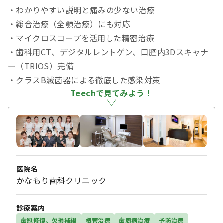
・わかりやすい説明と痛みの少ない治療
・総合治療（全顎治療）にも対応
・マイクロスコープを活用した精密治療
・歯科用CT、デジタルレントゲン、口腔内3Dスキャナ
ー（TRIOS）完備
・クラスB滅菌器による徹底した感染対策
Teechで見てみよう！
医院名
かなもり歯科クリニック
診療案内
歯冠修復、欠損補綴
根管治療
歯周病治療
予防治療