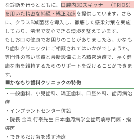
な診断を行うとともに、
口腔内3Dスキャナー（TRIOS）
を用いた精密な補綴・矯正治療
を提供しています。さら
に、クラスB滅菌器を導入し、徹底した感染対策を実施
しており、清潔で安心できる環境を整えています。
もしお口の健康でお困りのことがありましたら、かなも
り歯科クリニックにご相談されてはいかがでしょうか。
専門性の高い診療と最新設備による精密治療で、長く健
康な歯を維持するためのサポートを受けることができま
す。
■かなもり歯科クリニックの特徴
・一般歯科、小児歯科、矯正歯科、口腔外科、歯周病治
療
・インプラントセンター併設
・院長 金森 行泰先生 日本歯周病学会歯周病専門医・指
導医
・できるだけ歯を残す治療