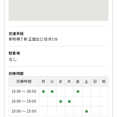
交通手段
青物横丁駅 正面出口 徒歩1分
駐車場
なし
診療時間
診療時間
月
火
水
木
金
土
日
祝
10:00 〜 20:00
●
●
●
10:00 〜 19:00
●
●
10:00 〜 15:00
●