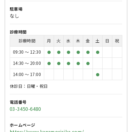
駐車場
なし
診療時間
診療時間
月
火
水
木
金
土
日
祝
09:30 〜 12:30
●
●
●
●
●
●
14:30 〜 20:00
●
●
●
●
●
14:00 〜 17:00
●
休診日：日曜・祝日
電話番号
03-3450-6480
ホームページ
https://www.kanamorisika.com/