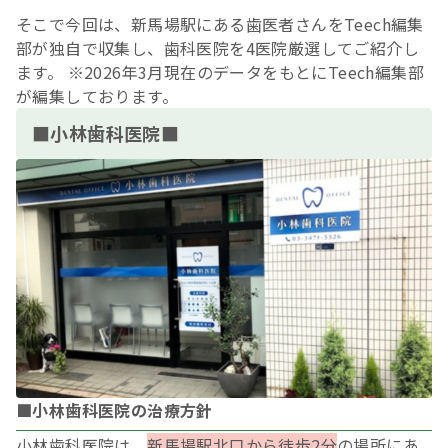
そこで今回は、新馬場駅にある歯医者さんをTeech編集
部が独自で収集し、歯科医院を4医院厳選してご紹介し
ます。 ※2026年3月現在のデータをもとにTeech編集部
が編集しております。
■小林歯科医院■
■小林歯科医院の治療方針
小林歯科医院は、
新馬場駅北口から徒歩2分
の場所にあ