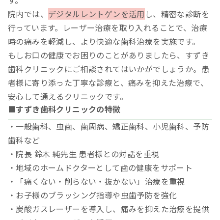
院内では、
デジタルレントゲンを活用
し、精密な診断を
行っています。レーザー治療を取り入れることで、治療
時の痛みを軽減し、より快適な歯科治療を実施です。
もしお口の健康でお困りのことがありましたら、すずき
歯科クリニックにご相談されてはいかがでしょうか。患
者様に寄り添った丁寧な診療と、痛みを抑えた治療で、
安心して通えるクリニックです。
■すずき歯科クリニックの特徴
・一般歯科、虫歯、歯周病、矯正歯科、小児歯科、予防
歯科など
・院長 鈴木 純先生 患者様との対話を重視
・地域のホームドクターとして歯の健康をサポート
・「痛くない・削らない・抜かない」治療を重視
・お子様のブラッシング指導や虫歯予防を強化
・炭酸ガスレーザーを導入し、痛みを抑えた治療を提供