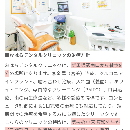
■おはらデンタルクリニックの治療方針
おはらデンタルクリニックは、
新馬場駅南口から徒歩8
分
の場所にあります。無金属（審美）治療、ジルコニア
インプラント、噛み合わせ治療、入れ歯（義歯）、ホワ
イトニング、専門的なクリーニング（PMTC）、口臭治
療、歯の再生療法など、多様な診療を提供です。コンピ
ュータ制御による1日完結の治療にも対応しており、短
期間での治療を希望する方にも適したクリニックです。
こちらのクリニックの特徴は、
院長の小原 真和先生が
「早期発見・口腔環境の改善による再生」を重視
してい