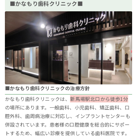
■かなもり歯科クリニック■
■かなもり歯科クリニックの治療方針
かなもり歯科クリニックは、
新馬場駅北口から徒歩1分
の場所にあります。一般歯科、小児歯科、矯正歯科、口
腔外科、歯周病治療に対応し、インプラントセンターも
併設されています。患者様の口腔健康を総合的にサポー
トするため、幅広い診療を提供している歯科医院です。