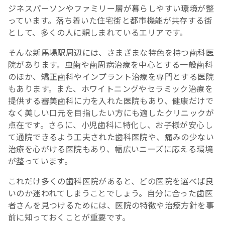
ジネスパーソンやファミリー層が暮らしやすい環境が整
っています。落ち着いた住宅街と都市機能が共存する街
として、多くの人に親しまれているエリアです。
そんな新馬場駅周辺には、さまざまな特色を持つ歯科医
院があります。虫歯や歯周病治療を中心とする一般歯科
のほか、矯正歯科やインプラント治療を専門とする医院
もあります。また、ホワイトニングやセラミック治療を
提供する審美歯科に力を入れた医院もあり、健康だけで
なく美しい口元を目指したい方にも適したクリニックが
点在です。さらに、小児歯科に特化し、お子様が安心し
て通院できるよう工夫された歯科医院や、痛みの少ない
治療を心がける医院もあり、幅広いニーズに応える環境
が整っています。
これだけ多くの歯科医院があると、どの医院を選べば良
いのか迷われてしまうことでしょう。自分に合った歯医
者さんを見つけるためには、医院の特徴や治療方針を事
前に知っておくことが重要です。