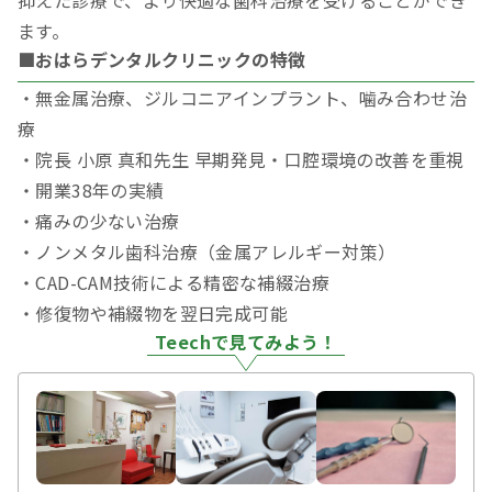
ます。
■おはらデンタルクリニックの特徴
・無金属治療、ジルコニアインプラント、噛み合わせ治
療
・院長 小原 真和先生 早期発見・口腔環境の改善を重視
・開業38年の実績
・痛みの少ない治療
・ノンメタル歯科治療（金属アレルギー対策）
・CAD-CAM技術による精密な補綴治療
・修復物や補綴物を翌日完成可能
Teechで見てみよう！