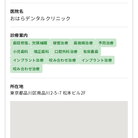
医院名
おはらデンタルクリニック
診療案内
歯冠修復、欠損補綴
根管治療
歯周病治療
予防治療
小児歯科
矯正歯科
口腔外科治療
有床義歯
インプラント治療
咬み合わせ治療
インプラント治療
咬み合わせ治療
所在地
東京都品川区南品川2-5-7 松本ビル2F