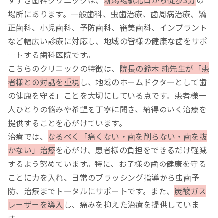
場所にあります。一般歯科、虫歯治療、歯周病治療、矯
正歯科、小児歯科、予防歯科、審美歯科、インプラント
など幅広い診療に対応し、地域の皆様の健康な歯をサポ
ートする歯科医院です。
こちらのクリニックの特徴は、
院長の鈴木 純先生が「患
者様との対話を重視
し、地域のホームドクターとして歯
の健康を守る」ことを大切にしている点です。患者様一
人ひとりの悩みや希望を丁寧に聞き、納得のいく治療を
提供することを心がけています。
治療では、
なるべく「痛くない・歯を削らない・歯を抜
かない」治療
を心がけ、患者様の負担をできるだけ軽減
するよう努めています。特に、お子様の歯の健康を守る
ことに力を入れ、日常のブラッシング指導から虫歯予
防、治療までトータルにサポートです。また、
炭酸ガス
レーザーを導入
し、痛みを抑えた治療を提供していま
す。