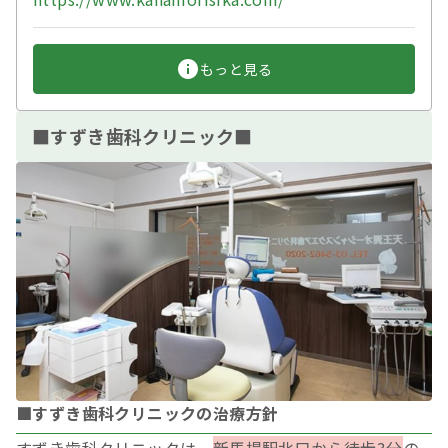
もっと見る
■すずき歯科クリニック■
■すずき歯科クリニックの治療方針
すずき歯科クリニックは、
新馬場駅北口から徒歩3分
の