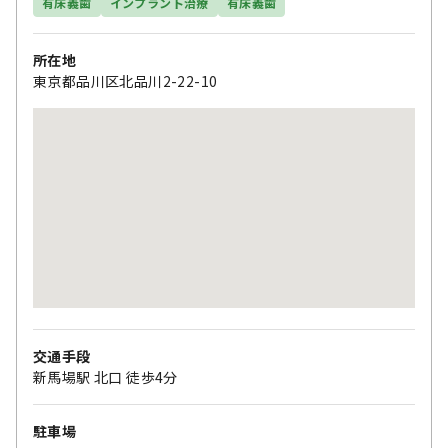
有床義歯
インプラント治療
有床義歯
所在地
東京都品川区北品川2-22-10
交通手段
新馬場駅 北口 徒歩4分
駐車場