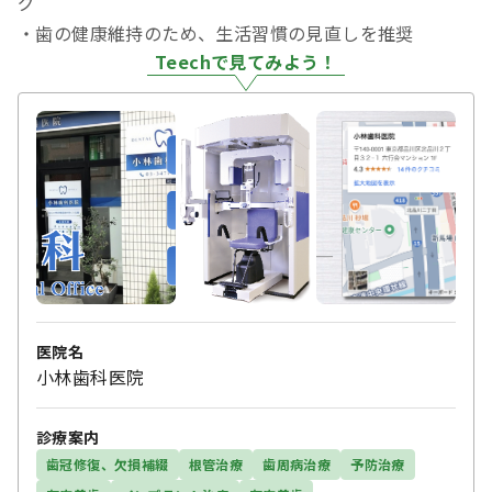
グ
・歯の健康維持のため、生活習慣の見直しを推奨
Teechで見てみよう！
医院名
小林歯科医院
診療案内
歯冠修復、欠損補綴
根管治療
歯周病治療
予防治療