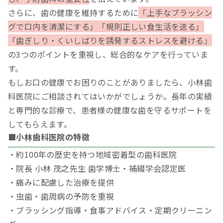
さらに、歯の健康を維持するために
「上手なブラッシン
グで口内を清潔にする」「規則正しい食生活を送る」
「歯ぎしり・くいしばりを誘発するストレスを避ける」
の3つのポイントを重視し、総合的なケアを行っていま
す。
もしお口の健康でお困りのことがありましたら、小林歯
科医院にご相談されてはいかがでしょうか。長年の実績
と専門的な診療で、患者様の健康な歯を守るサポートを
してもらえます。
■小林歯科医院の特徴
・約100年の歴史を持つ地域密着型の歯科医院
・院長 小林 茂之先生 歯学博士・補綴学会認定医
・痛みに配慮した治療を提供
・虫歯・歯周病の予防を重視
・ブラッシング指導・食事アドバイス・定期クリーニン