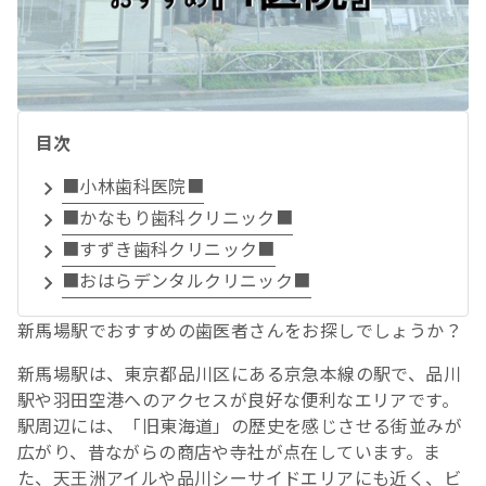
目次
■小林歯科医院■
■かなもり歯科クリニック■
■すずき歯科クリニック■
■おはらデンタルクリニック■
新馬場駅でおすすめの歯医者さんをお探しでしょうか？
新馬場駅は、東京都品川区にある京急本線の駅で、品川
駅や羽田空港へのアクセスが良好な便利なエリアです。
駅周辺には、「旧東海道」の歴史を感じさせる街並みが
広がり、昔ながらの商店や寺社が点在しています。ま
た、天王洲アイルや品川シーサイドエリアにも近く、ビ