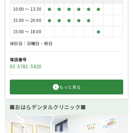
10:00 〜 13:30
●
●
●
●
●
●
15:00 〜 20:00
●
●
●
●
●
15:00 〜 18:00
●
休診日：日曜日・祝日
電話番号
03-5781-5420
もっと見る
■おはらデンタルクリニック■