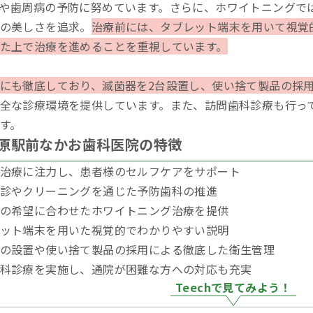
や歯周病の予防に努めています。さらに、ホワイトニングで
の美しさを追求。
治療前には、タブレット端末を用いて視覚
た上で治療を進めることを重視しています。
にも徹底しており、滅菌器を2台設置し、使い捨て製品の採
全な診療環境を提供しています。また、訪問歯科診療も行っ
す。
原駅前なかお歯科医院の特徴
治療に注力し、患者様のセルフケアをサポート
診やクリーニングを通じた予防歯科の推進
の希望に合わせたホワイトニング治療を提供
ット端末を用いた視覚的でわかりやすい説明
の設置や使い捨て製品の採用による徹底した衛生管理
科診療を実施し、通院が困難な方への対応も充実
Teechで見てみよう！