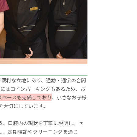
う便利な立地にあり、通勤・通学の合間
隣にはコインパーキングもあるため、お
スペースも完備しており
、小さなお子様
を大切にしています。
う、口腔内の現状を丁寧に説明し、セ
し、定期検診やクリーニングを通じ