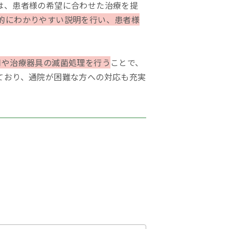
は、患者様の希望に合わせた治療を提
的にわかりやすい説明を行い、患者様
用や治療器具の滅菌処理を行う
ことで、
ており、通院が困難な方への対応も充実