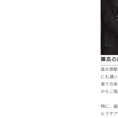
■高の
高の原駅
にも通い
車での来
からご高
特に、歯
ルフケア