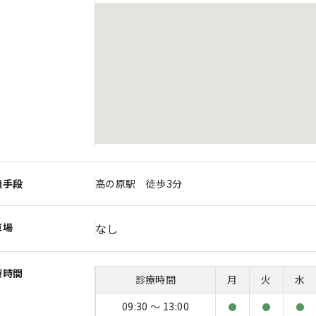
通手段
高の原駅 徒歩3分
車場
なし
療時間
診療時間
月
火
水
09:30 〜 13:00
●
●
●