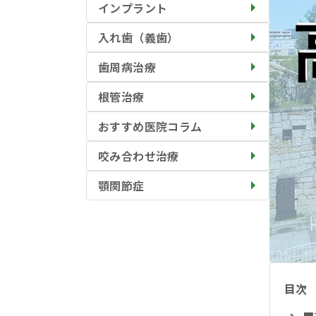
インプラント
入れ歯（義歯）
歯周病治療
根管治療
おすすめ医院コラム
咬み合わせ治療
顎関節症
目次