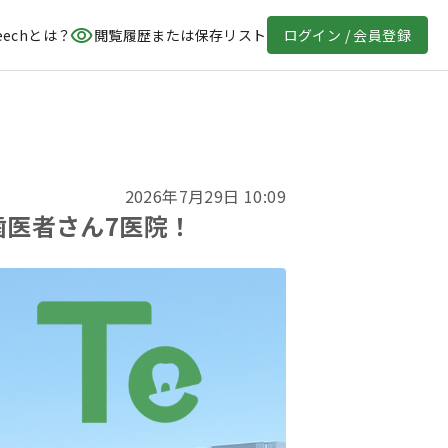
eechとは？
閲覧履歴または保存リスト
ログイン / 会員登録
2026年7月29日 10:09
歯医者さん7医院！