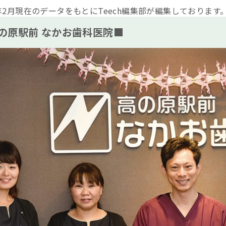
6年2月現在のデータをもとにTeech編集部が編集しております
の原駅前 なかお歯科医院■