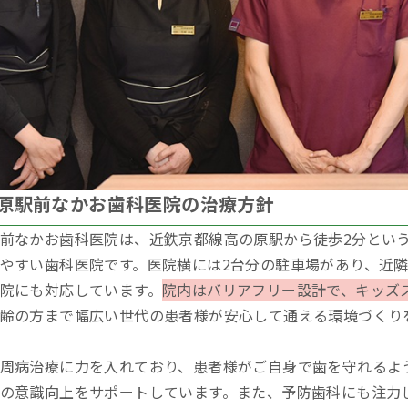
原駅前なかお歯科医院の治療方針
前なかお歯科医院は、近鉄京都線高の原駅から徒歩2分とい
やすい歯科医院です。医院横には2台分の駐車場があり、近
院にも対応しています。
院内はバリアフリー設計で、キッズ
齢の方まで幅広い世代の患者様が安心して通える環境づくり
周病治療に力を入れており、患者様がご自身で歯を守れるよ
の意識向上をサポートしています。また、予防歯科にも注力