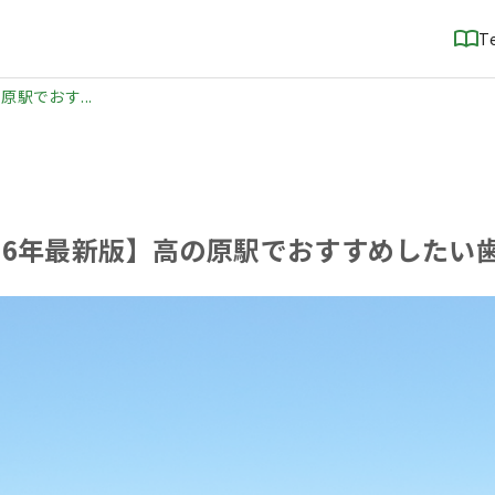
T
原駅でおす...
026年最新版】高の原駅でおすすめしたい