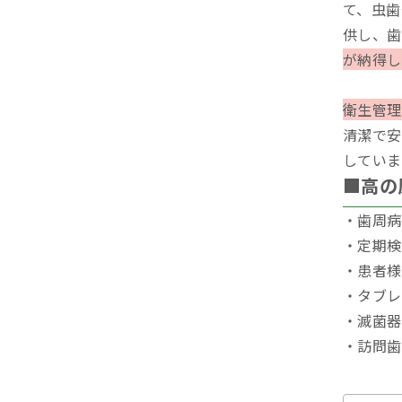
て、虫歯
供し、歯
が納得し
衛生管理
清潔で安
していま
■高の
・歯周病
・定期検
・患者様
・タブレ
・滅菌器
・訪問歯