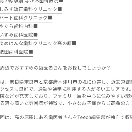
高の原駅前 なかお歯科医院■
しみず矯正歯科クリニック■
ハート歯科クリニック■
やぐら歯科内科■
いずみ歯科医院■
ゆめはんな歯科クリニック高の原■
肥田歯科医院■
周辺でおすすめの歯医者さんをお探しでしょうか？
は、奈良県奈良市と京都府木津川市の境に位置し、近鉄京都
クセスも良好で、通勤や通学に利用する人が多いエリアです
院などが充実しており、ファミリー層を中心に住みやすい環
る落ち着いた雰囲気が特徴で、小さなお子様からご高齢の方
回は、高の原駅にある歯医者さんをTeech編集部が独自で