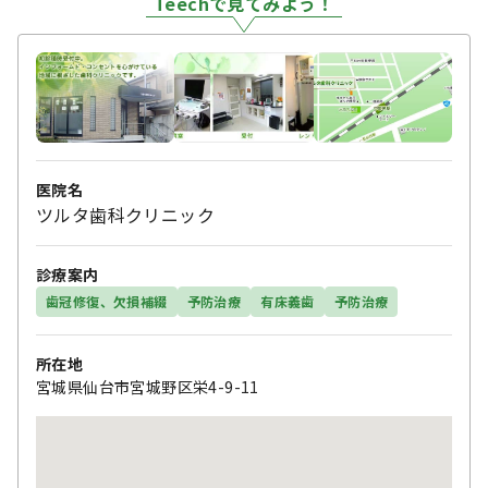
Teechで見てみよう！
医院名
ツルタ歯科クリニック
診療案内
歯冠修復、欠損補綴
予防治療
有床義歯
予防治療
所在地
宮城県仙台市宮城野区栄4-9-11