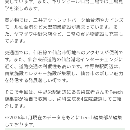
実しています。また、キリンビール仙台工場では工場見
学も楽しめます。
買い物では、三井アウトレットパーク仙台港やカインズ
モール仙台港など大型商業施設が集まっています。ま
た、ヤマザワ中野栄店など、日常の買い物施設も充実し
ています。
交通面では、仙石線で仙台市街地へのアクセスが便利で
す。また、仙台東部道路の仙台港北インターチェンジに
近く、道路交通の利便性も高いです。中野栄駅周辺は、
商業施設とレジャー施設が集積し、仙台市の新しい魅力
を発信する発展著しい街です。
そこで今回は、中野栄駅周辺にある歯医者さんをTeech
編集部が独自で収集し、歯科医院を4医院厳選してご紹
介します。
※2026年1月現在のデータをもとにTeech編集部が編集
しております。