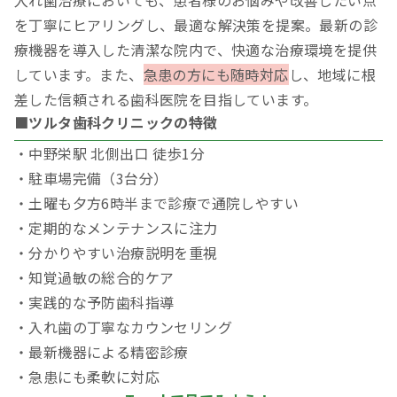
を丁寧にヒアリングし、最適な解決策を提案。最新の診
療機器を導入した清潔な院内で、快適な治療環境を提供
しています。また、
急患の方にも随時対応
し、地域に根
差した信頼される歯科医院を目指しています。
■ツルタ歯科クリニックの特徴
・中野栄駅 北側出口 徒歩1分
・駐車場完備（3台分）
・土曜も夕方6時半まで診療で通院しやすい
・定期的なメンテナンスに注力
・分かりやすい治療説明を重視
・知覚過敏の総合的ケア
・実践的な予防歯科指導
・入れ歯の丁寧なカウンセリング
・最新機器による精密診療
・急患にも柔軟に対応