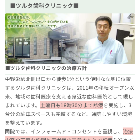
■ツルタ歯科クリニック■
■ツルタ歯科クリニックの治療方針
中野栄駅北側出口から徒歩1分という便利な立地に位置
するツルタ歯科クリニックは、2011年の移転オープン以
来、地域の歯科医療を支える身近な歯科医院として親し
まれています。
土曜日も18時30分まで診療
を実施し、3
台分の駐車スペースも完備するなど、通院しやすい環境
を整えています。
同院では、インフォームド・コンセントを重視し、
治療
内容の丁寧な説明と患者様の同意のもとで診療
を進めて