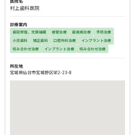
医院名
村上歯科医院
診療案内
歯冠修復、欠損補綴
根管治療
歯周病治療
予防治療
小児歯科
矯正歯科
口腔外科治療
インプラント治療
咬み合わせ治療
インプラント治療
咬み合わせ治療
所在地
宮城県仙台市宮城野区栄2-23-8