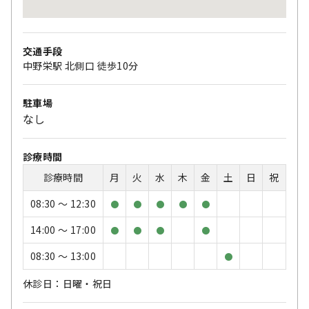
交通手段
中野栄駅 北側口 徒歩10分
駐車場
なし
診療時間
診療時間
月
火
水
木
金
土
日
祝
08:30 〜 12:30
●
●
●
●
●
14:00 〜 17:00
●
●
●
●
08:30 〜 13:00
●
休診日：日曜・祝日