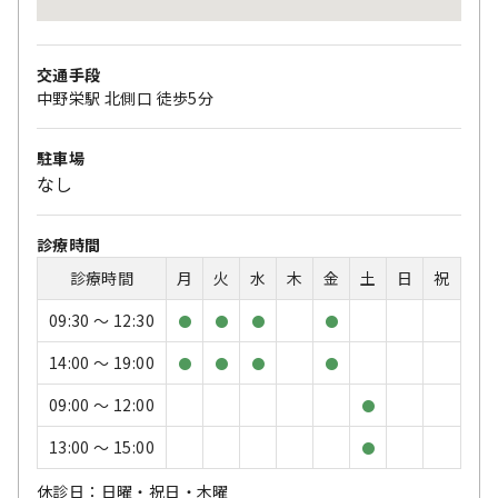
交通手段
中野栄駅 北側口 徒歩5分
駐車場
なし
診療時間
診療時間
月
火
水
木
金
土
日
祝
09:30 〜 12:30
●
●
●
●
14:00 〜 19:00
●
●
●
●
09:00 〜 12:00
●
13:00 〜 15:00
●
休診日：日曜・祝日・木曜