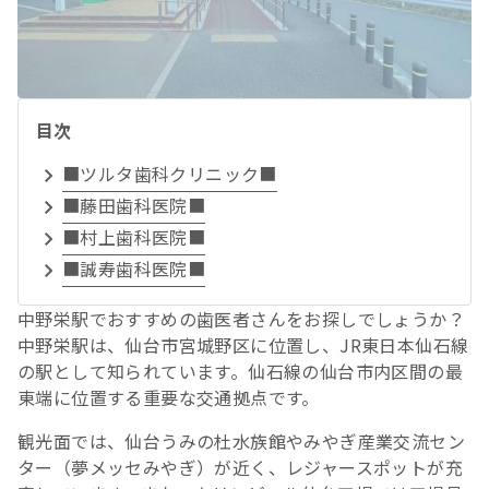
目次
■ツルタ歯科クリニック■
■藤田歯科医院■
■村上歯科医院■
■誠寿歯科医院■
中野栄駅でおすすめの歯医者さんをお探しでしょうか？
中野栄駅は、仙台市宮城野区に位置し、JR東日本仙石線
の駅として知られています。仙石線の仙台市内区間の最
東端に位置する重要な交通拠点です。
観光面では、仙台うみの杜水族館やみやぎ産業交流セン
ター（夢メッセみやぎ）が近く、レジャースポットが充