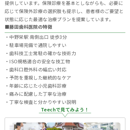
提供しています。保険診療を基本としながらも、必要に
応じて保険外診療の選択肢も提示し、患者様のご要望と
状態に応じた最適な治療プランを提案しています。
■藤田歯科医院の特徴
・中野栄駅 南側出口 徒歩3分
・駐車場完備で通院しやすい
・歯科技工士常駐の確かな技術力
・ISO規格適合の安全な技工物
・歯科口腔外科の幅広い対応
・予防を重視した継続的なケア
・年齢に応じた小児歯科診療
・痛みに配慮した丁寧な治療
・丁寧な検査と分かりやすい説明
Teechで見てみよう！