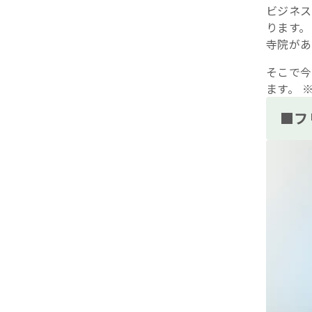
ビジネス
ります。
寺院があ
そこで今
ます。 
■フ