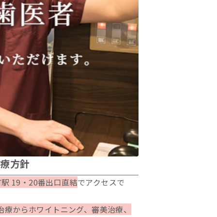
治療方針
駅 19・20番出口直結
でアクセスで
治療からホワイトニング、審美治療、