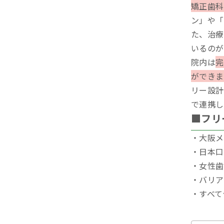
矯正歯科
ン」や「
た、治療
いるのが
院内は
完
ができま
リー設計
で連携し
■フリ
・大阪メ
・日本口
・女性歯
・バリア
・すべて