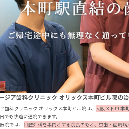
ージア歯科クリニック オリックス本町ビル院の
ア歯科クリニック オリックス本町ビル院は、
大阪メトロ 本町
日でも快適に通院できます。
医院では、
口腔外科を専門とする院長のもと、虫歯・歯周病