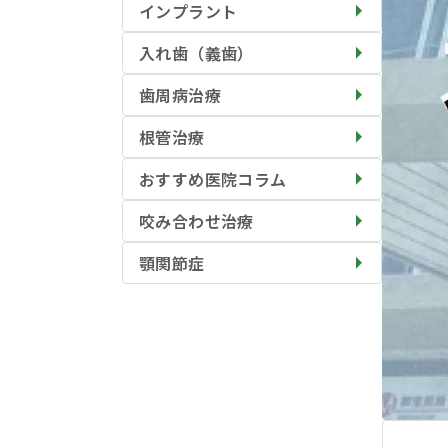
インプラント
入れ歯（義歯）
歯周病治療
根管治療
おすすめ医院コラム
咬み合わせ治療
顎関節症