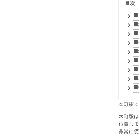
目次
■
■
■
■
■
■
■
■
■
本町駅で
本町駅は
位置しま
非常に便