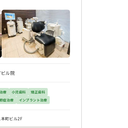
町ビル院
治療
小児歯科
矯正歯科
節症治療
インプラント治療
本町ビル2F