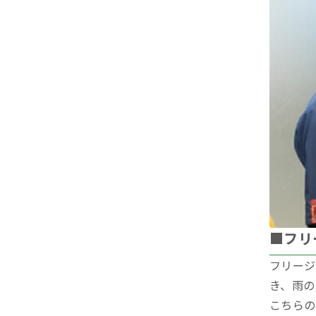
■フリ
フリージ
き、雨の
こちらの