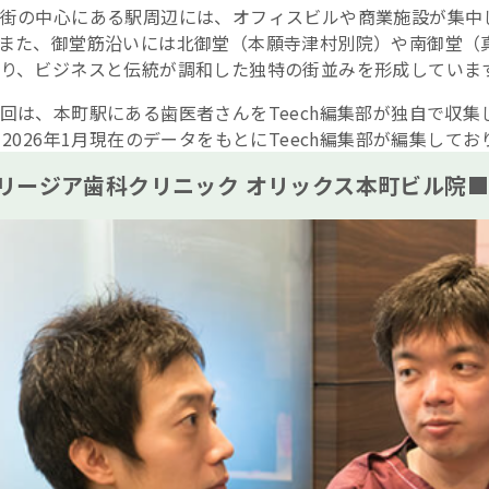
街の中心にある駅周辺には、オフィスビルや商業施設が集中
また、御堂筋沿いには北御堂（本願寺津村別院）や南御堂（
り、ビジネスと伝統が調和した独特の街並みを形成していま
回は、本町駅にある歯医者さんをTeech編集部が独自で収
※2026年1月現在のデータをもとにTeech編集部が編集してお
リージア歯科クリニック オリックス本町ビル院■