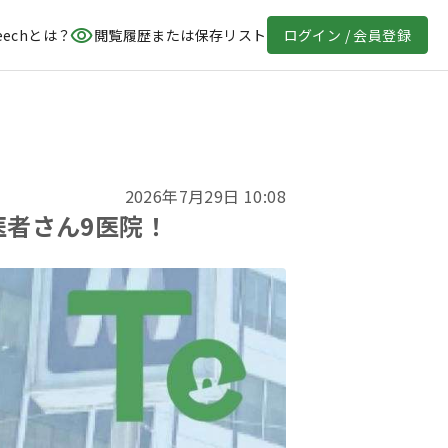
eechとは？
閲覧履歴または保存リスト
ログイン / 会員登録
2026年7月29日 10:08
医者さん9医院！