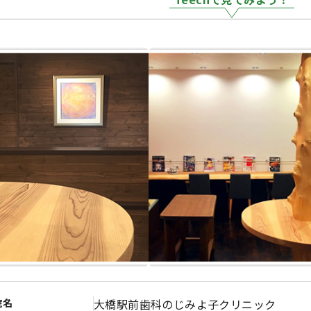
院名
大橋駅前歯科のじみよ子クリニック