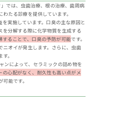
ク」では、虫歯治療、根の治療、歯周病
にわたる診療を提供しています。
査を実施しています。口臭の主な原因と
スを分解する際に化学物質を生成する
掃することで、口臭の予防が可能
です。
でニオイが発生します。さらに、虫歯
ます。
キャンによって、セラミックの詰め物を
ーの心配がなく、耐久性も高い点がメ
が可能です。