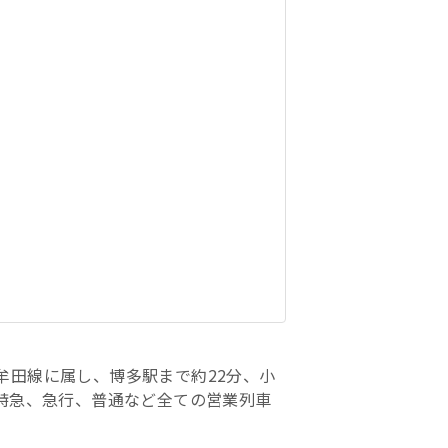
牟田線に属し、博多駅まで約22分、小
特急、急行、普通など全ての営業列車