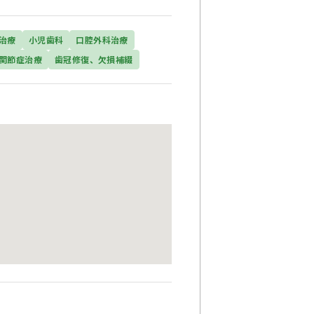
治療
小児歯科
口腔外科治療
関節症治療
歯冠修復、欠損補綴