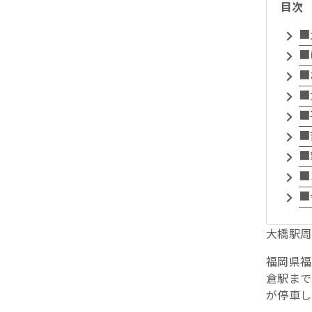
目次
■
■
■
■
■
■
■
■
■
大橋駅周
福岡県福
倉駅まで
が停車し