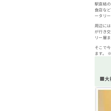
駅直結の
食店など
ータリー
周辺には
が行き交
リー層ま
そこで今
ます。 
■大