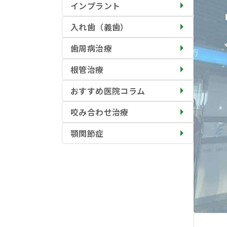
インプラント
入れ歯（義歯）
歯周病治療
根管治療
おすすめ医院コラム
咬み合わせ治療
顎関節症