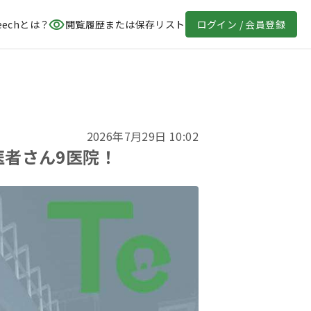
eechとは？
閲覧履歴または保存リスト
ログイン / 会員登録
2026年7月29日 10:02
医者さん9医院！