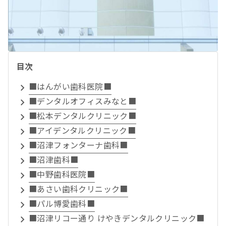
目次
■はんがい歯科医院■
■デンタルオフィスみなと■
■松本デンタルクリニック■
■アイデンタルクリニック■
■沼津フォンターナ歯科■
■沼津歯科■
■中野歯科医院■
■あさい歯科クリニック■
■パル博愛歯科■
■沼津リコー通り けやきデンタルクリニック■