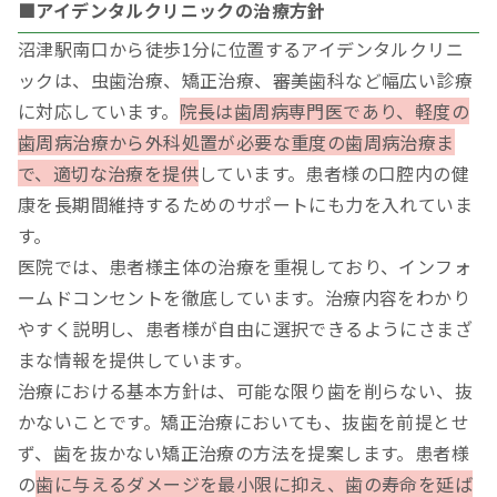
■アイデンタルクリニックの治療方針
沼津駅南口から徒歩1分に位置するアイデンタルクリニ
ックは、虫歯治療、矯正治療、審美歯科など幅広い診療
に対応しています。
院長は歯周病専門医であり、軽度の
歯周病治療から外科処置が必要な重度の歯周病治療ま
で、適切な治療を提供
しています。患者様の口腔内の健
康を長期間維持するためのサポートにも力を入れていま
す。
医院では、患者様主体の治療を重視しており、インフォ
ームドコンセントを徹底しています。治療内容をわかり
やすく説明し、患者様が自由に選択できるようにさまざ
まな情報を提供しています。
治療における基本方針は、可能な限り歯を削らない、抜
かないことです。矯正治療においても、抜歯を前提とせ
ず、歯を抜かない矯正治療の方法を提案します。患者様
の
歯に与えるダメージを最小限に抑え、歯の寿命を延ば