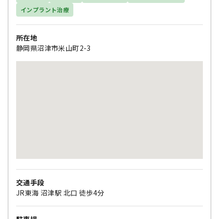
インプラント治療
所在地
静岡県沼津市米山町2-3
交通手段
JR東海 沼津駅 北口 徒歩4分
駐車場