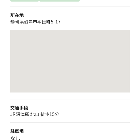
所在地
静岡県沼津市本田町5-17
交通手段
JR沼津駅 北口 徒歩15分
駐車場
なし