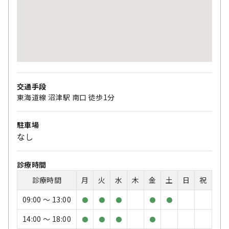
交通手段
東海道線 沼津駅 南口 徒歩1分
駐車場
なし
診療時間
診療時間
月
火
水
木
金
土
日
祝
09:00 〜 13:00
●
●
●
●
●
14:00 〜 18:00
●
●
●
●