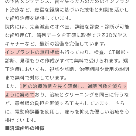
の予防メンテナンス、歯を失った方のためのインプラン
ト治療など、豊富な経験に基づいた技術と知識を活かし
た歯科治療を提供しています。
院内には、完全滅菌のオペ室、詳細な診査・診断が可能
な歯科用CT、歯列データを正確に取得できる3D光学ス
キャナーなど、最新の設備を完備しています。
インプラントの無料相談
も行っており、検査、CT撮影・
診断、見積もりの作成がすべて無料で受けられます。矯
正治療においても、視診や診断、治療期間や費用の説明
まで無料で対応しています。
また、
1回の治療時間を長く確保し、通院回数を減らす
ように努めて
おり、治療とクリーニングを同日に行うな
ど、患者様の負担を軽減する工夫もしています。 さら
に、電動麻酔器を使用し、痛みを抑えた優しい治療を心
掛けています。
■沼津歯科の特徴