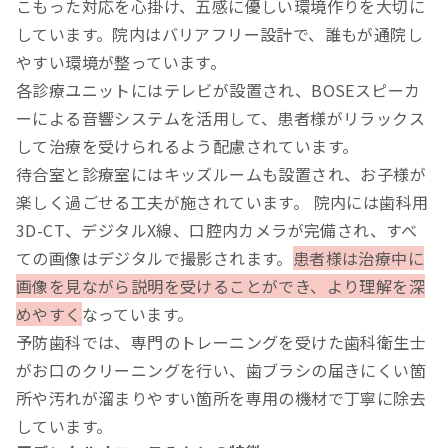
こもった対応を心掛け、五感に優しい環境作りを大切に
しています。院内はバリアフリー設計で、誰もが通院し
やすい環境が整っています。
各診療ユニットにはテレビが設置され、BOSEスピーカ
ーによる音響システムを活用して、患者様がリラックス
して治療を受けられるよう配慮されています。
待合室と診療室にはキッズルームも設置され、お子様が
楽しく過ごせる工夫が施されています。 院内には歯科用
3D-CT、デジタルX線、口腔内カメラが完備され、すべ
ての画像はデジタルで撮影されます。
患者様は治療中に
画像を見ながら説明を受けることができ、より理解を深
めやすく
なっています。
予防歯科では、専門のトレーニングを受けた歯科衛生士
がお口のクリーニングを行い、歯ブラシの届きにくい箇
所や汚れが溜まりやすい箇所を専用の機材で丁寧に除去
しています。