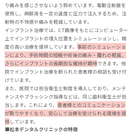
り痛みを感じさせないよう努めています。電動注射器を
使用し、麻酔液を一定の速度と圧力で注入するため、注
射時の不快感や痛みを軽減しています。
インプラント治療では、CT画像をもとにコンピューター
上でインプラントの埋入位置をシミュレーションし、精
度の高い治療を提供しています。
事前のシミュレーショ
ンにより、手術時間の短縮や術後の痛み・腫れの軽減、
さらにインプラントの長期的な維持が期待
できます。他
院でインプラント治療を断られた患者様の相談も受け付
けています。
また、医院では担当衛生士制度を導入しており、メンテ
ナンスやブラッシング指導などは、同じ歯科衛生士が担
当します。これにより、
患者様とのコミュニケーション
が取りやすくなり、安心して治療を受けられる環境を提
供
しています。
■松本デンタルクリニックの特徴