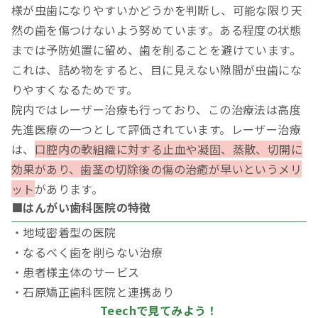
様が虫歯になりやすいかどうかを判断し、可能な限り天
然の歯を傷つけないよう努めています。ある程度の状態
までは予防処置に留め、歯を削ることを避けています。
これは、詰め物をすると、目に見えない隙間が虫歯にな
りやすくなるためです。
院内ではレーザー治療も行っており、この治療法は高度
先進医療の一つとして評価されています。レーザー治療
は、
口腔内の軟組織に対する止血や凝固、蒸散、切開に
効果があり、歯茎の切除後の傷の治癒が早いというメリ
ット
があります。
■はんがい歯科医院の特徴
・地域密着型の医院
・なるべく歯を削らない治療
・患者様主体のサービス
・石原矯正歯科医院と連携あり
Teechで見てみよう！