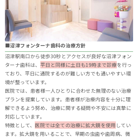
■沼津フォンターナ歯科の治療方針
沼津駅南口から徒歩30秒とアクセスが良好な沼津フォン
ターナ歯科は、
平日と同様に土日も19時まで診療
を行っ
ており、平日に通院するのが難しい方でも通いやすい環
境が整っています。
医院では、患者様一人ひとりに合わせた無理のない治療
プランを提案しています。患者様が治療内容を十分に理
解できるよう努め、治療に関する疑問や不安には真摯に
対応しています。
特徴として、
医院では全ての治療に拡大鏡を使用
してい
ます。拡大鏡を用いることで、早期の虫歯や歯周病、微