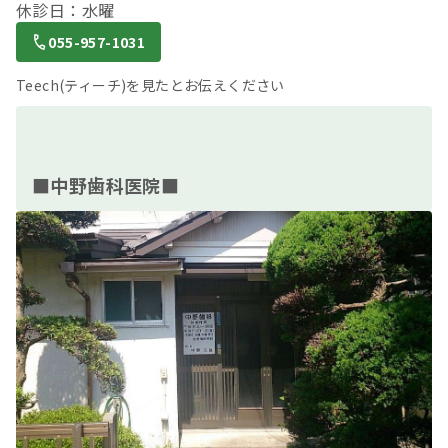
休診日：水曜
055-957-1031
Teech(ティーチ)を見たとお伝えください
■中野歯科医院■