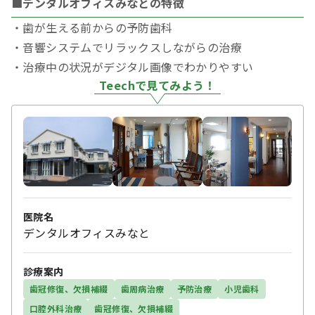
■デンタルオフィスみなとの特徴
・歯が生える前からの予防歯科
・音響システムでリラックスしながらの治療
・治療中の状況がデジタル画像でわかりやすい
Teechで見てみよう！
医院名
デンタルオフィスみなと
診療案内
歯冠修復、欠損補綴
歯周病治療
予防治療
小児歯科
口腔外科治療
歯冠修復、欠損補綴