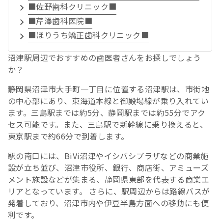
■佐野歯科クリニック■
■芹澤歯科医院■
■ほりうち矯正歯科クリニック■
沼津駅周辺でおすすめの歯医者さんをお探しでしょう
か？
静岡県沼津市大手町一丁目に位置する沼津駅は、市街地
の中心部にあり、東海道本線と御殿場線が乗り入れてい
ます。三島駅までは約5分、静岡駅までは約55分でアク
セス可能です。また、三島駅で新幹線に乗り換えると、
東京駅まで約66分で到着します。
駅の南口には、BiVi沼津やイシバシプラザなどの商業施
設が立ち並び、沼津市役所、銀行、商店街、アミューズ
メント施設などが集まる、静岡県東部を代表する商業エ
リアとなっています。 さらに、駅周辺からは路線バスが
発着しており、沼津市内や伊豆半島方面への移動にも便
利です。