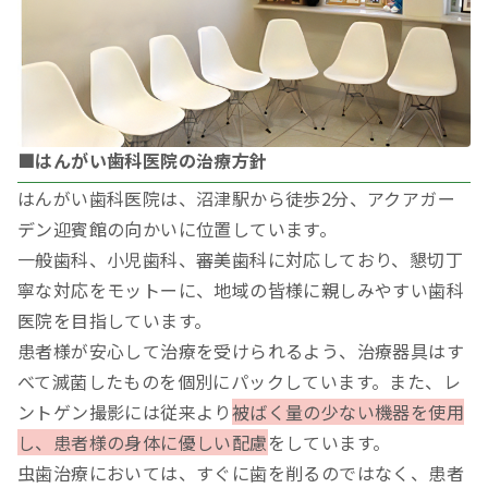
■はんがい歯科医院の治療方針
はんがい歯科医院は、沼津駅から徒歩2分、アクアガー
デン迎賓館の向かいに位置しています。
一般歯科、小児歯科、審美歯科に対応しており、懇切丁
寧な対応をモットーに、地域の皆様に親しみやすい歯科
医院を目指しています。
患者様が安心して治療を受けられるよう、治療器具はす
べて滅菌したものを個別にパックしています。また、レ
ントゲン撮影には従来より
被ばく量の少ない機器を使用
し、患者様の身体に優しい配慮
をしています。
虫歯治療においては、すぐに歯を削るのではなく、患者