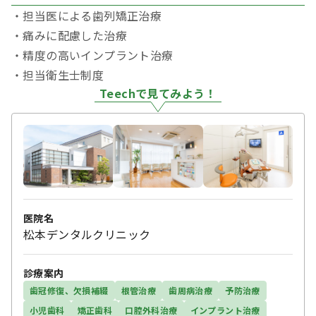
・担当医による歯列矯正治療
・痛みに配慮した治療
・精度の高いインプラント治療
・担当衛生士制度
Teechで見てみよう！
医院名
松本デンタルクリニック
診療案内
歯冠修復、欠損補綴
根管治療
歯周病治療
予防治療
小児歯科
矯正歯科
口腔外科治療
インプラント治療