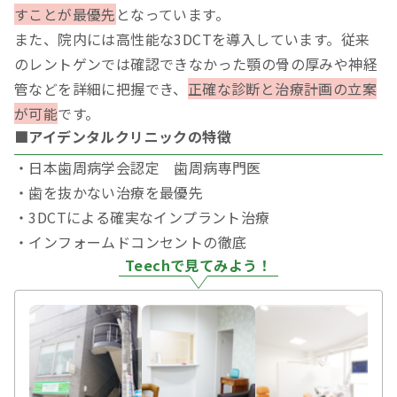
すことが最優先
となっています。
また、院内には高性能な3DCTを導入しています。従来
のレントゲンでは確認できなかった顎の骨の厚みや神経
管などを詳細に把握でき、
正確な診断と治療計画の立案
が可能
です。
■アイデンタルクリニックの特徴
・日本歯周病学会認定 歯周病専門医
・歯を抜かない治療を最優先
・3DCTによる確実なインプラント治療
・インフォームドコンセントの徹底
Teechで見てみよう！