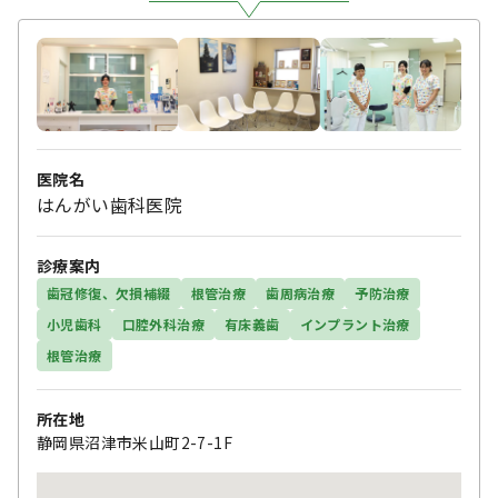
医院名
はんがい歯科医院
診療案内
歯冠修復、欠損補綴
根管治療
歯周病治療
予防治療
小児歯科
口腔外科治療
有床義歯
インプラント治療
根管治療
所在地
静岡県沼津市米山町2-7-1F