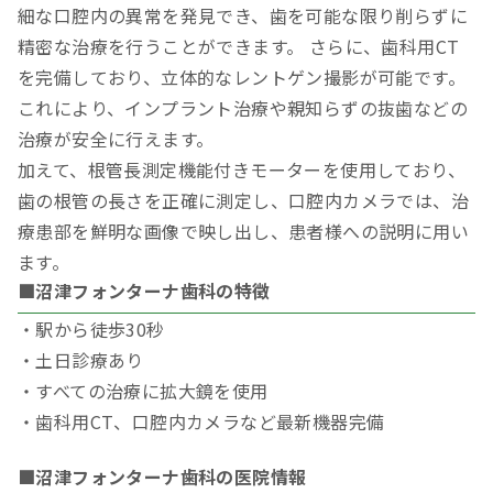
細な口腔内の異常を発見でき、歯を可能な限り削らずに
精密な治療を行うことができます。 さらに、歯科用CT
を完備しており、立体的なレントゲン撮影が可能です。
これにより、インプラント治療や親知らずの抜歯などの
治療が安全に行えます。
加えて、根管長測定機能付きモーターを使用しており、
歯の根管の長さを正確に測定し、口腔内カメラでは、治
療患部を鮮明な画像で映し出し、患者様への説明に用い
ます。
■沼津フォンターナ歯科の特徴
・駅から徒歩30秒
・土日診療あり
・すべての治療に拡大鏡を使用
・歯科用CT、口腔内カメラなど最新機器完備
■沼津フォンターナ歯科の医院情報