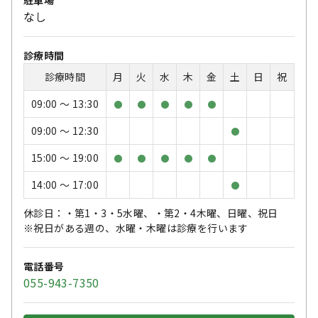
なし
診療時間
診療時間
月
火
水
木
金
土
日
祝
09:00 〜 13:30
●
●
●
●
●
09:00 〜 12:30
●
15:00 〜 19:00
●
●
●
●
●
14:00 〜 17:00
●
休診日：・第1・3・5水曜、・第2・4木曜、日曜、祝日
※祝日がある週の、水曜・木曜は診療を行います
電話番号
055-943-7350