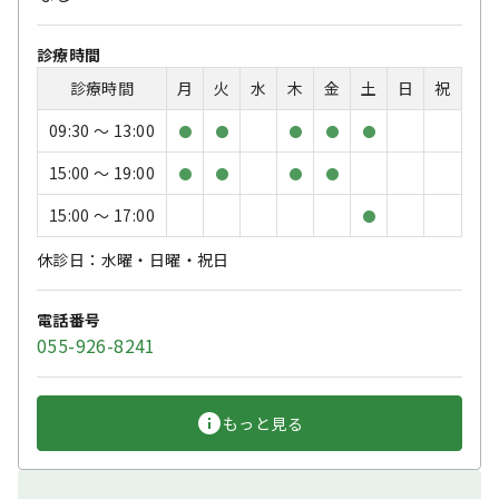
診療時間
診療時間
月
火
水
木
金
土
日
祝
09:30 〜 13:00
●
●
●
●
●
15:00 〜 19:00
●
●
●
●
15:00 〜 17:00
●
休診日：水曜・日曜・祝日
電話番号
055-926-8241
もっと見る