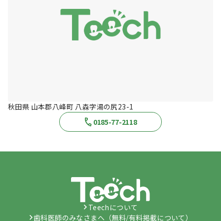
秋田県 山本郡八峰町 八森字湯の尻23-1
0185-77-2118
Teechについて
歯科医師のみなさまへ（無料/有料掲載について）