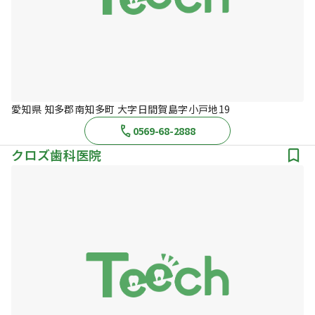
愛知県 知多郡南知多町 大字日間賀島字小戸地19
0569-68-2888
クロズ歯科医院