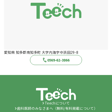
愛知県 知多郡南知多町 大字内海字中浜田29-8
0569-62-3866
Teechについて
歯科医師のみなさまへ（無料/有料掲載について）