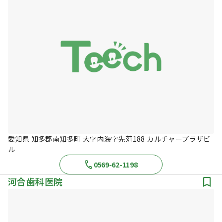
愛知県 知多郡南知多町 大字内海字先苅188 カルチャープラザビ
ル
0569-62-1198
河合歯科医院