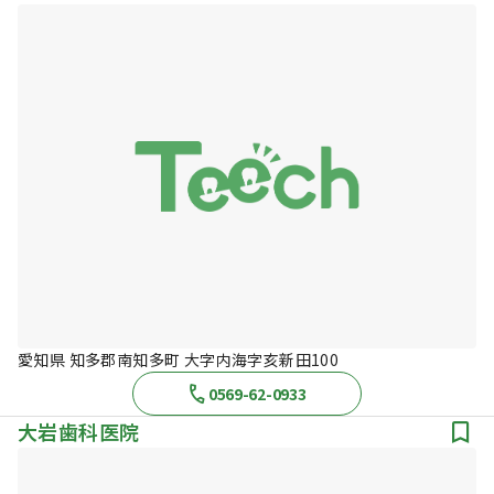
愛知県 知多郡南知多町 大字内海字亥新田100
0569-62-0933
大岩歯科医院