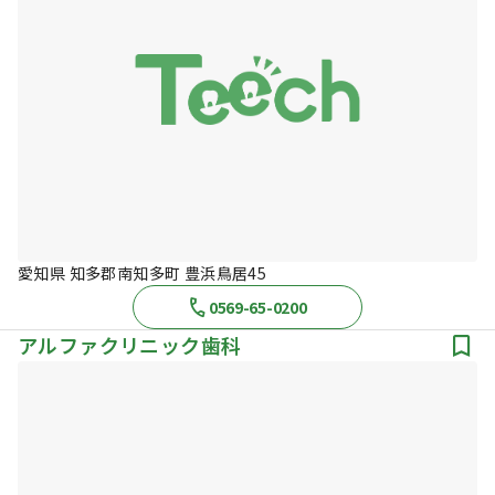
愛知県 知多郡南知多町 豊浜鳥居45
0569-65-0200
アルファクリニック歯科