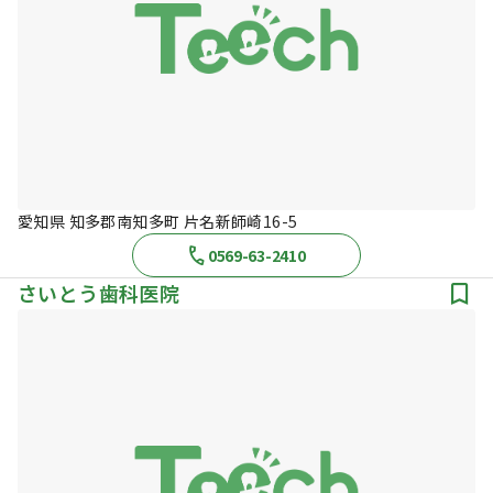
愛知県 知多郡南知多町 片名新師崎16-5
0569-63-2410
さいとう歯科医院