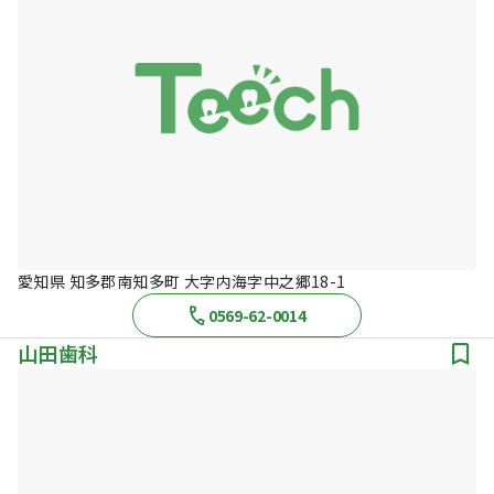
愛知県 知多郡南知多町 大字内海字中之郷18-1
0569-62-0014
山田歯科