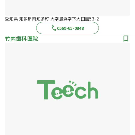
愛知県 知多郡南知多町 大字豊浜字下大田面53-2
0569-65-0848
竹内歯科医院