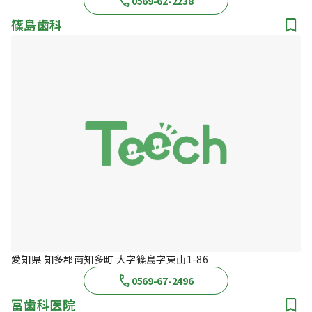
0569-62-2238
篠島歯科
愛知県 知多郡南知多町 大字篠島字東山1-86
0569-67-2496
冨歯科医院