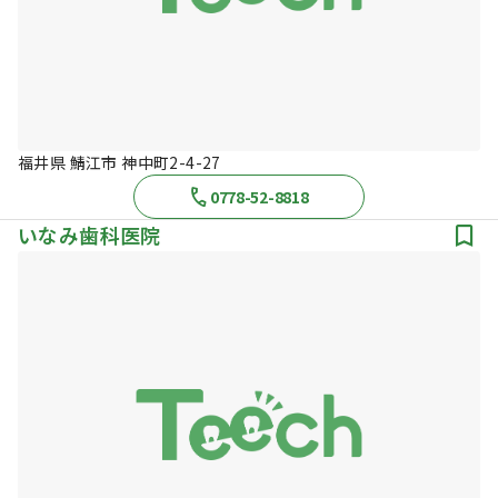
福井県 鯖江市 神中町2-4-27
0778-52-8818
いなみ歯科医院