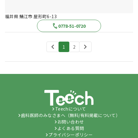
福井県 鯖江市 屋形町6-13
0778-51-0720
1
2
Teechについて
歯科医師のみなさまへ（無料/有料掲載について）
お問い合わせ
よくある質問
プライバシーポリシー