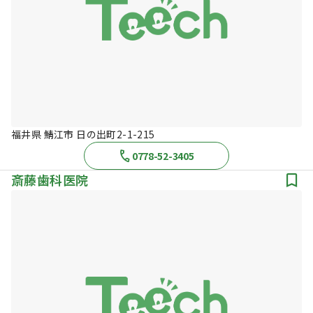
福井県 鯖江市 日の出町2-1-215
0778-52-3405
斎藤歯科医院