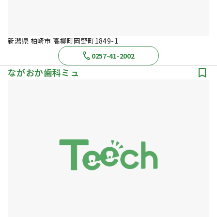
新潟県 柏崎市 高柳町岡野町1849-1
0257-41-2002
ながおか歯科ミュ