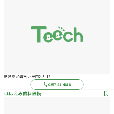
新潟県 柏崎市 北半田2-5-13
0257-41-4618
ほほえみ歯科医院