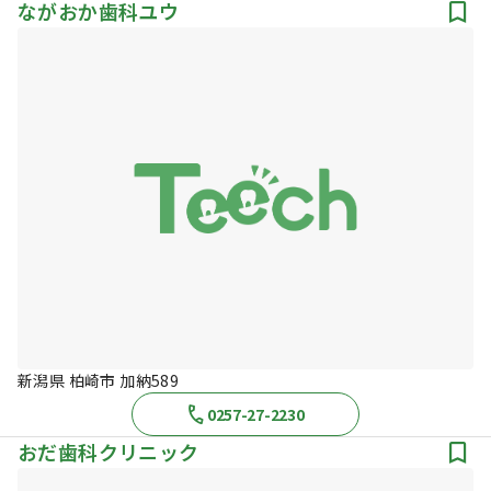
ながおか歯科ユウ
新潟県 柏崎市 加納589
0257-27-2230
おだ歯科クリニック