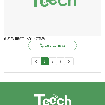
新潟県 柏崎市 大字下方936
0257-22-9823
1
2
3