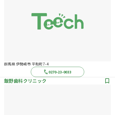
群馬県 伊勢崎市 平和町7-4
0270-23-0033
飯野歯科クリニック