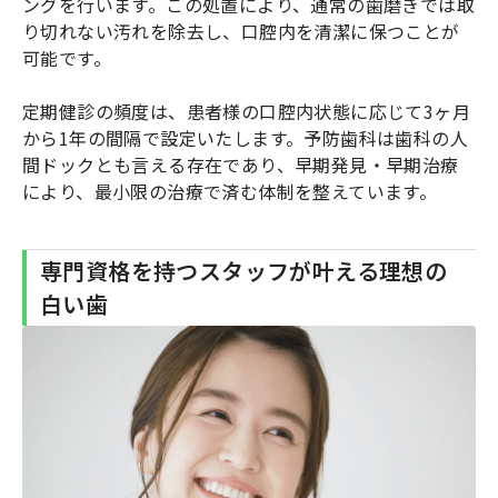
ングを行います。この処置により、通常の歯磨きでは取
り切れない汚れを除去し、口腔内を清潔に保つことが
可能です。
定期健診の頻度は、患者様の口腔内状態に応じて3ヶ月
から1年の間隔で設定いたします。予防歯科は歯科の人
間ドックとも言える存在であり、早期発見・早期治療
により、最小限の治療で済む体制を整えています。
専門資格を持つスタッフが叶える理想の
白い歯