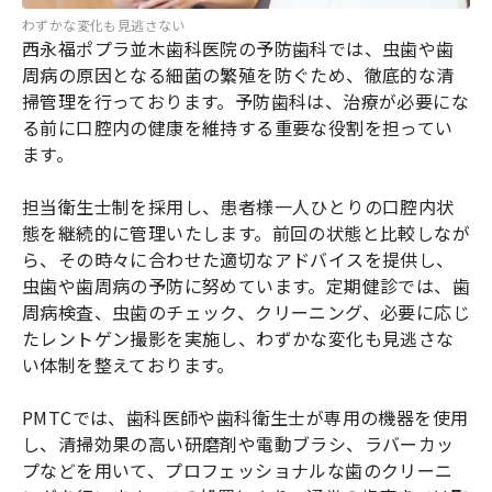
わずかな変化も見逃さない
西永福ポプラ並木歯科医院の予防歯科では、虫歯や歯
周病の原因となる細菌の繁殖を防ぐため、徹底的な清
掃管理を行っております。予防歯科は、治療が必要にな
る前に口腔内の健康を維持する重要な役割を担ってい
ます。
担当衛生士制を採用し、患者様一人ひとりの口腔内状
態を継続的に管理いたします。前回の状態と比較しなが
ら、その時々に合わせた適切なアドバイスを提供し、
虫歯や歯周病の予防に努めています。定期健診では、歯
周病検査、虫歯のチェック、クリーニング、必要に応じ
たレントゲン撮影を実施し、わずかな変化も見逃さな
い体制を整えております。
PMTCでは、歯科医師や歯科衛生士が専用の機器を使用
し、清掃効果の高い研磨剤や電動ブラシ、ラバーカッ
プなどを用いて、プロフェッショナルな歯のクリーニ