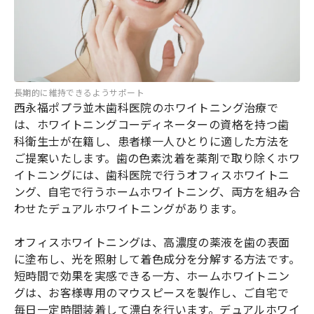
長期的に維持できるようサポート
西永福ポプラ並木歯科医院のホワイトニング治療で
は、ホワイトニングコーディネーターの資格を持つ歯
科衛生士が在籍し、患者様一人ひとりに適した方法を
ご提案いたします。歯の色素沈着を薬剤で取り除くホワ
イトニングには、歯科医院で行うオフィスホワイトニ
ング、自宅で行うホームホワイトニング、両方を組み合
わせたデュアルホワイトニングがあります。
オフィスホワイトニングは、高濃度の薬液を歯の表面
に塗布し、光を照射して着色成分を分解する方法です。
短時間で効果を実感できる一方、ホームホワイトニン
グは、お客様専用のマウスピースを製作し、ご自宅で
毎日一定時間装着して漂白を行います。デュアルホワイ