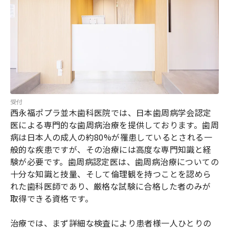
受付
西永福ポプラ並木歯科医院では、日本歯周病学会認定
医による専門的な歯周病治療を提供しております。歯周
病は日本人の成人の約80%が罹患しているとされる一
般的な疾患ですが、その治療には高度な専門知識と経
験が必要です。歯周病認定医は、歯周病治療についての
十分な知識と技量、そして倫理観を持つことを認めら
れた歯科医師であり、厳格な試験に合格した者のみが
取得できる資格です。
治療では、まず詳細な検査により患者様一人ひとりの