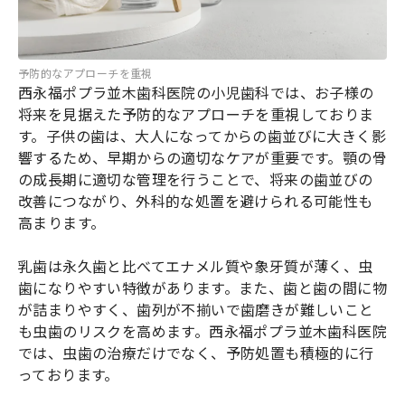
予防的なアプローチを重視
西永福ポプラ並木歯科医院の小児歯科では、お子様の
将来を見据えた予防的なアプローチを重視しておりま
す。子供の歯は、大人になってからの歯並びに大きく影
響するため、早期からの適切なケアが重要です。顎の骨
の成長期に適切な管理を行うことで、将来の歯並びの
改善につながり、外科的な処置を避けられる可能性も
高まります。
乳歯は永久歯と比べてエナメル質や象牙質が薄く、虫
歯になりやすい特徴があります。また、歯と歯の間に物
が詰まりやすく、歯列が不揃いで歯磨きが難しいこと
も虫歯のリスクを高めます。西永福ポプラ並木歯科医院
では、虫歯の治療だけでなく、予防処置も積極的に行
っております。