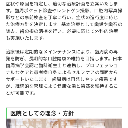
症状や原因を特定し、適切な治療計画を立案いたしま
す。歯周ポケット診査やレントゲン撮影、口腔内写真撮
影などの事前検査を丁寧に行い、症状の進行度に応じ
た治療方針を決定します。基本治療として歯垢や歯石の
除去、歯の根の清掃を行い、必要に応じて外科的治療
も実施いたします。
治療後は定期的なメインテナンスにより、歯周病の再
発を防ぎ、長期的な口腔健康の維持を目指します。日本
歯周病学会認定歯科衛生士と連携し、プロフェッショ
ナルなケアと患者様自身によるセルフケアの両面から
サポートいたします。歯周病は再発しやすい疾患です
が、継続的な管理により健康な歯と歯茎を維持するこ
とが可能です。
医院としての理念・方針