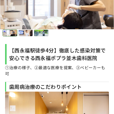
【西永福駅徒歩4分】徹底した感染対策で
安心できる西永福ポプラ並木歯科医院
①治療の様子、②最適な医療を提案、③ベビーカーも
可
歯周病治療のこだわりポイント