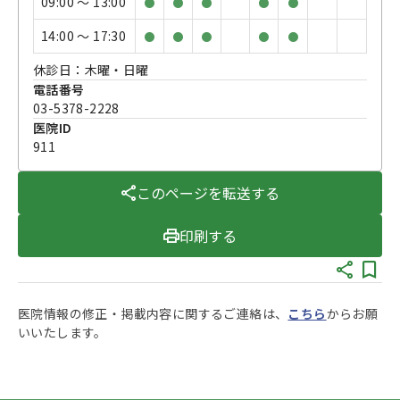
09:00 〜 13:00
●
●
●
●
●
14:00 〜 17:30
●
●
●
●
●
休診日：木曜・日曜
電話番号
03-5378-2228
医院ID
911
このページを転送する
印刷する
医院情報の修正・掲載内容に関するご連絡は、
こちら
からお願
いいたします。