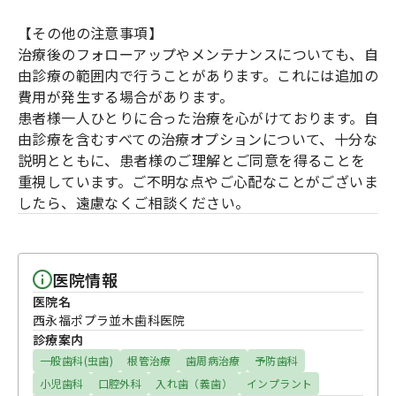
【その他の注意事項】
治療後のフォローアップやメンテナンスについても、自
由診療の範囲内で行うことがあります。これには追加の
費用が発生する場合があります。
患者様一人ひとりに合った治療を心がけております。自
由診療を含むすべての治療オプションについて、十分な
説明とともに、患者様のご理解とご同意を得ることを
重視しています。ご不明な点やご心配なことがございま
したら、遠慮なくご相談ください。
医院情報
医院名
西永福ポプラ並木歯科医院
診療案内
一般歯科(虫歯)
根管治療
歯周病治療
予防歯科
小児歯科
口腔外科
入れ歯（義歯）
インプラント