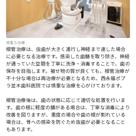
慎重な治療
根管治療は、虫歯が大きく進行し神経まで達した場合
に必要となる治療です。感染した歯髄を取り除き、神経
が通っていた空間を丁寧に洗浄・消毒することで、歯の
保存を目指します。被せ物の質が良くても、根管治療が
不十分な場合は再治療が必要となるため、西永福ポプ
ラ並木歯科医院では慎重な治療を心がけております。
根管治療後は、歯の状態に応じて適切な処置を行いま
す。歯の根に軽度の膿がある場合は、丁寧な消毒により
改善を図りますが、重度の場合や歯の根が割れている
場合は、骨への感染を防ぐため抜歯が必要となること
もあります。