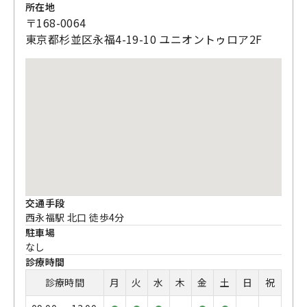
所在地
〒168-0064
東京都杉並区永福4-19-10 ユニオントゥロア2F
交通手段
西永福駅 北口 徒歩4分
駐車場
なし
診療時間
診療時間
月
火
水
木
金
土
日
祝