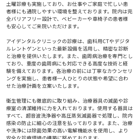
土曜診療も実施しており、お仕事やご家庭で忙しい患
者様にも通院しやすい環境を整えております。院内は完
全バリアフリー設計で、ベビーカーや車椅子の患者様
も安心してご来院いただけます。
アイデンタルクリニックの診療は、歯科用CTやデジタ
ルレントゲンといった最新設備を活用し、精密な診断
と治療を提供いたします。また、歯周病治療を専門とし
ており、重度の歯周病にも対応できる高度な技術と経
験を備えております。各治療の前には丁寧なカウンセリ
ングを実施し、患者様一人ひとりの状態や希望に合わ
せた治療計画を立案いたします。
衛生管理にも徹底的に取り組み、治療器具の滅菌や診
療室の清潔維持に力を入れております。使用する器具は
すべて、超音波洗浄器や高圧蒸気滅菌器で処理し、院内
感染の防止に細心の注意を払っております。また、治療
や洗浄には除菌効果の高い電解機能水を使用し、より
安全な診療環境の構築に努めております。