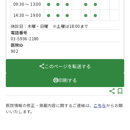
09:30 〜 13:00
●
●
●
●
●
14:30 〜 19:00
●
●
●
●
●
休診日：木曜・日曜 ※土曜は18:00まで
電話番号
03-5936-1180
医院ID
902
このページを転送する
印刷する
医院情報の修正・掲載内容に関するご連絡は、
こちら
からお願
いいたします。