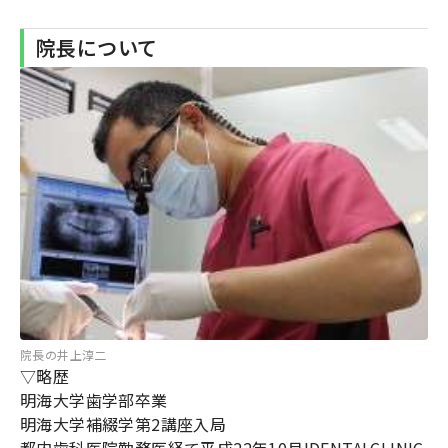
院長について
院長の井上淳二
▽略歴
明海大学歯学部卒業
明海大学補綴学第2講座入局
都内歯科医院勤務医経て平成22年10月IDENTALCLINIC