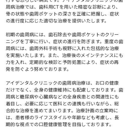
周病治療では、歯科用CTを用いた精密な診断により、
骨の状態や歯周ポケットの深さを正確に把握し、症状
の進行度に応じた適切な治療を提供いたします。
初期の歯周病には、歯石除去や歯周ポケットのクリー
ニングを丁寧に行い、症状の進行を防ぎます。重度の歯
周病には、歯周外科手術も視野に入れた包括的な治療
を実施いたします。また、治療後のメインテナンスにも
力を入れ、定期的な検診と予防処置により、症状の再
発を防ぐよう努めております。
アイデンタルクリニックの歯周病治療は、お口の健康
だけでなく、全身の健康維持にも配慮しております。歯
周病と糖尿病や心臓病などの全身疾患との関連性にも
着目し、必要に応じて医科との連携も行いながら、総
合的な治療を進めてまいります。治療計画の立案時に
は、患者様のライフスタイルや年齢なども考慮し、長
期的な視点での口腔健康管理を目指しております。