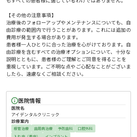
もすべての患者様に適しているわけではありません。
【その他の注意事項】
治療後のフォローアップやメンテナンスについても、自
由診療の範囲内で行うことがあります。これには追加の
費用が発生する場合があります。
患者様一人ひとりに合った治療を心がけております。自
由診療を含むすべての治療オプションについて、十分な
説明とともに、患者様のご理解とご同意を得ることを
重視しています。ご不明な点やご心配なことがございま
したら、遠慮なくご相談ください。
医院情報
医院名
アイデンタルクリニック
診療案内
根管治療
歯周病治療
予防歯科
口腔外科
入れ歯（義歯）
インプラント