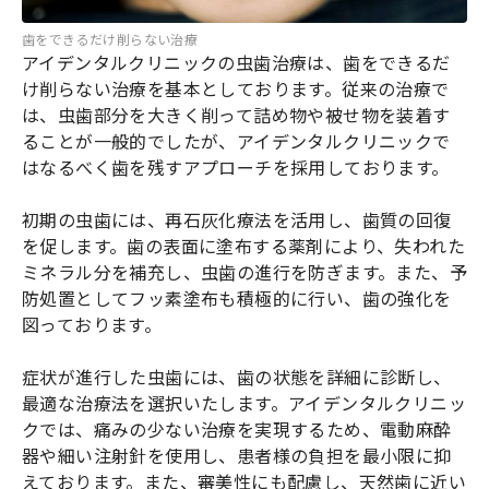
歯をできるだけ削らない治療
アイデンタルクリニックの虫歯治療は、歯をできるだ
け削らない治療を基本としております。従来の治療で
は、虫歯部分を大きく削って詰め物や被せ物を装着す
ることが一般的でしたが、アイデンタルクリニックで
はなるべく歯を残すアプローチを採用しております。
初期の虫歯には、再石灰化療法を活用し、歯質の回復
を促します。歯の表面に塗布する薬剤により、失われた
ミネラル分を補充し、虫歯の進行を防ぎます。また、予
防処置としてフッ素塗布も積極的に行い、歯の強化を
図っております。
症状が進行した虫歯には、歯の状態を詳細に診断し、
最適な治療法を選択いたします。アイデンタルクリニッ
クでは、痛みの少ない治療を実現するため、電動麻酔
器や細い注射針を使用し、患者様の負担を最小限に抑
えております。また、審美性にも配慮し、天然歯に近い