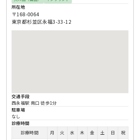
所在地
〒168-0064
東京都杉並区永福3-33-12
交通手段
西永福駅 南口 徒歩1分
駐車場
なし
診療時間
診療時間
月
火
水
木
金
土
日
祝