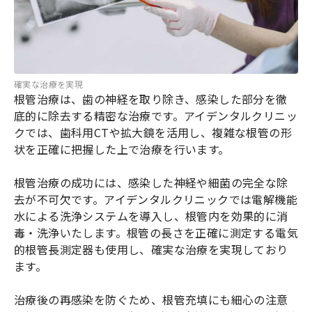
確実な治療を実現
根管治療は、歯の神経を取り除き、感染した部分を徹
底的に除去する精密な治療です。アイデンタルクリニッ
クでは、歯科用CTや拡大鏡を活用し、複雑な根管の形
状を正確に把握した上で治療を行います。
根管治療の成功には、感染した神経や細菌の完全な除
去が不可欠です。アイデンタルクリニックでは電解機能
水による洗浄システムを導入し、根管内を効果的に消
毒・洗浄いたします。根管の長さを正確に測定する電気
的根管長測定器も使用し、確実な治療を実現しており
ます。
治療後の再感染を防ぐため、根管充填にも細心の注意