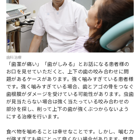
歯科治療
「歯茎が痛い」「歯がしみる」とお話になる患者様の
お口を見せていただくと、上下の歯の咬み合わせに問
題があるケースがあります。強く噛みすぎている患者様
です。強く噛みすぎている場合、歯とアゴの骨をつなぐ
歯根膜がダメージを受けている可能性があります。虫歯
が見当たらない場合は強く当たっている咬み合わせの
部分を探し、削って上下の歯が強くぶつからないよう
にする治療を行います。
食べ物を噛めることは幸せなことです。しかし、噛む力
が強すぎても歯にとって良くない場合があります。健康