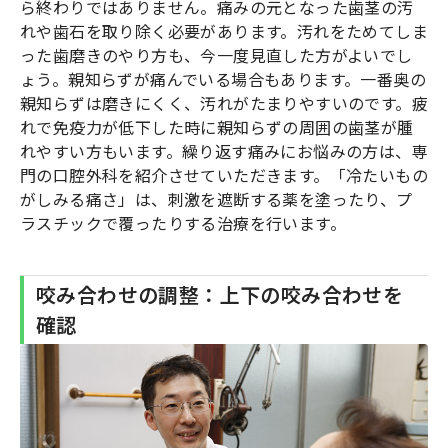
ら終わりではありません。痛みの元となった歯茎の汚
れや歯石を取り除く必要があります。汚れをためてしま
った歯磨きのやり方も、今一度見直した方がよいでし
ょう。親知らずが痛んでいる場合もあります。一番奥の
親知らずは磨きにくく、汚れがたまりやすいのです。疲
れで免疫力が低下した時に親知らずの周囲の歯茎が腫
れやすい方もいます。繰り返す痛みにお悩みの方は、専
門の口腔外科を紹介させていただきます。「冷たいもの
がしみる痛さ」は、刺激を遮断する薬を塗ったり、プ
ラスチックで覆ったりする治療を行います。
咬み合わせの調整：上下の咬み合わせを
確認