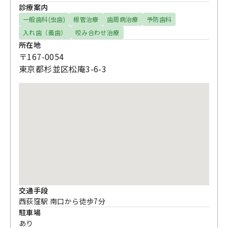
診療案内
一般歯科(虫歯)
根管治療
歯周病治療
予防歯科
入れ歯（義歯）
咬み合わせ治療
所在地
〒167-0054
東京都杉並区松庵3-6-3
交通手段
西荻窪駅 南口から徒歩7分
駐車場
あり