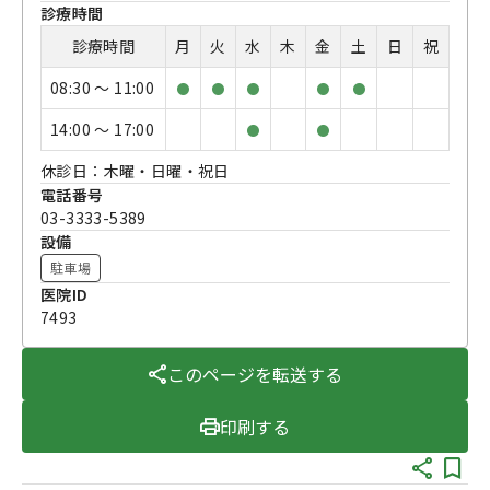
診療時間
診療時間
月
火
水
木
金
土
日
祝
08:30 〜 11:00
●
●
●
●
●
14:00 〜 17:00
●
●
休診日：木曜・日曜・祝日
電話番号
03-3333-5389
設備
駐車場
医院ID
7493
このページを転送する
印刷する