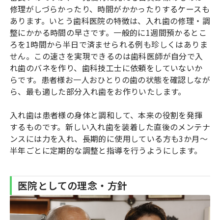
修理がしづらかったり、時間がかかったりするケースも
あります。いとう歯科医院の特徴は、入れ歯の修理・調
整にかかる時間の早さです。一般的に1週間預かるとこ
ろを1時間から半日で済ませられる例も珍しくはありま
せん。この速さを実現できるのは歯科医師が自分で入
れ歯のバネを作り、歯科技工士に依頼をしていないか
らです。患者様お一人おひとりの歯の状態を確認しなが
ら、最も適した部分入れ歯をお作りいたします。
入れ歯は患者様の身体と調和して、本来の役割を発揮
するものです。新しい入れ歯を装着した直後のメンテナ
ンスには力を入れ、長期的に使用している方も3か月〜
半年ごとに定期的な調整と指導を行うようにします。
医院としての理念・方針