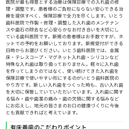
医院が最も得意とする治療は保険診療での入れ歯の修
理・調整です。患者様のご負担にならない安心できる治
療を提供すべく、保険診療で全力を尽くします。いとう
歯科医院で作製・修理・調整した入れ歯のメンテナン
スや歯石の除去など心安らかなお付き合いを大切にし
ている歯科医院です。新規の患者様はお手数ですが、ネ
ットでの予約をお願いしております。新規受付ができる
日時からお選びください。いとう歯科医院では、金属
床・テレスコープ・マグネット入れ歯・シリコンなど
特殊な入れ歯は取り扱っておりません。軽々に入れ歯
を作ってしまうのではなく、使い続けてきた入れ歯を
保険診療で使いやすい形にするのがいとう歯科医院の
やり方です。新しい入れ歯をつくった時も、古い入れ歯
を大切に保管していていただいています。入れ歯に関す
る悩み・歯や歯茎の痛み・歯の欠損に関する悩みなど
にお応えし、地元の皆さまのお口の健康づくりに今後
とも貢献できればと考えています。
有床義歯のこだわりポイント