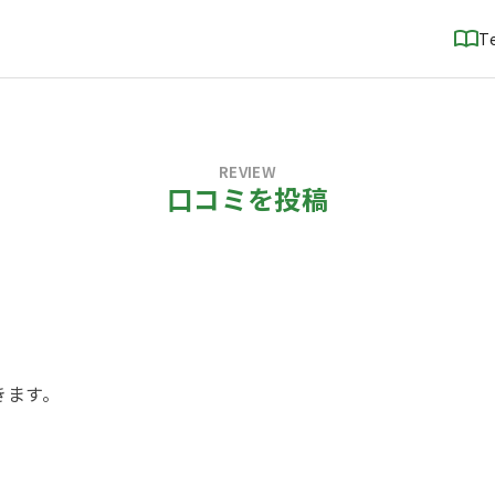
T
REVIEW
口コミを投稿
！
きます。