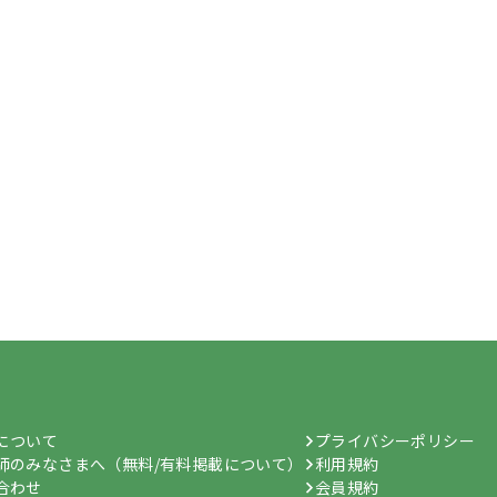
hについて
プライバシーポリシー
師のみなさまへ（無料/有料掲載について）
利用規約
合わせ
会員規約