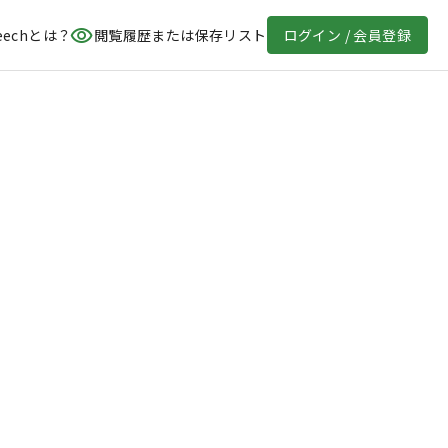
eechとは？
閲覧履歴または保存リスト
ログイン / 会員登録