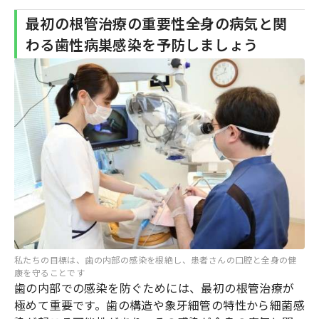
最初の根管治療の重要性――全身の病気と関
わる歯性病巣感染を予防しましょう
私たちの目標は、歯の内部の感染を根絶し、患者さんの口腔と全身の健
康を守ることです
歯の内部での感染を防ぐためには、最初の根管治療が
極めて重要です。歯の構造や象牙細管の特性から細菌感