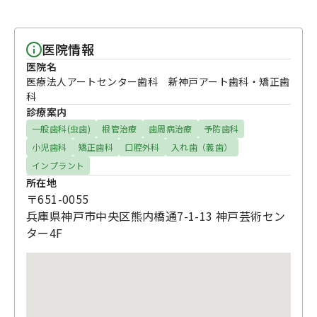
医院情報
医院名
医療法人アートセンター歯科 新神戸アート歯科・矯正歯
科
診療案内
一般歯科(虫歯)
根管治療
歯周病治療
予防歯科
小児歯科
矯正歯科
口腔外科
入れ歯（義歯）
インプラント
所在地
〒651-0055
兵庫県神戸市中央区熊内橋通7-1-13 神戸芸術セン
ター4F