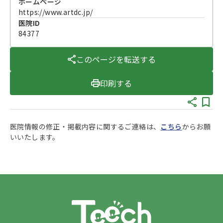
ホームページ
https://www.artdc.jp/
医院ID
84377
このページを転送する
印刷する
医院情報の修正・掲載内容に関するご連絡は、
こちら
からお願
いいたします。