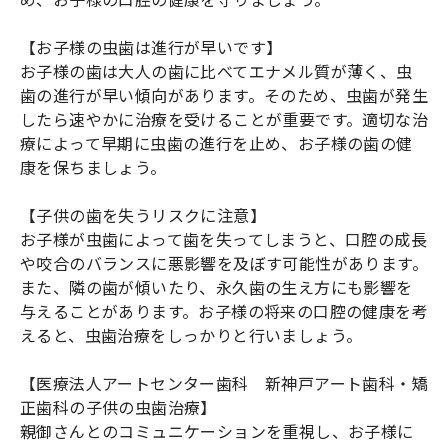
【お子様の虫歯は進行が早いです】
お子様の歯は大人の歯に比べてエナメル質が薄く、虫
歯の進行が早い傾向があります。そのため、虫歯が発生
したら速やかに治療を受けることが重要です。適切な治
療によって早期に虫歯の進行を止め、お子様の歯の健
康を保ちましょう。
【子供の歯を失うリスクに注意】
お子様が虫歯によって歯を失ってしまうと、口腔の成長
や咬合のバランスに悪影響を及ぼす可能性があります。
また、隣の歯が傾いたり、永久歯の生え方にも影響を
与えることがあります。お子様の将来の口腔の健康を考
えると、虫歯治療をしっかりと行いましょう。
【医療法人アートセンター歯科 新神戸アート歯科・矯
正歯科の子供の虫歯治療】
親御さんとのコミュニケーションを重視し、お子様に