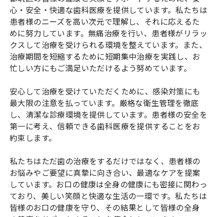
心・安全・快適な歯科医療を提供しています。私たちは
患者様のニーズを高い次元で理解し、それに応えるた
めに努力しています。無痛治療を行い、患者様がリラッ
クスして治療を受けられる環境を整えています。また、
治療期間を短縮するために短期集中治療を実践し、お
忙しい方にもご満足いただけるよう努めています。
安心して治療を受けていただくために、感染対策にも
最大限の注意を払っています。厳格な衛生管理を徹底
し、清潔な診療環境を提供しています。患者様の安全を
第一に考え、信頼できる歯科医療を提供することをお
約束します。
私たちはただ歯の治療をするだけではなく、患者様の
お悩みやご要望に真摯に向き合い、最適なケアを提案
しています。お口の健康は全身の健康にも密接に関わっ
ており、美しい笑顔と快適な生活の一環です。私たちは
皆様のお口の健康を守り、その結果として皆様の全身