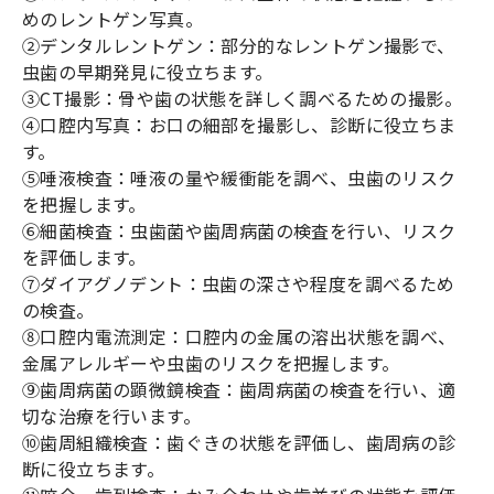
めのレントゲン写真。
②デンタルレントゲン：部分的なレントゲン撮影で、
虫歯の早期発見に役立ちます。
③CT撮影：骨や歯の状態を詳しく調べるための撮影。
④口腔内写真：お口の細部を撮影し、診断に役立ちま
す。
⑤唾液検査：唾液の量や緩衝能を調べ、虫歯のリスク
を把握します。
⑥細菌検査：虫歯菌や歯周病菌の検査を行い、リスク
を評価します。
⑦ダイアグノデント：虫歯の深さや程度を調べるため
の検査。
⑧口腔内電流測定：口腔内の金属の溶出状態を調べ、
金属アレルギーや虫歯のリスクを把握します。
⑨歯周病菌の顕微鏡検査：歯周病菌の検査を行い、適
切な治療を行います。
⑩歯周組織検査：歯ぐきの状態を評価し、歯周病の診
断に役立ちます。