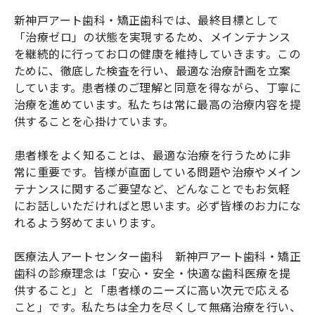
新神戸アート歯科・矯正歯科では、最終目標として
「治療ゼロ」の状態を実現するため、メインテナンス
を継続的に行ってお口の健康を維持していきます。この
ために、徹底した検査を行い、最適な治療計画を立案
しています。患者様のご理解と同意を得ながら、丁寧に
治療を進めています。私たちは常に最高の治療内容を提
供することを心掛けています。
患者様をよく知ることは、最適な治療を行うために非
常に重要です。皆様が直面している問題や治療やメイン
テナンスに関するご要望など、どんなことでもお気軽
にお話しいただければと思います。必ず皆様のお力にな
れるよう努めてまいります。
医療法人アートセンター歯科 新神戸アート歯科・矯正
歯科の診療理念は「安心・安全・快適な歯科医療を提
供すること」と「患者様のニーズに高い次元で応える
こと」です。私たちは全力を尽くして無痛治療を行い、