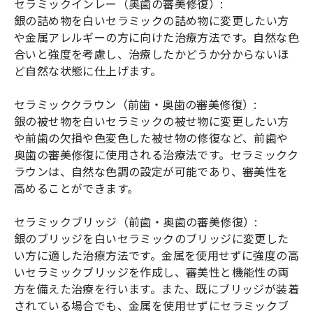
セラミックインレー（奥歯の審美修復）:
銀の詰め物を白いセラミックの詰め物に変更したい方
や金属アレルギーの方に向けた治療方法です。自然な色
合いと強度を考慮し、治療したかどうか分からないほ
ど自然な状態に仕上げます。
セラミッククラウン（前歯・奥歯の審美修復）:
銀の被せ物を白いセラミックの被せ物に変更したい方
や前歯の欠損や色変色した被せ物の修復など、前歯や
奥歯の審美修復に使用される治療法です。セラミックク
ラウンは、自然な色調の設定が可能であり、審美性を
高めることができます。
セラミックブリッジ（前歯・奥歯の審美修復）:
銀のブリッジを白いセラミックのブリッジに変更した
い方に適した治療方法です。金属を使用せずに強度の高
いセラミックブリッジを作成し、審美性と機能性の両
方を備えた治療を行います。また、既にブリッジが装着
されている場合でも、金属を使用せずにセラミックブ