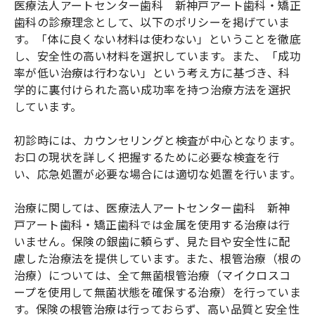
医療法人アートセンター歯科 新神戸アート歯科・矯正
歯科の診療理念として、以下のポリシーを掲げていま
す。「体に良くない材料は使わない」ということを徹底
し、安全性の高い材料を選択しています。また、「成功
率が低い治療は行わない」という考え方に基づき、科
学的に裏付けられた高い成功率を持つ治療方法を選択
しています。
初診時には、カウンセリングと検査が中心となります。
お口の現状を詳しく把握するために必要な検査を行
い、応急処置が必要な場合には適切な処置を行います。
治療に関しては、医療法人アートセンター歯科 新神
戸アート歯科・矯正歯科では金属を使用する治療は行
いません。保険の銀歯に頼らず、見た目や安全性に配
慮した治療法を提供しています。また、根管治療（根の
治療）については、全て無菌根管治療（マイクロスコ
ープを使用して無菌状態を確保する治療）を行っていま
す。保険の根管治療は行っておらず、高い品質と安全性