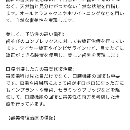
なく、天然歯と見分けがつかない自然な状態を目指し
ます。オールセラミックスやホワイトニングなどを用い
て、自然な審美性を実現します。
美しく、予防性の高い歯列:
歯並びのコンプレックスに対しても矯正治療を行ってい
ます。ワイヤー矯正やインビザラインなど、目立たずに
矯正ができる装置を使用し、美しい歯列を実現します。
口腔崩壊した方の審美修復治療:
審美歯科は見た目だけでなく、口腔機能の回復も重要
です。虫歯や歯周病によって歯がボロボロになった方に
もインプラントや義歯、セラミックブリッジなどを駆
使して、口腔機能の回復と審美性の両方を考慮した治
療を行っています。
【審美修復治療の種類】