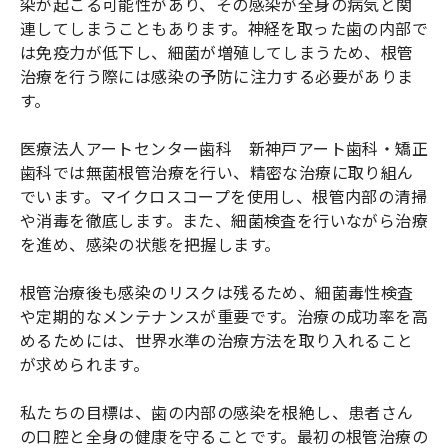
染が起こる可能性があり、その感染が全身の病気と関
連してしまうこともあります。神経を取った歯の内部で
は免疫力が低下し、細菌が増殖してしまうため、根管
治療を行う際には感染の予防に注力する必要がありま
す。
医療法人アートセンター歯科 新神戸アート歯科・矯正
歯科では無菌根管治療を行い、精密な治療に取り組ん
でいます。マイクロスコープを使用し、根管内部の清掃
や消毒を徹底します。また、細菌検査を行いながら治療
を進め、感染の状態を把握します。
根管治療後も感染のリスクは残るため、細菌毒性検査
や定期的なメンテナンスが重要です。治療の成功率を高
めるためには、世界水準の治療方法を取り入れること
が求められます。
私たちの目標は、歯の内部の感染を根絶し、患者さん
の口腔と全身の健康を守ることです。最初の根管治療の