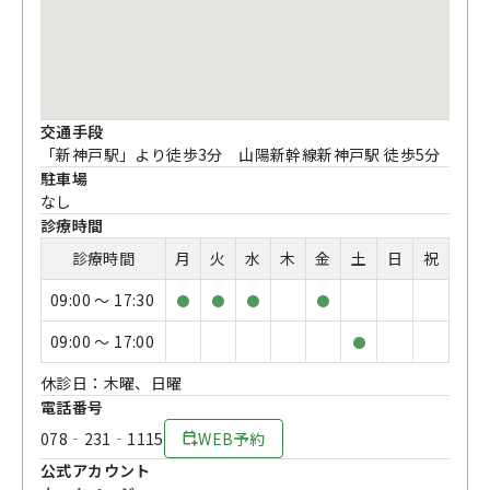
交通手段
「新神戸駅」より徒歩3分 山陽新幹線新神戸駅 徒歩5分
駐車場
なし
診療時間
診療時間
月
火
水
木
金
土
日
祝
09:00 〜 17:30
●
●
●
●
09:00 〜 17:00
●
休診日：木曜、日曜
電話番号
078‐231‐1115
WEB予約
公式アカウント