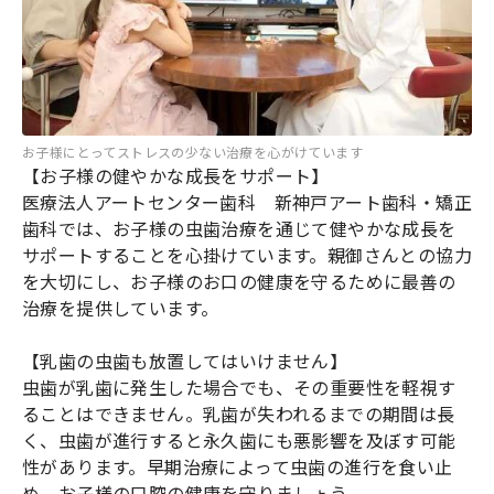
お子様にとってストレスの少ない治療を心がけています
【お子様の健やかな成長をサポート】
医療法人アートセンター歯科 新神戸アート歯科・矯正
歯科では、お子様の虫歯治療を通じて健やかな成長を
サポートすることを心掛けています。親御さんとの協力
を大切にし、お子様のお口の健康を守るために最善の
治療を提供しています。
【乳歯の虫歯も放置してはいけません】
虫歯が乳歯に発生した場合でも、その重要性を軽視す
ることはできません。乳歯が失われるまでの期間は長
く、虫歯が進行すると永久歯にも悪影響を及ぼす可能
性があります。早期治療によって虫歯の進行を食い止
め、お子様の口腔の健康を守りましょう。