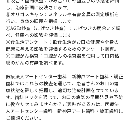
⑪咬合・歯列検査：かみ合わせや歯並びの状態を評価
し、治療計画に反映させます。
⑫オリゴスキャン：ミネラルや有害金属の測定解析を
行い、身体の課題を把握します。
⑬AGEs検査（こげつき検査）：こげつきの度合いを調
べ、健康への影響を評価します。
⑭食生活アンケート：飲食生活がお口の健康や全身の
健康に与える影響を評価するためのアンケート調査。
⑮口腔がん検査：口腔がんの検査器を使用して口内粘
膜のがんの有無を調べます。
医療法人アートセンター歯科 新神戸アート歯科・矯正
歯科ではこれらの検査を通じて、患者さんのお口の健
康状態を詳しく把握し、適切な治療計画を立てていま
す。歯科ドックを通じて、お口の病気の早期発見や予防
に役立たせてみませんか？ご興味がある方は、医療法
人アートセンター歯科 新神戸アート歯科・矯正歯科に
ご相談ください。