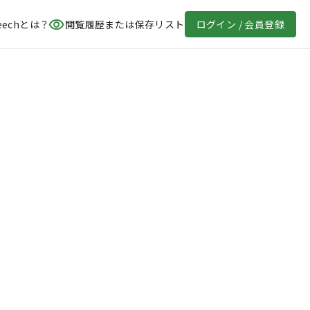
eechとは？
閲覧履歴または保存リスト
ログイン / 会員登録