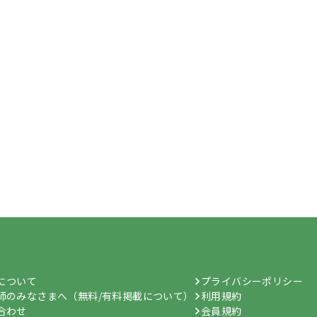
hについて
プライバシーポリシー
師のみなさまへ（無料/有料掲載について）
利用規約
合わせ
会員規約