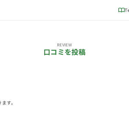
T
REVIEW
口コミを投稿
！
きます。