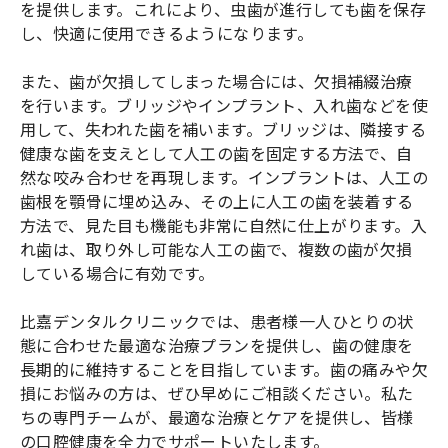
を提供します。これにより、虫歯が進行しても歯を保存
し、快適に使用できるようになります。
また、歯が欠損してしまった場合には、欠損補綴治療
を行います。ブリッジやインプラント、入れ歯などを使
用して、失われた歯を補います。ブリッジは、隣接する
健康な歯を支えとして人工の歯を固定する方法で、自
然な咬み合わせを再現します。インプラントは、人工の
歯根を顎骨に埋め込み、その上に人工の歯を装着する
方法で、見た目も機能も非常に自然に仕上がります。入
れ歯は、取り外し可能な人工の歯で、複数の歯が欠損
している場合に有効です。
比嘉デンタルクリニックでは、患者様一人ひとりの状
態に合わせた最適な治療プランを提供し、歯の健康を
長期的に維持することを目指しています。歯の痛みや欠
損にお悩みの方は、ぜひ早めにご相談ください。私た
ちの専門チームが、最適な治療とケアを提供し、皆様
の口腔健康を全力でサポートいたします。