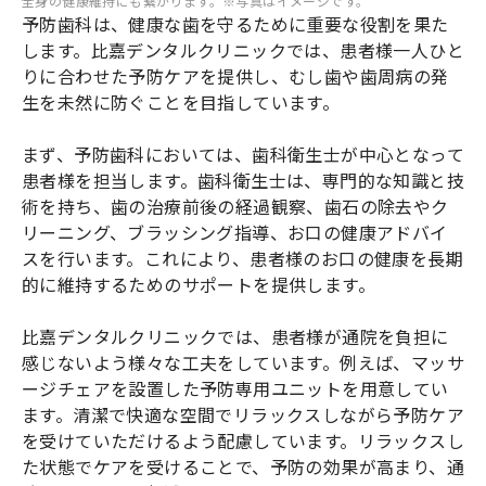
全身の健康維持にも繋がります。※写真はイメージです。
予防歯科は、健康な歯を守るために重要な役割を果た
します。比嘉デンタルクリニックでは、患者様一人ひと
りに合わせた予防ケアを提供し、むし歯や歯周病の発
生を未然に防ぐことを目指しています。
まず、予防歯科においては、歯科衛生士が中心となって
患者様を担当します。歯科衛生士は、専門的な知識と技
術を持ち、歯の治療前後の経過観察、歯石の除去やク
リーニング、ブラッシング指導、お口の健康アドバイ
スを行います。これにより、患者様のお口の健康を長期
的に維持するためのサポートを提供します。
比嘉デンタルクリニックでは、患者様が通院を負担に
感じないよう様々な工夫をしています。例えば、マッサ
ージチェアを設置した予防専用ユニットを用意してい
ます。清潔で快適な空間でリラックスしながら予防ケア
を受けていただけるよう配慮しています。リラックスし
た状態でケアを受けることで、予防の効果が高まり、通