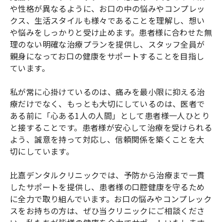
や性格が異なるように、お口の中の悩みやコンプレッ
クス、生活スタイルも様々であることを理解し、想い
や悩みをしっかりと受け止めます。患者様に合わせた無
理のない明確な治療プランを提供し、スタッフ全員が
親身になってお口の健康をサポートすることを目指し
ています。
私が常に心掛けているのは、痛みを最小限に抑える治
療だけでなく、もっとも大切にしているのは、医者で
ある前に「心ある1人の人間」として患者様一人ひとり
と接することです。患者様が安心して治療を受けられる
よう、誠意を持って対応し、信頼関係を築くことを大
切にしています。
比嘉デンタルクリニックでは、予防から治療まで一貫
したサポートを提供し、患者様の口腔健康を守るため
に全力で取り組んでいます。お口の悩みやコンプレック
スをお持ちの方は、ぜひ当クリニックにご相談くださ