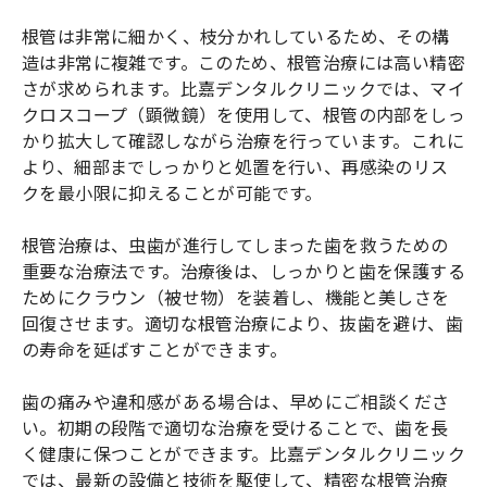
根管は非常に細かく、枝分かれしているため、その構
造は非常に複雑です。このため、根管治療には高い精密
さが求められます。比嘉デンタルクリニックでは、マイ
クロスコープ（顕微鏡）を使用して、根管の内部をしっ
かり拡大して確認しながら治療を行っています。これに
より、細部までしっかりと処置を行い、再感染のリス
クを最小限に抑えることが可能です。
根管治療は、虫歯が進行してしまった歯を救うための
重要な治療法です。治療後は、しっかりと歯を保護する
ためにクラウン（被せ物）を装着し、機能と美しさを
回復させます。適切な根管治療により、抜歯を避け、歯
の寿命を延ばすことができます。
歯の痛みや違和感がある場合は、早めにご相談くださ
い。初期の段階で適切な治療を受けることで、歯を長
く健康に保つことができます。比嘉デンタルクリニック
では、最新の設備と技術を駆使して、精密な根管治療