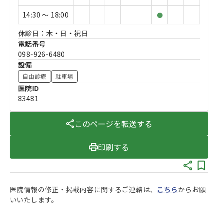
14:30 〜 18:00
●
休診日：木・日・祝日
電話番号
098-926-6480
設備
自由診療
駐車場
医院ID
83481
このページを転送する
印刷する
医院情報の修正・掲載内容に関するご連絡は、
こちら
からお願
いいたします。