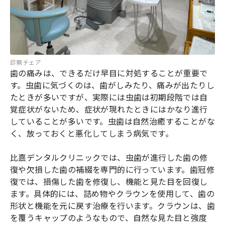
診察チェア
歯の痛みは、できるだけ早目に対処することが重要で
す。虫歯に気づくのは、歯がしみたり、痛みが出たりし
たときが多いですが、実際には虫歯は初期段階では自
覚症状がないため、症状が現れたときにはかなり進行
していることが多いです。虫歯は自然治癒することがな
く、放っておくと悪化してしまう病気です。
比嘉デンタルクリニックでは、虫歯が進行した歯の修
復や欠損した歯の補綴を専門的に行っています。歯冠修
復では、損傷した歯を修復し、機能と見た目を回復し
ます。具体的には、詰め物やクラウンを使用して、歯の
形状と機能を元に戻す治療を行います。クラウンは、歯
を覆うキャップのようなもので、自然な見た目と強度