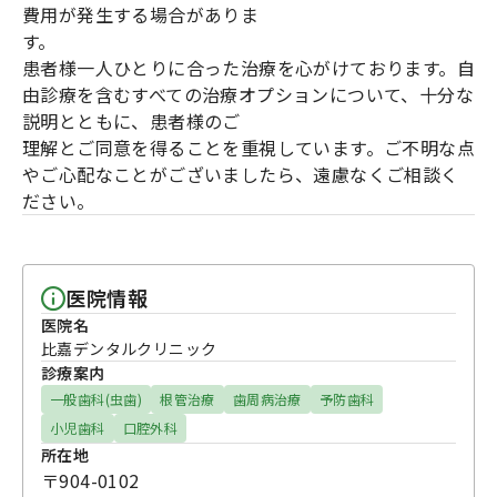
費用が発生する場合がありま
す。
患者様一人ひとりに合った治療を心がけております。自
由診療を含むすべての治療オプションについて、十分な
説明とともに、患者様のご
理解とご同意を得ることを重視しています。ご不明な点
やご心配なことがございましたら、遠慮なくご相談く
ださい。
医院情報
医院名
比嘉デンタルクリニック
診療案内
一般歯科(虫歯)
根管治療
歯周病治療
予防歯科
小児歯科
口腔外科
所在地
〒904-0102