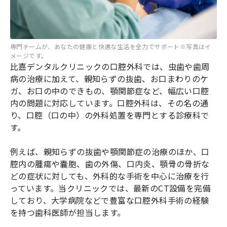
専門チームが、あなたの健康と快適な生活を全力でサポート※写真はイ
メージです。
比嘉デンタルクリニックの口腔外科では、虫歯や歯周
病の治療に加えて、親知らずの抜歯、お口まわりのケ
ガ、お口の中のできもの、顎関節症など、幅広い口腔
内の問題に対応しています。口腔外科は、その名の通
り、口腔（口の中）の外科処置を専門とする診療科で
す。
例えば、親知らずの抜歯や顎関節症の治療のほか、口
腔内の腫瘍や嚢胞、歯の外傷、口内炎、顎骨の骨折な
どの症状に対しても、外科的な手術を中心に治療を行
っています。当クリニックでは、最新のCT設備を完備
しており、大学病院などで豊富な口腔外科手術の経験
を持つ歯科医師が担当します。