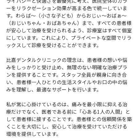
ライバシーと快適さを最優先に考え、医院全体のカラ
ーをリラクゼーション効果が高まる色で統一していま
す。わらば～（小さな子ども）からおじぃ～おばぁ～
（おじいちゃん・おばあちゃん）まで、すべての患者様
が安心して治療を受けられるよう、診療室はすべて個室
にしています。これにより、プライベートな空間でリラ
ックスして診療を受けることができます。
比嘉デンタルクリニックの理念は、患者様の想いや悩
みをしっかりと受け止め、無理のない明確な治療プラ
ンを提供することです。スタッフ全員が親身に向き合
い、患者様一人ひとりの生活スタイルやお口の中の悩
みを理解し、最適なサポートを行います。
私が常に心掛けているのは、痛みを最小限に抑える治
療だけでなく、医者である前に「心ある1人の人間」と
して患者様に接することです。患者様との信頼関係を築
くことを大切にし、安心して治療を受けていただける
環境を提供しています。