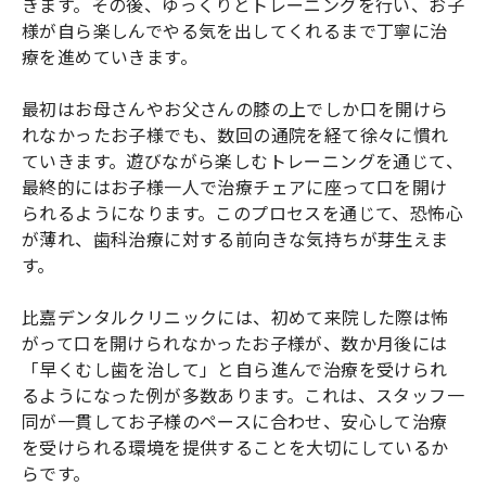
きます。その後、ゆっくりとトレーニングを行い、お子
様が自ら楽しんでやる気を出してくれるまで丁寧に治
療を進めていきます。
最初はお母さんやお父さんの膝の上でしか口を開けら
れなかったお子様でも、数回の通院を経て徐々に慣れ
ていきます。遊びながら楽しむトレーニングを通じて、
最終的にはお子様一人で治療チェアに座って口を開け
られるようになります。このプロセスを通じて、恐怖心
が薄れ、歯科治療に対する前向きな気持ちが芽生えま
す。
比嘉デンタルクリニックには、初めて来院した際は怖
がって口を開けられなかったお子様が、数か月後には
「早くむし歯を治して」と自ら進んで治療を受けられ
るようになった例が多数あります。これは、スタッフ一
同が一貫してお子様のペースに合わせ、安心して治療
を受けられる環境を提供することを大切にしているか
らです。