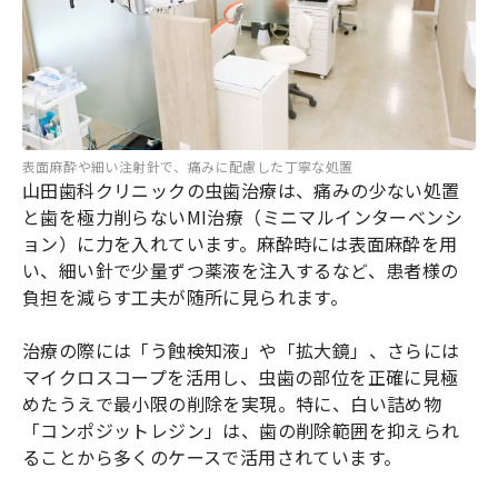
表面麻酔や細い注射針で、痛みに配慮した丁寧な処置
山田歯科クリニックの虫歯治療は、痛みの少ない処置
と歯を極力削らないMI治療（ミニマルインターベンシ
ョン）に力を入れています。麻酔時には表面麻酔を用
い、細い針で少量ずつ薬液を注入するなど、患者様の
負担を減らす工夫が随所に見られます。
治療の際には「う蝕検知液」や「拡大鏡」、さらには
マイクロスコープを活用し、虫歯の部位を正確に見極
めたうえで最小限の削除を実現。特に、白い詰め物
「コンポジットレジン」は、歯の削除範囲を抑えられ
ることから多くのケースで活用されています。