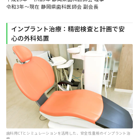
令和3年〜現在 静岡県歯科医師会 副会長
インプラント治療：精密検査と計画で安
心の外科処置
歯科用CTとシミュレーションを活用した、安全性重視のインプラント治
療