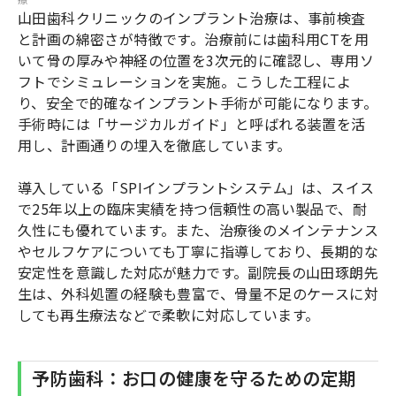
山田歯科クリニックのインプラント治療は、事前検査
と計画の綿密さが特徴です。治療前には歯科用CTを用
いて骨の厚みや神経の位置を3次元的に確認し、専用ソ
フトでシミュレーションを実施。こうした工程によ
り、安全で的確なインプラント手術が可能になります。
手術時には「サージカルガイド」と呼ばれる装置を活
用し、計画通りの埋入を徹底しています。
導入している「SPIインプラントシステム」は、スイス
で25年以上の臨床実績を持つ信頼性の高い製品で、耐
久性にも優れています。また、治療後のメインテナンス
やセルフケアについても丁寧に指導しており、長期的な
安定性を意識した対応が魅力です。副院長の山田琢朗先
生は、外科処置の経験も豊富で、骨量不足のケースに対
しても再生療法などで柔軟に対応しています。
予防歯科：お口の健康を守るための定期