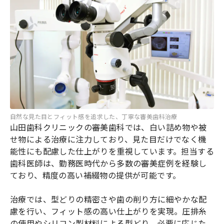
自然な見た目とフィット感を追求した、丁寧な審美歯科治療
山田歯科クリニックの審美歯科では、白い詰め物や被
せ物による治療に注力しており、見た目だけでなく機
能性にも配慮した仕上がりを重視しています。担当する
歯科医師は、勤務医時代から多数の審美症例を経験し
ており、精度の高い補綴物の提供が可能です。
治療では、型どりの精密さや歯の削り方に細やかな配
慮を行い、フィット感の高い仕上がりを実現。圧排糸
の使用やシリコン製材料による型どり、必要に応じた