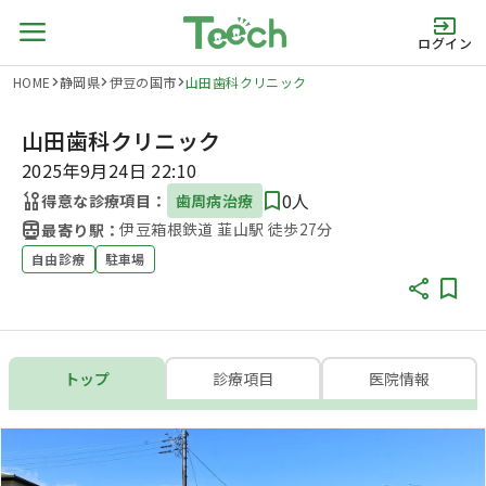
ログイン
HOME
静岡県
伊豆の国市
山田歯科クリニック
山田歯科クリニック
2025年9月24日 22:10
0人
得意な診療項目：
歯周病治療
伊豆箱根鉄道 韮山駅 徒歩27分
最寄り駅：
自由診療
駐車場
トップ
診療項目
医院情報