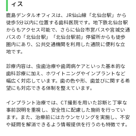
ィス
鹿島デンタルオフィスは、JR仙山線「北仙台駅」から
徒歩5分以内に位置する歯科医院です。地下鉄北仙台駅
からもアクセス可能で、さらに仙台市営バスや宮城交通
バスの「北仙台駅」「北仙台駅前」停留所からも徒歩
圏内にあり、公共交通機関を利用した通院に便利な立
地です。
診療内容は、虫歯治療や歯周病ケアといった基本的な
歯科診療に加え、ホワイトニングやインプラントなど
幅広く対応しています。歯の色や形、歯並びに関する希
望にも対応できる体制を整えています。
インプラント治療では、CT撮影を用いた診断と丁寧な
事前説明を重視し、安全性に配慮した施術を行ってい
ます。また、治療前にはカウンセリングを実施し、不安
や疑問を解消できるよう情報提供を行うのも特徴です。