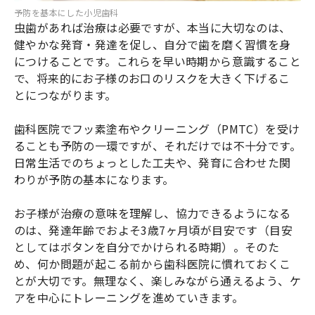
予防を基本にした小児歯科
虫歯があれば治療は必要ですが、本当に大切なのは、
健やかな発育・発達を促し、自分で歯を磨く習慣を身
につけることです。これらを早い時期から意識すること
で、将来的にお子様のお口のリスクを大きく下げるこ
とにつながります。
歯科医院でフッ素塗布やクリーニング（PMTC）を受け
ることも予防の一環ですが、それだけでは不十分です。
日常生活でのちょっとした工夫や、発育に合わせた関
わりが予防の基本になります。
お子様が治療の意味を理解し、協力できるようになる
のは、発達年齢でおよそ3歳7ヶ月頃が目安です（目安
としてはボタンを自分でかけられる時期）。そのた
め、何か問題が起こる前から歯科医院に慣れておくこ
とが大切です。無理なく、楽しみながら通えるよう、ケ
アを中心にトレーニングを進めていきます。