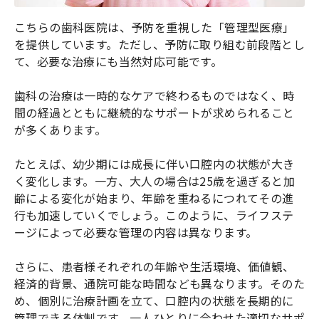
こちらの歯科医院は、予防を重視した「管理型医療」
を提供しています。ただし、予防に取り組む前段階とし
て、必要な治療にも当然対応可能です。
歯科の治療は一時的なケアで終わるものではなく、時
間の経過とともに継続的なサポートが求められること
が多くあります。
たとえば、幼少期には成長に伴い口腔内の状態が大き
く変化します。一方、大人の場合は25歳を過ぎると加
齢による変化が始まり、年齢を重ねるにつれてその進
行も加速していくでしょう。このように、ライフステ
ージによって必要な管理の内容は異なります。
さらに、患者様それぞれの年齢や生活環境、価値観、
経済的背景、通院可能な時間なども異なります。そのた
め、個別に治療計画を立て、口腔内の状態を長期的に
管理できる体制です。一人ひとりに合わせた適切なサポ