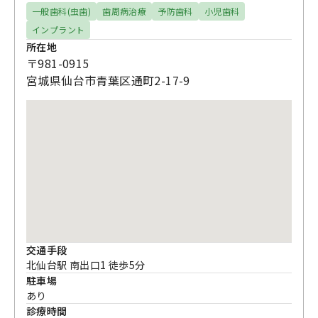
一般歯科(虫歯)
歯周病治療
予防歯科
小児歯科
インプラント
所在地
〒981-0915
宮城県仙台市青葉区通町2-17-9
交通手段
北仙台駅 南出口1 徒歩5分
駐車場
あり
診療時間