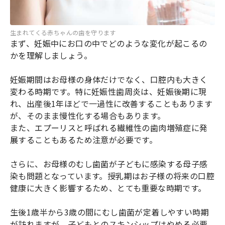
生まれてくる赤ちゃんの歯を守ります
まず、妊娠中にお口の中でどのような変化が起こるの
かを理解しましょう。
妊娠期間はお母様の身体だけでなく、口腔内も大きく
変わる時期です。特に妊娠性歯周炎は、妊娠後期に現
れ、出産後1年ほどで一過性に改善することもあります
が、そのまま慢性化する場合もあります。
また、エプーリスと呼ばれる繊維性の歯肉増殖症に発
展することもあるため注意が必要です。
さらに、お母様のむし歯菌が子どもに感染する母子感
染も問題となっています。授乳期はお子様の将来の口腔
健康に大きく影響するため、とても重要な時期です。
生後1歳半から3歳の間にむし歯菌が定着しやすい時期
が訪れますが、子どもとのスキンシップはやめる必要