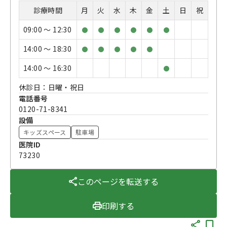
診療時間
月
火
水
木
金
土
日
祝
09:00 〜 12:30
●
●
●
●
●
●
14:00 〜 18:30
●
●
●
●
●
14:00 〜 16:30
●
休診日：日曜・祝日
電話番号
0120-71-8341
設備
キッズスペース
駐車場
医院ID
73230
このページを転送する
印刷する