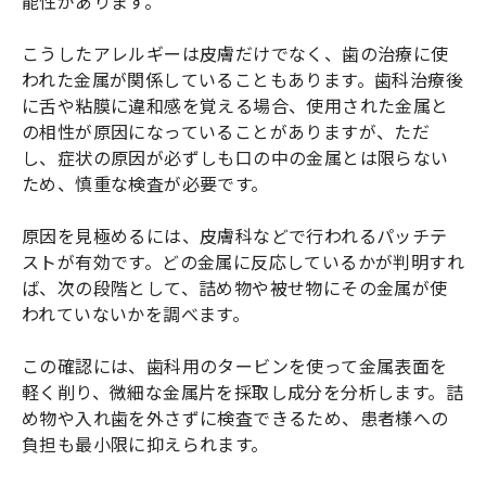
能性があります。
こうしたアレルギーは皮膚だけでなく、歯の治療に使
われた金属が関係していることもあります。歯科治療後
に舌や粘膜に違和感を覚える場合、使用された金属と
の相性が原因になっていることがありますが、ただ
し、症状の原因が必ずしも口の中の金属とは限らない
ため、慎重な検査が必要です。
原因を見極めるには、皮膚科などで行われるパッチテ
ストが有効です。どの金属に反応しているかが判明すれ
ば、次の段階として、詰め物や被せ物にその金属が使
われていないかを調べます。
この確認には、歯科用のタービンを使って金属表面を
軽く削り、微細な金属片を採取し成分を分析します。詰
め物や入れ歯を外さずに検査できるため、患者様への
負担も最小限に抑えられます。