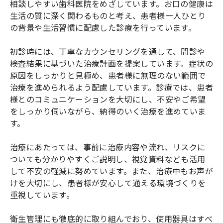
相談しやすい歯科医院をめざしています。お口の健康は
生活の質に深く関わるものと考え、患者様一人ひとり
の背景や生活習慣に配慮した診療を行っています。
初診時には、丁寧なカウンセリングを通して、問診や
検査結果に基づいた治療計画を提案しています。症状の
原因をしっかりと見極め、患者様に無理のない範囲で
治療を進められるよう配慮しています。診療では、患者
様とのコミュニケーションを大切にし、不安やご希望
をしっかり伺いながら、納得のいく治療を進めていま
す。
治療にあたっては、事前に治療内容や流れ、リスクに
ついても分かりやすくご説明し、視覚資料なども活用
して不安の軽減に努めています。また、治療中もお声が
けを大切にし、患者様が安心して通える環境づくりを
重視しています。
衛生管理にも徹底的に取り組んでおり、使用器具はすべ