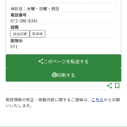
休診日：水曜・日曜・祝日
電話番号
072-286-8241
設備
自由診療
駐車場
医院ID
571
このページを転送する
印刷する
医院情報の修正・掲載内容に関するご連絡は、
こちら
からお願
いいたします。