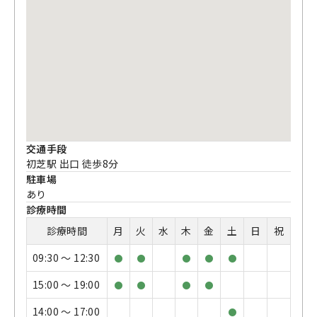
交通手段
初芝駅 出口 徒歩8分
駐車場
あり
診療時間
診療時間
月
火
水
木
金
土
日
祝
09:30 〜 12:30
●
●
●
●
●
15:00 〜 19:00
●
●
●
●
14:00 〜 17:00
●