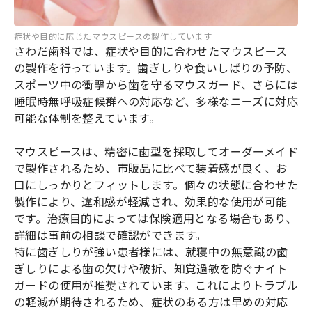
症状や目的に応じたマウスピースの製作しています
さわだ歯科では、症状や目的に合わせたマウスピース
の製作を行っています。歯ぎしりや食いしばりの予防、
スポーツ中の衝撃から歯を守るマウスガード、さらには
睡眠時無呼吸症候群への対応など、多様なニーズに対応
可能な体制を整えています。
マウスピースは、精密に歯型を採取してオーダーメイド
で製作されるため、市販品に比べて装着感が良く、お
口にしっかりとフィットします。個々の状態に合わせた
製作により、違和感が軽減され、効果的な使用が可能
です。治療目的によっては保険適用となる場合もあり、
詳細は事前の相談で確認ができます。
特に歯ぎしりが強い患者様には、就寝中の無意識の歯
ぎしりによる歯の欠けや破折、知覚過敏を防ぐナイト
ガードの使用が推奨されています。これによりトラブル
の軽減が期待されるため、症状のある方は早めの対応