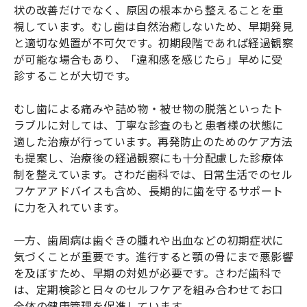
状の改善だけでなく、原因の根本から整えることを重
視しています。むし歯は自然治癒しないため、早期発見
と適切な処置が不可欠です。初期段階であれば経過観察
が可能な場合もあり、「違和感を感じたら」早めに受
診することが大切です。
むし歯による痛みや詰め物・被せ物の脱落といったト
ラブルに対しては、丁寧な診査のもと患者様の状態に
適した治療が行っています。再発防止のためのケア方法
も提案し、治療後の経過観察にも十分配慮した診療体
制を整えています。さわだ歯科では、日常生活でのセル
フケアアドバイスも含め、長期的に歯を守るサポート
に力を入れています。
一方、歯周病は歯ぐきの腫れや出血などの初期症状に
気づくことが重要です。進行すると顎の骨にまで悪影響
を及ぼすため、早期の対処が必要です。さわだ歯科で
は、定期検診と日々のセルフケアを組み合わせてお口
全体の健康管理を促進しています。