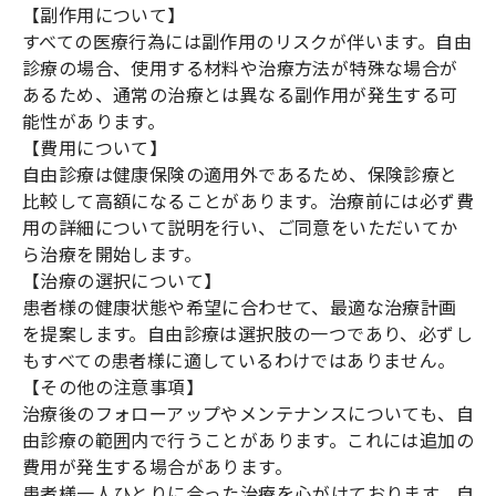
【副作用について】
すべての医療行為には副作用のリスクが伴います。自由
診療の場合、使用する材料や治療方法が特殊な場合が
あるため、通常の治療とは異なる副作用が発生する可
能性があります。
【費用について】
自由診療は健康保険の適用外であるため、保険診療と
比較して高額になることがあります。治療前には必ず費
用の詳細について説明を行い、ご同意をいただいてか
ら治療を開始します。
【治療の選択について】
患者様の健康状態や希望に合わせて、最適な治療計画
を提案します。自由診療は選択肢の一つであり、必ずし
もすべての患者様に適しているわけではありません。
【その他の注意事項】
治療後のフォローアップやメンテナンスについても、自
由診療の範囲内で行うことがあります。これには追加の
費用が発生する場合があります。
患者様一人ひとりに合った治療を心がけております。自