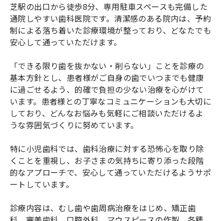
芝駅の出口から徒歩8分、専用駐車スペースも完備した
通院しやすい歯科医院です。清潔感のある院内は、予約
制による落ち着いた診療環境が整っており、どなたでも
安心して通っていただけます。
「できる限り歯を抜かない・削らない」ことを診療の
基本方針とし、患者様がご自身の歯でいつまでも健康
に過ごせるよう、的確で負担の少ない治療を心がけて
います。患者様との丁寧なコミュニケーションも大切に
しており、どんなお悩みも気軽にご相談いただけるよ
うな雰囲気づくりに努めています。
特に小児歯科では、歯科治療に対する恐怖心を取り除
くことを重視し、お子さまの気持ちに寄り添った段階
的なアプローチで、安心して通っていただけるようサポ
ートしています。
診療内容は、むし歯や歯周病治療をはじめ、矯正歯
科、審美歯科、口腔外科、マウスピースの作製、各種