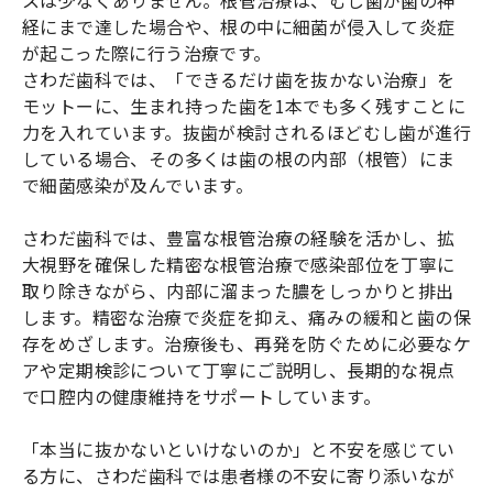
経にまで達した場合や、根の中に細菌が侵入して炎症
が起こった際に行う治療です。
さわだ歯科では、「できるだけ歯を抜かない治療」を
モットーに、生まれ持った歯を1本でも多く残すことに
力を入れています。抜歯が検討されるほどむし歯が進行
している場合、その多くは歯の根の内部（根管）にま
で細菌感染が及んでいます。
さわだ歯科では、豊富な根管治療の経験を活かし、拡
大視野を確保した精密な根管治療で感染部位を丁寧に
取り除きながら、内部に溜まった膿をしっかりと排出
します。精密な治療で炎症を抑え、痛みの緩和と歯の保
存をめざします。治療後も、再発を防ぐために必要なケ
アや定期検診について丁寧にご説明し、長期的な視点
で口腔内の健康維持をサポートしています。
「本当に抜かないといけないのか」と不安を感じてい
る方に、さわだ歯科では患者様の不安に寄り添いなが