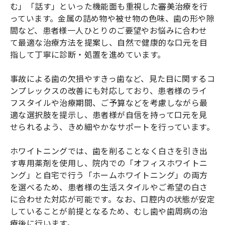
む」「話す」といった機能面も重視した審美治療を行
っています。金属の詰め物や被せ物の色味、歯の形や隙
間など、患者様一人ひとりのご要望やお悩みに合わせ
て最適な治療方法を提案し、自然で健康的な口元を目
指して丁寧に診断・処置を進めています。
事故による歯の欠損やすきっ歯など、見た目に関するコ
ンプレックスの改善にも対応しており、患者様のライ
フスタイルや治療期間、ご予算などを考慮しながら最
適な選択肢を提示し、患者様が自信を持って口元を見
せられるよう、きめ細やかなサポートを行っています。
ホワイトニングでは、歯を削ることなく白さを引き出
す専用薬剤を使用し、院内での「オフィスホワイトニ
ング」と自宅で行う「ホームホワイトニング」の両方
を選べるため、患者様の生活スタイルやご希望の白さ
に合わせた対応が可能です。なお、口腔内の状態が安定
していることが前提となるため、むし歯や歯周病の治
療後に行います。