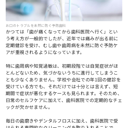
お口のトラブルを未然に防ぐ予防歯科
かつては「歯が痛くなってから歯科医院へ行く」とい
う考え方が一般的でしたが、近年では痛みが出る前に
定期健診を受け、むし歯や歯周病を未然に防ぐ予防ケ
アが重視されるようになっています。
特に歯周病や知覚過敏は、初期段階では自覚症状がほ
とんどないため、気づかないうちに進行してしまうこ
とも少なくありません。学校や会社での年1回の健診を
受けている方でも、それだけでは十分とは言えず、短
期間で症状が悪化するケースも見られます。そのため、
日常のセルフケアに加えて、歯科医院での定期的なチェ
ックが欠かせません。
毎日の歯磨きやデンタルフロスに加え、歯科医院で受
けられる専門的なクリーニングを取り入れることで、