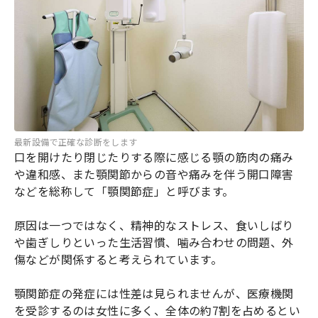
最新設備で正確な診断をします
口を開けたり閉じたりする際に感じる顎の筋肉の痛み
や違和感、また顎関節からの音や痛みを伴う開口障害
などを総称して「顎関節症」と呼びます。
原因は一つではなく、精神的なストレス、食いしばり
や歯ぎしりといった生活習慣、噛み合わせの問題、外
傷などが関係すると考えられています。
顎関節症の発症には性差は見られませんが、医療機関
を受診するのは女性に多く、全体の約7割を占めるとい