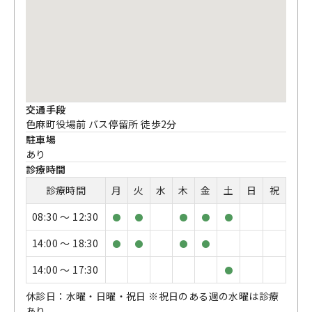
交通手段
色麻町役場前 バス停留所 徒歩2分
駐車場
あり
診療時間
診療時間
月
火
水
木
金
土
日
祝
08:30 〜 12:30
●
●
●
●
●
14:00 〜 18:30
●
●
●
●
14:00 〜 17:30
●
休診日：水曜・日曜・祝日 ※祝日のある週の水曜は診療
あり