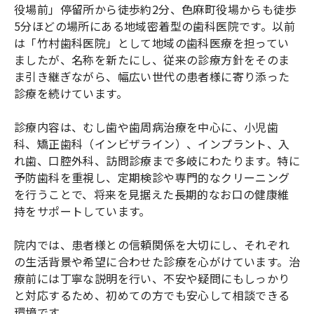
役場前」停留所から徒歩約2分、色麻町役場からも徒歩
5分ほどの場所にある地域密着型の歯科医院です。以前
は「竹村歯科医院」として地域の歯科医療を担ってい
ましたが、名称を新たにし、従来の診療方針をそのま
ま引き継ぎながら、幅広い世代の患者様に寄り添った
診療を続けています。
診療内容は、むし歯や歯周病治療を中心に、小児歯
科、矯正歯科（インビザライン）、インプラント、入
れ歯、口腔外科、訪問診療まで多岐にわたります。特に
予防歯科を重視し、定期検診や専門的なクリーニング
を行うことで、将来を見据えた長期的なお口の健康維
持をサポートしています。
院内では、患者様との信頼関係を大切にし、それぞれ
の生活背景や希望に合わせた診療を心がけています。治
療前には丁寧な説明を行い、不安や疑問にもしっかり
と対応するため、初めての方でも安心して相談できる
環境です。