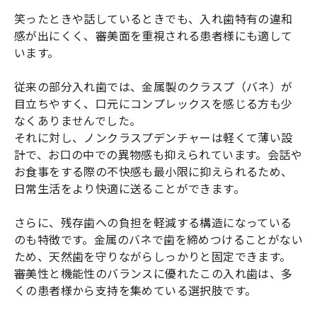
笑ったときや話しているときでも、入れ歯特有の違和
感が出にくく、審美面を重視される患者様にも適して
います。
従来の部分入れ歯では、金属製のクラスプ（バネ）が
目立ちやすく、口元にコンプレックスを感じる方も少
なくありませんでした。
それに対し、ノンクラスプデンチャーは軽くて薄い設
計で、お口の中での異物感も抑えられています。会話や
お食事をする際の不快感も最小限に抑えられるため、
日常生活をより快適に送ることができます。
さらに、残存歯への負担を軽減する構造になっている
のも特徴です。金属のバネで歯を締めつけることがない
ため、天然歯を守りながらしっかりと固定できます。
審美性と機能性のバランスに優れたこの入れ歯は、多
くの患者様から支持を集めている選択肢です。