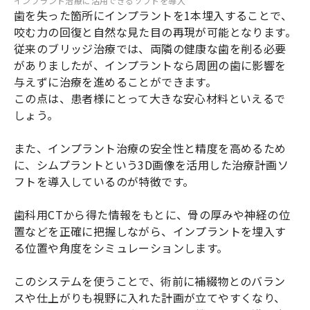
インプラント治療に活用できるソフトを導入
歯を失った箇所にインプラントを1本埋入することで、
咬む力の回復と自然な見た目の再現が可能となります。
従来のブリッジ治療では、両隣の健康な歯を削る必要
がありましたが、インプラントなら周囲の歯に影響を
与えずに治療を進めることができます。
この点は、患者様にとって大きな安心材料といえるで
しょう。
また、インプラント治療の安全性と精度を高めるため
に、シムプラントという3D画像を活用した治療計画ソ
フトを導入しているのが特徴です。
歯科用CTから得た情報をもとに、骨の厚みや神経の位
置などを正確に把握しながら、インプラントを埋入す
る位置や角度をシミュレーションします。
このシステムを使うことで、術前に補綴物とのバラン
スや仕上がりも視野に入れた計画が立てやすくなり、