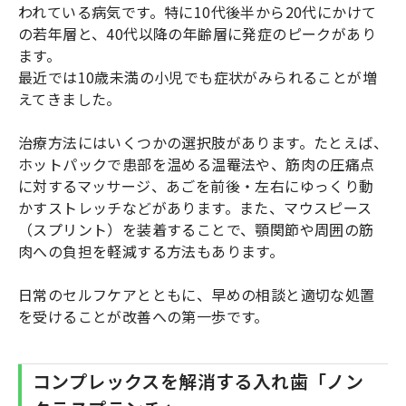
われている病気です。特に10代後半から20代にかけて
の若年層と、40代以降の年齢層に発症のピークがあり
ます。
最近では10歳未満の小児でも症状がみられることが増
えてきました。
治療方法にはいくつかの選択肢があります。たとえば、
ホットパックで患部を温める温罨法や、筋肉の圧痛点
に対するマッサージ、あごを前後・左右にゆっくり動
かすストレッチなどがあります。また、マウスピース
（スプリント）を装着することで、顎関節や周囲の筋
肉への負担を軽減する方法もあります。
日常のセルフケアとともに、早めの相談と適切な処置
を受けることが改善への第一歩です。
コンプレックスを解消する入れ歯「ノン