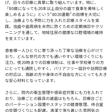
げ、日々の診療に真摯に取り組んでいます。特に、
「80歳になっても20本以上自分の歯で食事を美味しく
楽しめるように」という“8020運動”の目標を大切に
し、治療よりも予防に力を入れた診療スタイルを実
践。虫歯や歯周病を未然に防ぐための定期検診やクリ
ーニングを通して、地域住民の健康な口腔環境の維持
を支えています。
患者様一人ひとりに寄り添った丁寧な治療を心がけて
おり、どんな世代の方でも通いやすい環境づくりにも
注力。夜20時までの診療体制は、仕事や学校帰りの方
にとっても通院しやすく、バリアフリー設計や訪問診療
の対応は、高齢の方や身体の不自由な方にとっても大き
な安心材料となっています。
さらに、院内の衛生管理や感染症対策にも力を入れて
おり、治療ごとの器具の滅菌はもちろん、診療台ごと
のパーテーション設置やスタッフの健康管理、待合室
の空間づくりにも配慮。清潔で落ち着いた雰囲気の