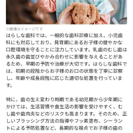
※画像はイメージです
はらしな歯科では、一般的な歯科診療に加え、小児歯
科にも対応しており、発育期にあるお子様の健やかな
口腔環境を守ることに注力しています。乳歯のむし歯は
永久歯の歯並びやかみ合わせに影響を与えることがあ
るため、早期の予防や治療が大切です。はらしな歯科で
は、初期の段階からお子様のお口の状態を丁寧に診察
し、年齢や成長段階に応じた適切な処置を行っていま
す。
特に、歯の生え変わり時期である幼児期から少年期に
かけては、生活習慣や食生活の影響を受けやすく、む
し歯や歯肉炎などのリスクも高まります。そのため、正
しいブラッシング方法の指導やフッ素塗布、シーラン
トによる予防処置など、長期的な視点でお子様の歯の