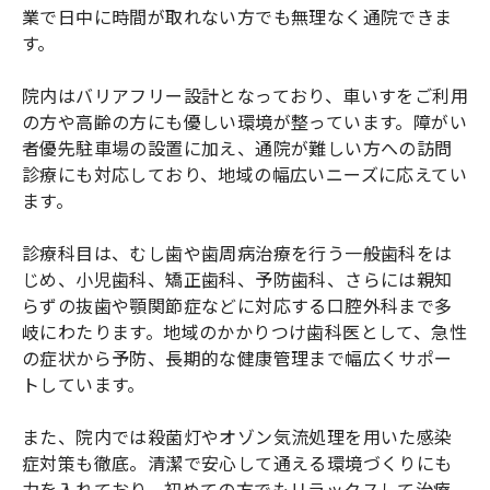
業で日中に時間が取れない方でも無理なく通院できま
す。
院内はバリアフリー設計となっており、車いすをご利用
の方や高齢の方にも優しい環境が整っています。障がい
者優先駐車場の設置に加え、通院が難しい方への訪問
診療にも対応しており、地域の幅広いニーズに応えてい
ます。
診療科目は、むし歯や歯周病治療を行う一般歯科をは
じめ、小児歯科、矯正歯科、予防歯科、さらには親知
らずの抜歯や顎関節症などに対応する口腔外科まで多
岐にわたります。地域のかかりつけ歯科医として、急性
の症状から予防、長期的な健康管理まで幅広くサポー
トしています。
また、院内では殺菌灯やオゾン気流処理を用いた感染
症対策も徹底。清潔で安心して通える環境づくりにも
力を入れており、初めての方でもリラックスして治療