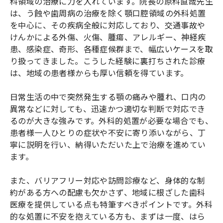
科領域の治療に力を入れています。院長の原科直哉先生
は、う蝕や歯周病の治療を除く顎口腔領域の外科処置
を中心に、その疾病全般に対応しており、交通事故や
けんかによる外傷、火傷、腫瘍、アレルギー、神経疾
患、感染症、奇形、各種症候群まで、幅広いケースを取
り扱ってきました。こうした経験に裏打ちされた診療
は、地域の患者様からも厚い信頼を得ています。
日常生活の中で突然発生する顎の痛みや腫れ、口内の
異常などに対しても、迅速かつ適切な判断で対応でき
るのが大きな強みです。外科的処置が必要な場合でも、
患者様一人ひとりの症状や不安に寄り添いながら、丁
寧に説明を行い、納得いただいた上で治療を進めてい
ます。
また、バリアフリー対応や訪問診療など、身体的な制
約がある方への配慮も欠かさず、地域に根ざした歯科
医療を提供している点も特筆すべきポイントです。外科
的な処置に不安を抱えている方も、まずは一度、はら