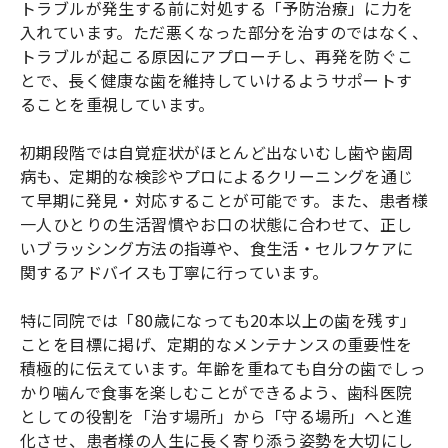
トラブルが発生する前に対処する「予防治療」に力を
入れています。ただ悪くなった部分を治すのではなく、
トラブルが起こる原因にアプローチし、再発を防ぐこ
とで、長く健康な歯を維持していけるようサポートす
ることを重視しています。
初期段階では自覚症状がほとんど出ないむし歯や歯周
病も、定期的な検診やプロによるクリーニングを通じ
て早期に発見・対応することが可能です。また、患者様
一人ひとりの生活習慣やお口の状態に合わせて、正し
いブラッシング方法の指導や、食生活・セルフケアに
関するアドバイスも丁寧に行っています。
特に同院では「80歳になっても20本以上の歯を残す」
ことを目標に掲げ、定期的なメンテナンスの重要性を
積極的に伝えています。年齢を重ねても自分の歯でしっ
かり噛んで食事を楽しむことができるよう、歯科医院
としての役割を「治す場所」から「守る場所」へと進
化させ、患者様の人生に長く寄り添う姿勢を大切にし