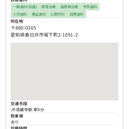
一般歯科(虫歯)
根管治療
歯周病治療
予防歯科
小児歯科
矯正歯科
口腔外科
訪問歯科
所在地
〒480-0305
愛知県春日井市坂下町2-1091-2
交通手段
JR高蔵寺駅 車9分
駐車場
あり
診療時間