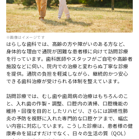
※画像はイメージです
はらしな歯科では、高齢の方や障がいのある方など、
身体的な理由で通院が困難な患者様に向けて訪問診療
を行っています。歯科医師やスタッフがご自宅や高齢者
施設などに伺い、院内での治療と変わらぬ丁寧な診療
を提供。通院の負担を軽減しながら、継続的かつ安心
できる歯科治療が受けられる体制を整えています。
訪問診療では、むし歯や歯周病の治療はもちろんのこ
と、入れ歯の作製・調整、口腔内の清掃、口腔機能の
維持・回復を目的としたリハビリ、さらには誤嚥性肺
炎の予防を視野に入れた専門的な口腔ケアまで、幅広
い内容に対応しています。こうした診療は、患者様の健
康寿命を延ばすだけでなく、日々の生活の質（QOL）