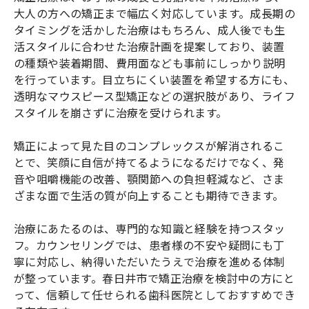
大人の方への矯正まで幅広く対応しています。成長期の
タイミングを活かした治療はもちろん、成人後でも生
活スタイルに合わせた治療計画を提案しており、装置
の種類や装着期間、費用面なども事前にしっかり説明
を行っています。目立ちにくい装置を希望する方にも、
透明なマウスピース型矯正などの選択肢があり、ライフ
スタイルを崩さずに治療を受けられます。
矯正によって見た目のコンプレックスが解消されるこ
とで、笑顔に自信が持てるようになるだけでなく、発
音や咀嚼機能の改善、顎関節への負担軽減など、さま
ざまな面で生活の質が向上することも期待できます。
治療にあたるのは、専門的な知識と経験を持つスタッ
フ。カウンセリングでは、患者様の不安や疑問にも丁
寧に対応し、納得いただいたうえで治療を進める体制
が整っています。春日井市で矯正治療を検討中の方にと
って、信頼して任せられる歯科医院としておすすめでき