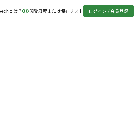
eechとは？
閲覧履歴または保存リスト
ログイン / 会員登録