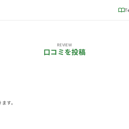
T
REVIEW
口コミを投稿
！
きます。