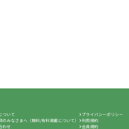
hについて
プライバシーポリシー
師のみなさまへ（無料/有料掲載について）
利用規約
合わせ
会員規約