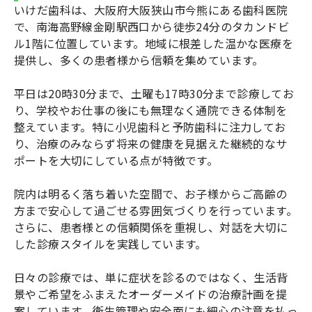
いけだ歯科は、大阪府大阪狭山市今熊にある歯科医院
で、南海高野線金剛駅西口から徒歩24分のタカンドビ
ル1階に位置しています。地域に根差した温かな医療を
提供し、多くの患者様から信頼を集めています。
平日は20時30分まで、土曜も17時30分まで診療してお
り、学校やお仕事の後にも無理なく通院できる体制を
整えています。特に小児歯科と予防歯科に注力してお
り、治療のみならず将来の健康を見据えた継続的なサ
ポートを大切にしている点が特徴です。
院内は明るく落ち着いた空間で、お子様からご高齢の
方まで安心して過ごせる雰囲気づくりを行っています。
さらに、患者様との信頼関係を重視し、対話を大切に
した診療スタイルを実践しています。
日々の診療では、単に症状を診るのではなく、生活背
景やご希望をふまえたオーダーメイドの治療計画を提
案しています。衛生管理や安全面にも細心の注意を払っ