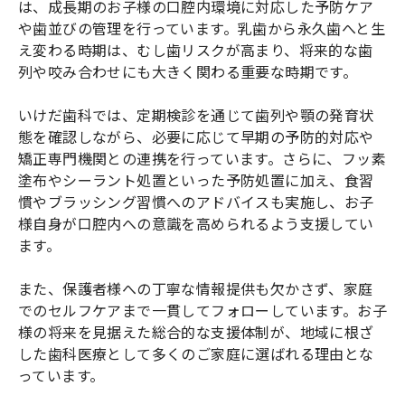
は、成長期のお子様の口腔内環境に対応した予防ケア
や歯並びの管理を行っています。乳歯から永久歯へと生
え変わる時期は、むし歯リスクが高まり、将来的な歯
列や咬み合わせにも大きく関わる重要な時期です。
いけだ歯科では、定期検診を通じて歯列や顎の発育状
態を確認しながら、必要に応じて早期の予防的対応や
矯正専門機関との連携を行っています。さらに、フッ素
塗布やシーラント処置といった予防処置に加え、食習
慣やブラッシング習慣へのアドバイスも実施し、お子
様自身が口腔内への意識を高められるよう支援してい
ます。
また、保護者様への丁寧な情報提供も欠かさず、家庭
でのセルフケアまで一貫してフォローしています。お子
様の将来を見据えた総合的な支援体制が、地域に根ざ
した歯科医療として多くのご家庭に選ばれる理由とな
っています。