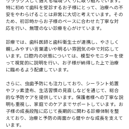
リラックスして通える環境づくりに取り組んでいます。
特に初めて歯科を受診するお子様にとって、治療への不
安をやわらげることは非常に大切と考えています。その
ため、初診時からお子様のペースに合わせた丁寧な対
応を行い、無理のない診療を心がけています。
診療では、歯科医師と歯科衛生士が連携し、やさしく
親しみやすい言葉遣いや明るい雰囲気の中で対応して
います。口腔内の状態については、模型やモニターを使
って視覚的に説明を行い、お子様が納得した上で治療
に臨めるよう配慮しています。
さらに、虫歯予防にも注力しており、シーラント処置
やフッ素塗布、生活習慣の見直しなどを通じて、総合
的な予防ケアを提供しています。保護者様への丁寧な説
明も重視し、家庭でのケアまでサポートしています。お
子様の成長段階に応じて長期的に関わる診療体制を整
えており、治療と予防の両面から健やかな成長を支えて
います。