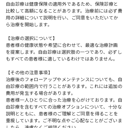
自由診療は健康保険の適用外であるため、保険診療と
比較して高額になることがあります。治療前には必ず費
用の詳細について説明を行い、ご同意をいただいてか
ら治療を開始します。
【治療の選択について】
患者様の健康状態や希望に合わせて、最適な治療計画
を提案します。自由診療は選択肢の一つであり、必ずし
もすべての患者様に適しているわけではありません。
【その他の注意事項】
治療後のフォローアップやメンテナンスについても、自
由診療の範囲内で行うことがあります。これには追加の
費用が発生する場合があります。
患者様一人ひとりに合った治療を心がけております。自
由診療を含むすべての治療オプションについて、十分な
説明とともに、患者様のご理解とご同意を得ることを
重視しています。ご不明な点やご心配なことがございま
したら、遠慮なくご相談ください。