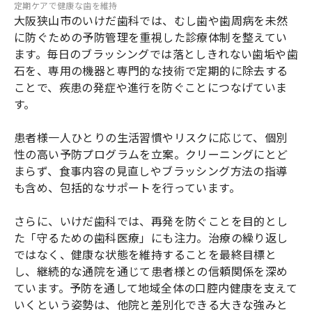
定期ケアで健康な歯を維持
大阪狭山市のいけだ歯科では、むし歯や歯周病を未然
に防ぐための予防管理を重視した診療体制を整えてい
ます。毎日のブラッシングでは落としきれない歯垢や歯
石を、専用の機器と専門的な技術で定期的に除去する
ことで、疾患の発症や進行を防ぐことにつなげていま
す。
患者様一人ひとりの生活習慣やリスクに応じて、個別
性の高い予防プログラムを立案。クリーニングにとど
まらず、食事内容の見直しやブラッシング方法の指導
も含め、包括的なサポートを行っています。
さらに、いけだ歯科では、再発を防ぐことを目的とし
た「守るための歯科医療」にも注力。治療の繰り返し
ではなく、健康な状態を維持することを最終目標と
し、継続的な通院を通じて患者様との信頼関係を深め
ています。予防を通して地域全体の口腔内健康を支えて
いくという姿勢は、他院と差別化できる大きな強みと