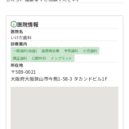
医院情報
医院名
いけだ歯科
診療案内
一般歯科(虫歯)
歯周病治療
予防歯科
小児歯科
矯正歯科
口腔外科
インプラント
所在地
〒589-0021
大阪府大阪狭山市今熊1-58-3 タカンドビル1F