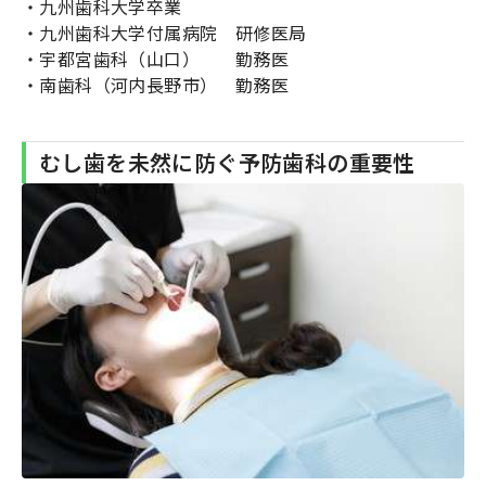
・九州歯科大学卒業
・九州歯科大学付属病院 研修医局
・宇都宮歯科（山口） 勤務医
・南歯科（河内長野市） 勤務医
むし歯を未然に防ぐ予防歯科の重要性