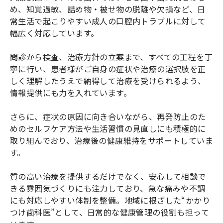
め、知覚過敏、詰め物・被せ物の脱離や欠損など、日
常生活で起こりやすい成人の口腔内トラブルに対して
幅広く対応しています。
問診から検査、治療方針の立案まで、すべての工程を丁
寧に行い、患者様がご自身の症状や治療の選択肢を正
しく理解したうえで納得して治療を受けられるよう、
情報提供にも力を入れています。
さらに、症状の原因に向き合いながら、再発防止のた
めのセルフケア方法や生活習慣の見直しにも積極的に
取り組んでおり、治療後の健康維持をサポートしていま
す。
質の高い治療を提供するだけでなく、安心して相談で
きる雰囲気づくりにも注力しており、急な痛みや不調
にも対応しやすい体制を整備。地域に根ざした“かかり
つけ歯科医”として、日常的な健康管理の役割も担って