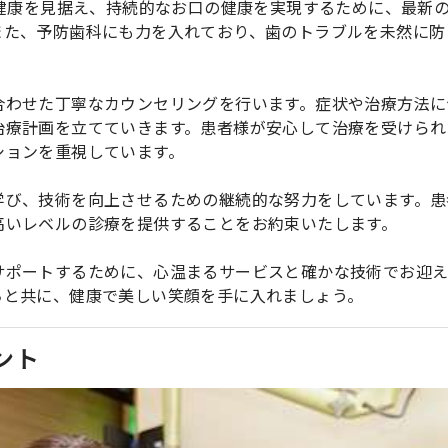
の健康を見据え、持続的なお口の健康を実現するために、最新
また、予防歯科にも力を入れており、歯のトラブルを未然に防
合わせた丁寧なカウンセリングを行います。症状や治療方法に
治療計画を立てていきます。患者様が安心して治療を受けられ
ションを重視しています。
学び、技術を向上させるための継続的な努力をしています。患
高いレベルの診療を提供することをお約束いたします。
サポートするために、心温まるサービスと確かな技術でお迎
ちと共に、健康で美しい笑顔を手に入れましょう。
ント