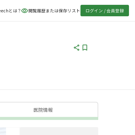
eechとは？
閲覧履歴または保存リスト
ログイン / 会員登録
医院情報