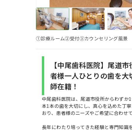
①診療ルーム②受付③カウンセリング風景
【中尾歯科医院】尾道市役
者様一人ひとりの歯を大
師在籍！
中尾歯科医院は、尾道市役所からわずか1
本1本の歯を大切にし、真心を込めた丁
おり、患者様のニーズやご希望に合わせ
長年にわたり培ってきた経験と専門知識