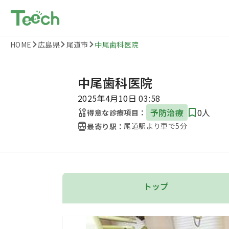
HOME
広島県
尾道市
中尾歯科医院
中尾歯科医院
2025年4月10日 03:58
予防治療
0人
得意な診療項目：
尾道駅より車で5分
最寄り駅：
トップ