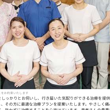
とをお約束いたします
をしっかりとお伺いし、行き届いた気配りができる治療を提
し、その方に最適な治療プランを提案いたします。やさしく痛
ず、抜かずに治療することを心掛けています。患者さんの貴重