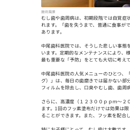
施術風景
むし歯や歯周病は、初期段階では自覚症
れます。「歯を失うまで、普通に食事が
あります。
中尾歯科医院では、そうした悲しい事態
います。定期的なメンテナンスにより、
最も重要な「予防」をとても大切に考え
中尾歯科医院の人気メニューのひとつ、「
グ）」は、毎日の歯磨きでは届かない部
フィルムを除去し、口臭やむし歯、歯周
さらに、高濃度（１２３００ｐｐｍ～２
ます。1回のフッ素塗布だけでは効果は
ることができます。また、フッ素を配合
特にお子様にとって、むし歯は大敵です