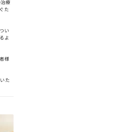
の治療
ぐた
つい
るよ
者様
えいた