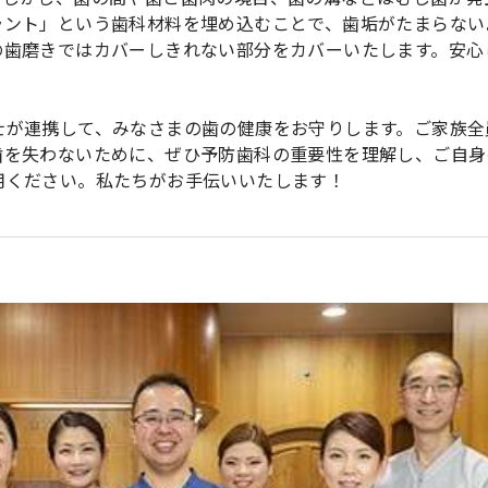
ラント」という歯科材料を埋め込むことで、歯垢がたまらない
の歯磨きではカバーしきれない部分をカバーいたします。安心
士が連携して、みなさまの歯の健康をお守りします。ご家族全
歯を失わないために、ぜひ予防歯科の重要性を理解し、ご自身
用ください。私たちがお手伝いいたします！