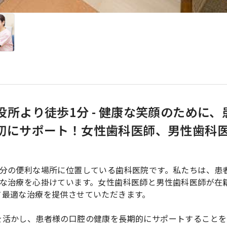
所より徒歩1分 - 健康な笑顔のために、
切にサポート！女性歯科医師、男性歯科
分の便利な場所に位置している歯科医院です。私たちは、患
寧な治療を心掛けています。女性歯科医師と男性歯科医師が在
て最適な治療を提供させていただきます。
を活かし、患者様の口腔の健康を長期的にサポートすることを