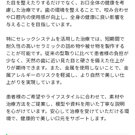
た目を整えたりするだけでなく、お口全体の健康を考
慮した治療です。歯の環境を整えることで、咬み合わせ
や口腔内の使用感が向上し、全身の健康に良い影響を
与えることを目指しています。
特にセレックシステムを活用した治療では、短期間で
耐久性の高いセラミックの詰め物や被せ物を製作する
ことが可能です。従来の型取りに比べて患者様の負担が
少なく、天然の歯に近い見た目と硬さを備えた仕上が
りが期待できます。また、金属を使用しないことで、金
属アレルギーのリスクを軽減し、より自然で美しい仕
上がりを実現しています。
患者様のご希望やライフスタイルに合わせて、素材や
治療方法をご提案し、模型や資料を用いた丁寧な説明
を心がけています。安心して治療を受けていただける環
境で、健康的で美しい口元をサポートします。