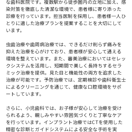
な歯科医院です。複数駅から徒歩圏内の立地に加え、感
染対策を徹底した清潔な環境で、患者様に寄り添った
診療を行っています。担当医制を採用し、患者様一人ひ
とりに適した治療プランを提案することを大切にして
います。
虫歯治療や歯周病治療では、できるだけ削らず痛みを
抑えた治療を心がけており、患者様が安心して通える
環境を整えています。また、審美治療においてはセレッ
クシステムを活用し、短期間で美しく長持ちするセラ
ミック治療を提供。見た目と機能性の両方を追求した
治療が可能です。予防治療では、定期検診や歯科衛生士
によるクリーニングを通じて、健康な口腔環境をサポ
ートしています。
さらに、小児歯科では、お子様が安心して治療を受け
られるよう、親しみやすい雰囲気づくりと丁寧なケア
を行っています。インプラント治療ではCTを使用した
精密な診断とガイドシステムによる安全な手術を実