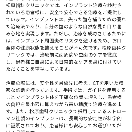
松原歯科クリニックでは、インプラント治療を検討さ
れている患者様に、安全で安心できる治療をご提供し
ています。インプラントは、失った歯を補うための優れ
た治療法であり、自分の歯のような自然な見た目と噛
み心地を実現します。ただし、治療を成功させるために
は、インプラント周囲炎のリスクを避けるため、お口
全体の健康状態を整えることが不可欠です。松原歯科ク
リニックでは、治療前に歯周病や虫歯のケアを徹底
し、患者様ご自身による日常的なケアを身に付けてい
ただくことを重視しています。
治療の際には、安全性を最優先に考え、CTを用いた精
密な診断を行っています。手術では、ガイドを使用する
ことでインプラント体を正確な位置に埋入し、患者様
の負担を最小限に抑えながら高い精度で治療を進めま
す。また、松原歯科クリニックで採用しているストロー
マン社製のインプラントは、長期的な安定性が科学的
に証明されており、患者様にも安心してお選びいただ