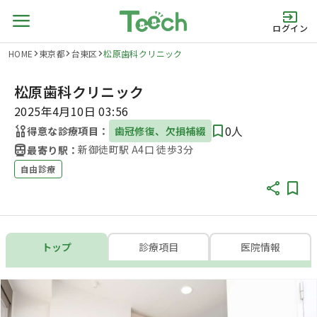
ログイン
HOME
東京都
台東区
松原歯科クリニック
松原歯科クリニック
2025年4月10日 03:56
0人
得意な診療項目：
歯冠修復、欠損補綴
新御徒町駅 A4口 徒歩3分
最寄り駅：
自由診療
トップ
診療項目
医院情報