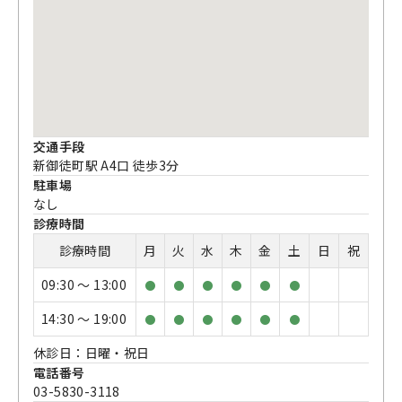
交通手段
新御徒町駅 A4口 徒歩3分
駐車場
なし
診療時間
診療時間
月
火
水
木
金
土
日
祝
09:30 〜 13:00
●
●
●
●
●
●
14:30 〜 19:00
●
●
●
●
●
●
休診日：日曜・祝日
電話番号
03-5830-3118