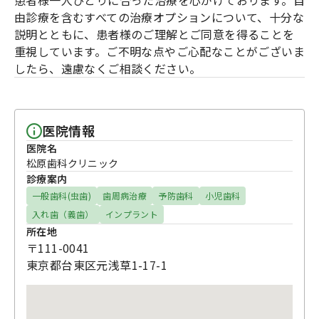
患者様一人ひとりに合った治療を心がけております。自
由診療を含むすべての治療オプションについて、十分な
説明とともに、患者様のご理解とご同意を得ることを
重視しています。ご不明な点やご心配なことがございま
したら、遠慮なくご相談ください。
医院情報
医院名
松原歯科クリニック
診療案内
一般歯科(虫歯)
歯周病治療
予防歯科
小児歯科
入れ歯（義歯）
インプラント
所在地
〒111-0041
東京都台東区元浅草1-17-1