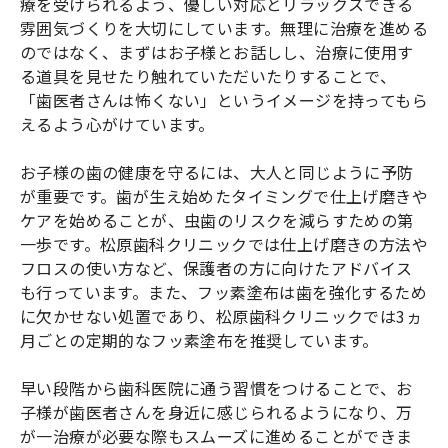
療を受けられるよう、優しい対応とリラックスできる
雰囲気づくりを大切にしています。無理に治療を進める
のではなく、まずはお子様とお話しし、治療に使用す
る道具を見せたり触れていただいたりすることで、
「歯医者さんは怖くない」というイメージを持ってもら
えるよう心がけています。
お子様の歯の健康を守るには、大人と同じように予防
が重要です。歯が生え始めたタイミングで仕上げ磨きや
ケアを始めることが、虫歯のリスクを減らすための第
一歩です。松原歯科クリニックでは仕上げ磨きの方法や
フロスの使い方など、保護者の方に向けたアドバイス
も行っています。また、フッ素塗布は歯を強化するため
に欠かせない処置であり、松原歯科クリニックでは3ヵ
月ごとの定期的なフッ素塗布を推奨しています。
早い段階から歯科医院に通う習慣をつけることで、お
子様が歯医者さんを身近に感じられるようになり、万
が一治療が必要な際もスムーズに進めることができま