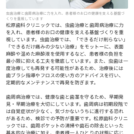
虫歯治療と歯周病治療に力を入れ、患者様のお口の健康を支える基盤づ
くりを重視しています
松原歯科クリニックでは、虫歯治療と歯周病治療に力
を入れ、患者様のお口の健康を支える基盤づくりを重
視しています。虫歯治療では、「できるだけ削らない」
「できるだけ痛みの少ない治療」をモットーに、表面
麻酔や温めた麻酔液を使用するなど、患者様の負担を
最小限に抑える工夫を徹底しています。また、虫歯は一
度治療しても再発する可能性があるため、治療後には
歯ブラシ指導やフロスの使い方のアドバイスを行い、
定期的なメンテナンスで再発を防ぎます。
歯周病治療では、健康な歯と歯茎を守るため、早期発
見・早期治療を大切にしています。歯周病は初期段階で
は自覚症状が少なく、気づかないうちに進行する恐れ
があるため、検診での予防が重要です。松原歯科クリニ
ックでは、歯周ポケットの清掃や歯石の除去といった
基本的な治療に加え、患者様一人ひとりの状態に応じ