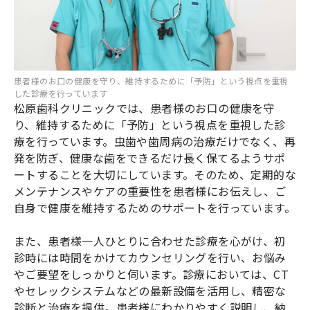
患者様のお口の健康を守り、維持するために「予防」という視点を重視
した診療を行っています
松原歯科クリニックでは、患者様のお口の健康を守
り、維持するために「予防」という視点を重視した診
療を行っています。虫歯や歯周病の治療だけでなく、再
発を防ぎ、健康な歯をできるだけ長く保てるようサポ
ートすることを大切にしています。そのため、定期的な
メンテナンスやケアの重要性を患者様にお伝えし、ご
自身で健康を維持するためのサポートを行っています。
また、患者様一人ひとりに合わせた診療を心がけ、初
診時には時間をかけてカウンセリングを行い、お悩み
やご要望をしっかりと伺います。診療においては、CT
やセレックシステムなどの最新設備を活用し、精密な
診断と治療を提供。患者様にわかりやすく説明し、納