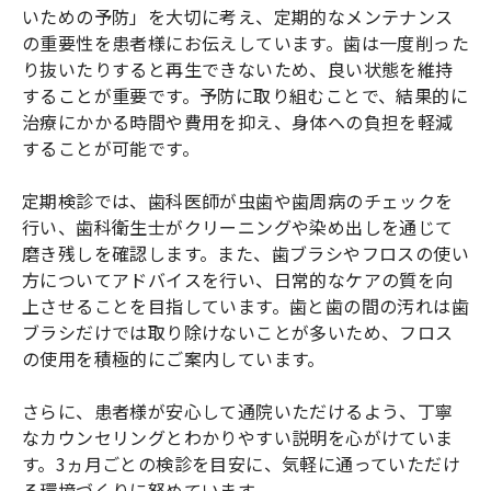
いための予防」を大切に考え、定期的なメンテナンス
の重要性を患者様にお伝えしています。歯は一度削った
り抜いたりすると再生できないため、良い状態を維持
することが重要です。予防に取り組むことで、結果的に
治療にかかる時間や費用を抑え、身体への負担を軽減
することが可能です。
定期検診では、歯科医師が虫歯や歯周病のチェックを
行い、歯科衛生士がクリーニングや染め出しを通じて
磨き残しを確認します。また、歯ブラシやフロスの使い
方についてアドバイスを行い、日常的なケアの質を向
上させることを目指しています。歯と歯の間の汚れは歯
ブラシだけでは取り除けないことが多いため、フロス
の使用を積極的にご案内しています。
さらに、患者様が安心して通院いただけるよう、丁寧
なカウンセリングとわかりやすい説明を心がけていま
す。3ヵ月ごとの検診を目安に、気軽に通っていただけ
る環境づくりに努めています。