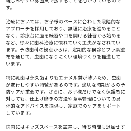
親しみやすい雰囲気で接することを心がけているので
す。
治療においては、お子様のペースに合わせた段階的な
アプローチを採用しており、無理に治療を進めること
なく、診療台に座る練習や口を開ける練習から始める
など、徐々に歯科治療に慣れていく工夫がなされてい
ます。予防歯科の観点からは、定期的な検診とフッ素塗
布を通じて、虫歯になりにくい環境づくりを推進して
います。
特に乳歯は永久歯よりもエナメル質が薄いため、虫歯
が進行しやすい特徴があるのです。適切な時期からの予
防ケアが重要です。さらに、お子様だけでなく保護者に
対しても、仕上げ磨きの方法や食事管理についての具
体的なアドバイスを提供し、家庭でのケアをサポート
しています。
院内にはキッズスペースを設置し、待ち時間も退屈せず