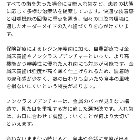
すべての歯を失った場合には総入れ歯など、患者の状態
に応じて多様な治療法を提案しています。快適な装着感
と咀嚼機能の回復に重点を置き、個々の口腔内環境に
適したオーダーメイドの入れ歯づくりを心がけていま
す。
保険診療によるレジン床義歯に加え、自費診療では金
属床義歯やノンクラスプデンチャーといった、より高
機能かつ審美性に優れた入れ歯にも対応が可能です。金
属床義歯は強度が高く薄く仕上げられるため、装着時
の違和感が少なく、熱の伝わりも良いため食事の風味
を損ないにくいという特長があります。
ノンクラスプデンチャーは、金属のバネが見えない構
造で、見た目を重視する方に適した選択肢です。入れ歯
は、お口に合わせて調整していくことが何より大切だ
といえます。
合わないまま使い続けると、食事や会話に支障が出る