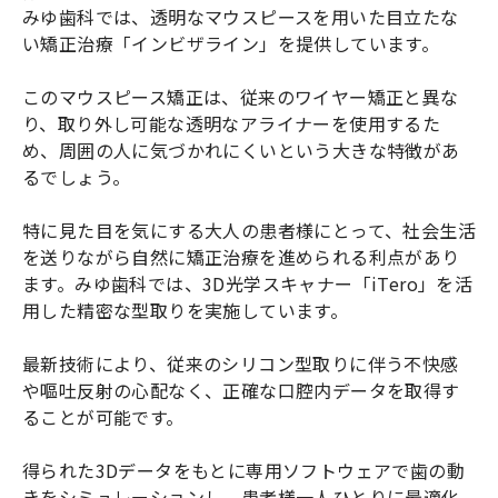
みゆ歯科では、透明なマウスピースを用いた目立たな
い矯正治療「インビザライン」を提供しています。
このマウスピース矯正は、従来のワイヤー矯正と異な
り、取り外し可能な透明なアライナーを使用するた
め、周囲の人に気づかれにくいという大きな特徴があ
るでしょう。
特に見た目を気にする大人の患者様にとって、社会生活
を送りながら自然に矯正治療を進められる利点があり
ます。みゆ歯科では、3D光学スキャナー「iTero」を活
用した精密な型取りを実施しています。
最新技術により、従来のシリコン型取りに伴う不快感
や嘔吐反射の心配なく、正確な口腔内データを取得す
ることが可能です。
得られた3Dデータをもとに専用ソフトウェアで歯の動
きをシミュレーションし、患者様一人ひとりに最適化