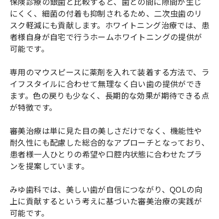
保険診療の銀歯と比較すると、歯との間に隙間が生じ
にくく、細菌の付着も抑制されるため、二次虫歯のリ
スク軽減にも貢献します。ホワイトニング治療では、患
者様自身が自宅で行うホームホワイトニングの提供が
可能です。
専用のマウスピースに薬剤を入れて装着する方法で、ラ
イフスタイルに合わせて無理なく白い歯の提供ができ
ます。色の戻りも少なく、長期的な効果が期待できる点
が特徴です。
審美治療は単に見た目の美しさだけでなく、機能性や
耐久性にも配慮した総合的なアプローチとなっており、
患者様一人ひとりの希望や口腔内状態に合わせたプラ
ンを提案しています。
みゆ歯科では、美しい歯が自信につながり、QOLの向
上に貢献するという考えに基づいた審美治療の実践が
可能です。