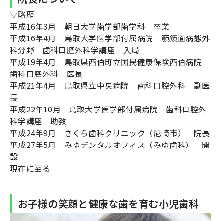
▽略歴
平成16年3月 朝日大学歯学部歯学科 卒業
平成16年4月 鳥取大学医学部付属病院 顎顔面病態外
科分野 歯科口腔外科学講座 入局
平成19年4月 鳥取県西伯町立国民健康保険西伯病院
歯科口腔外科 医長
平成21年4月 鳥取県立中央病院 歯科口腔外科 副医
長
平成22年10月 鳥取大学医学部付属病院 歯科口腔外
科学講座 助教
平成24年9月 さくら歯科クリニック（尼崎市） 院長
平成27年5月 みゆデンタルオフィス（みゆ歯科） 開
設
現在に至る
お子様の笑顔と健康な歯を育む小児歯科