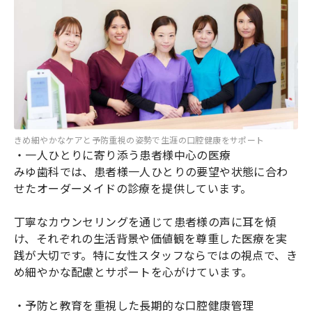
きめ細やかなケアと予防重視の姿勢で生涯の口腔健康をサポート
・一人ひとりに寄り添う患者様中心の医療
みゆ歯科では、患者様一人ひとりの要望や状態に合わ
せたオーダーメイドの診療を提供しています。
丁寧なカウンセリングを通じて患者様の声に耳を傾
け、それぞれの生活背景や価値観を尊重した医療を実
践が大切です。特に女性スタッフならではの視点で、き
め細やかな配慮とサポートを心がけています。
・予防と教育を重視した長期的な口腔健康管理