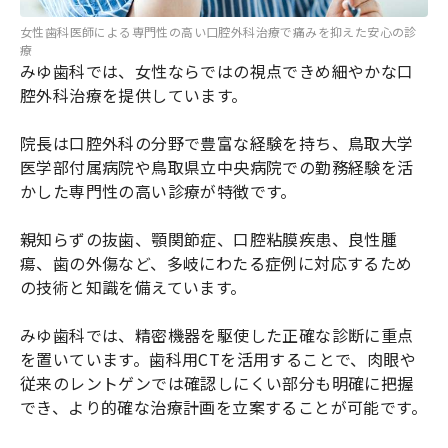
女性歯科医師による専門性の高い口腔外科治療で痛みを抑えた安心の診
療
みゆ歯科では、女性ならではの視点できめ細やかな口
腔外科治療を提供しています。
院長は口腔外科の分野で豊富な経験を持ち、鳥取大学
医学部付属病院や鳥取県立中央病院での勤務経験を活
かした専門性の高い診療が特徴です。
親知らずの抜歯、顎関節症、口腔粘膜疾患、良性腫
瘍、歯の外傷など、多岐にわたる症例に対応するため
の技術と知識を備えています。
みゆ歯科では、精密機器を駆使した正確な診断に重点
を置いています。歯科用CTを活用することで、肉眼や
従来のレントゲンでは確認しにくい部分も明確に把握
でき、より的確な治療計画を立案することが可能です。