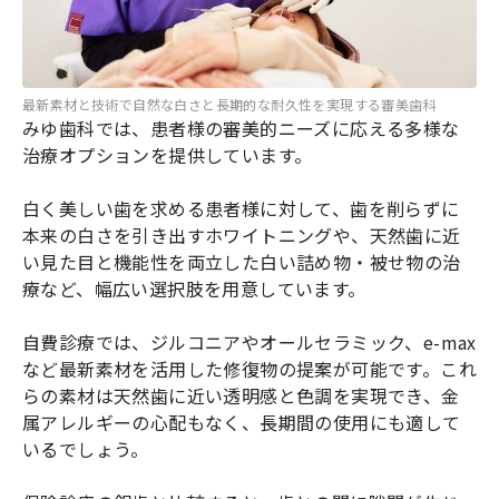
最新素材と技術で自然な白さと長期的な耐久性を実現する審美歯科
みゆ歯科では、患者様の審美的ニーズに応える多様な
治療オプションを提供しています。
白く美しい歯を求める患者様に対して、歯を削らずに
本来の白さを引き出すホワイトニングや、天然歯に近
い見た目と機能性を両立した白い詰め物・被せ物の治
療など、幅広い選択肢を用意しています。
自費診療では、ジルコニアやオールセラミック、e-max
など最新素材を活用した修復物の提案が可能です。これ
らの素材は天然歯に近い透明感と色調を実現でき、金
属アレルギーの心配もなく、長期間の使用にも適して
いるでしょう。