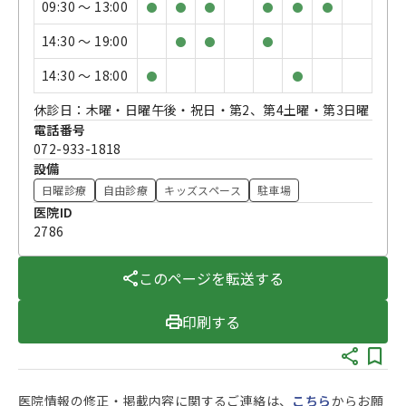
09:30 〜 13:00
●
●
●
●
●
●
14:30 〜 19:00
●
●
●
14:30 〜 18:00
●
●
休診日：木曜・日曜午後・祝日・第2、第4土曜・第3日曜
電話番号
072-933-1818
設備
日曜診療
自由診療
キッズスペース
駐車場
医院ID
2786
このページを転送する
印刷する
医院情報の修正・掲載内容に関するご連絡は、
こちら
からお願