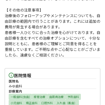
【その他の注意事項】
治療後のフォローアップやメンテナンスについても、自
由診療の範囲内で行うことがあります。これには追加の
費用が発生する場合があります。
患者様一人ひとりに合った治療を心がけております。自
由診療を含むすべての治療オプションについて、十分な
説明とともに、患者様のご理解とご同意を得ることを
重視しています。ご不明な点やご心配なことがございま
したら、遠慮なくご相談ください。
医院情報
医院名
みゆ歯科
診療案内
一般歯科(虫歯)
根管治療
歯周病治療
予防歯科
小児歯科
矯正歯科
口腔外科
入れ歯（義歯）