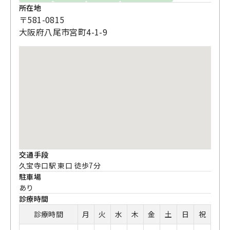
所在地
〒581-0815
大阪府八尾市宮町4-1-9
交通手段
久宝寺口駅 東口 徒歩7分
駐車場
あり
診療時間
診療時間
月
火
水
木
金
土
日
祝