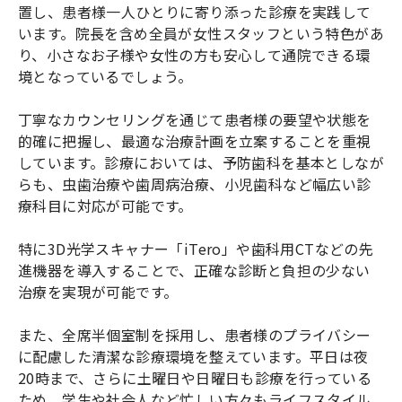
置し、患者様一人ひとりに寄り添った診療を実践して
います。院長を含め全員が女性スタッフという特色があ
り、小さなお子様や女性の方も安心して通院できる環
境となっているでしょう。
丁寧なカウンセリングを通じて患者様の要望や状態を
的確に把握し、最適な治療計画を立案することを重視
しています。診療においては、予防歯科を基本としなが
らも、虫歯治療や歯周病治療、小児歯科など幅広い診
療科目に対応が可能です。
特に3D光学スキャナー「iTero」や歯科用CTなどの先
進機器を導入することで、正確な診断と負担の少ない
治療を実現が可能です。
また、全席半個室制を採用し、患者様のプライバシー
に配慮した清潔な診療環境を整えています。平日は夜
20時まで、さらに土曜日や日曜日も診療を行っている
ため、学生や社会人など忙しい方々もライフスタイル