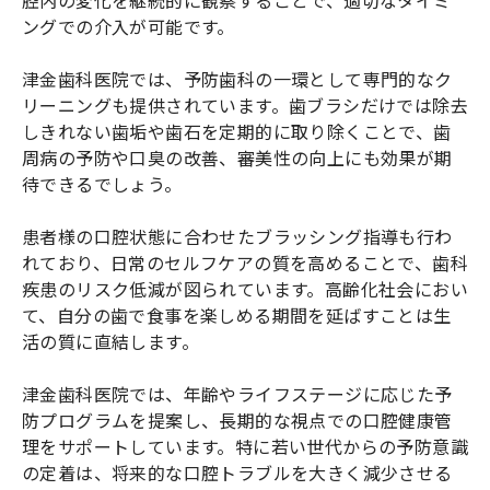
ングでの介入が可能です。
津金歯科医院では、予防歯科の一環として専門的なク
リーニングも提供されています。歯ブラシだけでは除去
しきれない歯垢や歯石を定期的に取り除くことで、歯
周病の予防や口臭の改善、審美性の向上にも効果が期
待できるでしょう。
患者様の口腔状態に合わせたブラッシング指導も行わ
れており、日常のセルフケアの質を高めることで、歯科
疾患のリスク低減が図られています。高齢化社会におい
て、自分の歯で食事を楽しめる期間を延ばすことは生
活の質に直結します。
津金歯科医院では、年齢やライフステージに応じた予
防プログラムを提案し、長期的な視点での口腔健康管
理をサポートしています。特に若い世代からの予防意識
の定着は、将来的な口腔トラブルを大きく減少させる