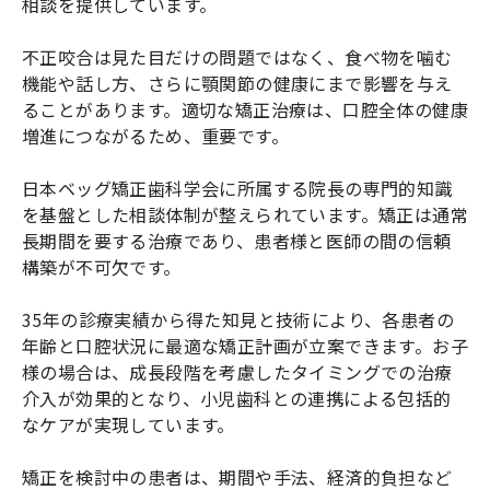
相談を提供しています。
不正咬合は見た目だけの問題ではなく、食べ物を噛む
機能や話し方、さらに顎関節の健康にまで影響を与え
ることがあります。適切な矯正治療は、口腔全体の健康
増進につながるため、重要です。
日本ベッグ矯正歯科学会に所属する院長の専門的知識
を基盤とした相談体制が整えられています。矯正は通常
長期間を要する治療であり、患者様と医師の間の信頼
構築が不可欠です。
35年の診療実績から得た知見と技術により、各患者の
年齢と口腔状況に最適な矯正計画が立案できます。お子
様の場合は、成長段階を考慮したタイミングでの治療
介入が効果的となり、小児歯科との連携による包括的
なケアが実現しています。
矯正を検討中の患者は、期間や手法、経済的負担など