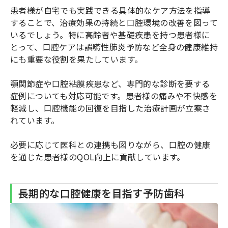
患者様が自宅でも実践できる具体的なケア方法を指導
することで、治療効果の持続と口腔環境の改善を図って
いるでしょう。特に高齢者や基礎疾患を持つ患者様に
とって、口腔ケアは誤嚥性肺炎予防など全身の健康維持
にも重要な役割を果たしています。
顎関節症や口腔粘膜疾患など、専門的な診断を要する
症例についても対応可能です。患者様の痛みや不快感を
軽減し、口腔機能の回復を目指した治療計画が立案さ
れています。
必要に応じて医科との連携も図りながら、口腔の健康
を通じた患者様のQOL向上に貢献しています。
長期的な口腔健康を目指す予防歯科