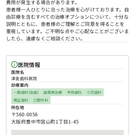
費用が発生する場合があります。
患者様一人ひとりに合った治療を心がけております。自
由診療を含むすべての治療オプションについて、十分な
説明とともに、患者様のご理解とご同意を得ることを
重視しています。ご不明な点やご心配なことがございま
したら、遠慮なくご相談ください。
医院情報
医院名
津金歯科医院
診療案内
一般歯科(虫歯)
歯周病治療
予防歯科
小児歯科
矯正歯科
口腔外科
所在地
〒560-0056
大阪府豊中市宮山町1丁目1-45