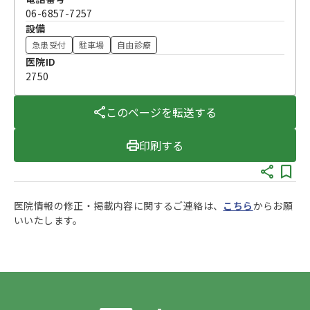
06-6857-7257
設備
急患受付
駐車場
自由診療
医院ID
2750
このページを転送する
印刷する
医院情報の修正・掲載内容に関するご連絡は、
こちら
からお願
いいたします。