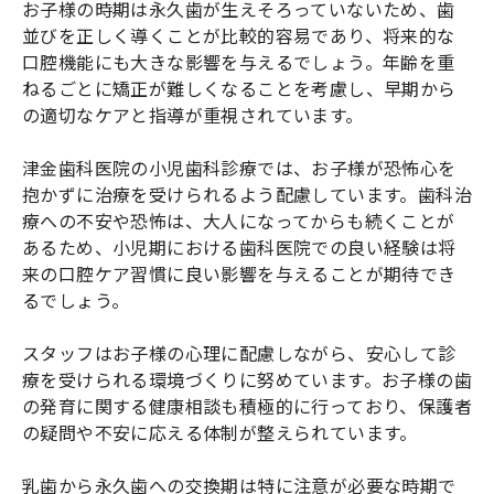
お子様の時期は永久歯が生えそろっていないため、歯
並びを正しく導くことが比較的容易であり、将来的な
口腔機能にも大きな影響を与えるでしょう。年齢を重
ねるごとに矯正が難しくなることを考慮し、早期から
の適切なケアと指導が重視されています。
津金歯科医院の小児歯科診療では、お子様が恐怖心を
抱かずに治療を受けられるよう配慮しています。歯科治
療への不安や恐怖は、大人になってからも続くことが
あるため、小児期における歯科医院での良い経験は将
来の口腔ケア習慣に良い影響を与えることが期待でき
るでしょう。
スタッフはお子様の心理に配慮しながら、安心して診
療を受けられる環境づくりに努めています。お子様の歯
の発育に関する健康相談も積極的に行っており、保護者
の疑問や不安に応える体制が整えられています。
乳歯から永久歯への交換期は特に注意が必要な時期で