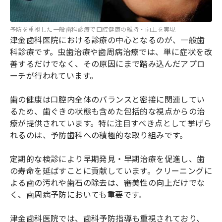
予防を重視した一般歯科診療で口腔健康の維持・向上を実現
津金歯科医院における診療の中心となるのが、一般歯
科診療です。虫歯治療や歯周病治療では、単に症状を改
善するだけでなく、その原因にまで踏み込んだアプロ
ーチが行われています。
歯の健康は口腔内全体のバランスと密接に関連してい
るため、歯ぐきの状態も含めた包括的な視点からの治
療が提供されています。特に注目すべき点として挙げら
れるのは、予防歯科への積極的な取り組みです。
定期的な検診により早期発見・早期治療を促進し、歯
の寿命を延ばすことに貢献しています。クリーニングに
よる歯の汚れや歯石の除去は、審美性の向上だけでな
く、歯周病予防においても重要です。
津金歯科医院では、歯科予防指導も重視されており、