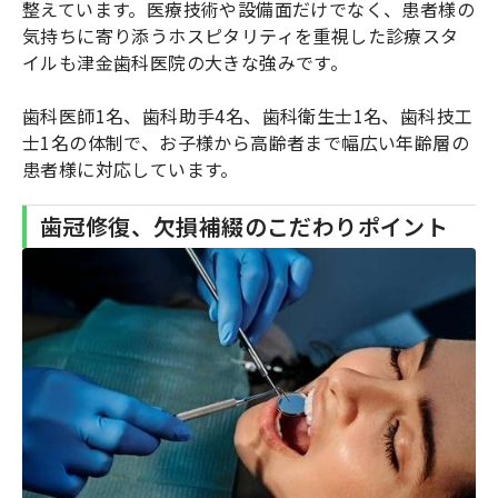
整えています。医療技術や設備面だけでなく、患者様の
気持ちに寄り添うホスピタリティを重視した診療スタ
イルも津金歯科医院の大きな強みです。
歯科医師1名、歯科助手4名、歯科衛生士1名、歯科技工
士1名の体制で、お子様から高齢者まで幅広い年齢層の
患者様に対応しています。
歯冠修復、欠損補綴のこだわりポイント