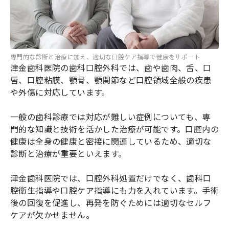
専門的な診断と治療に加え、適切な口腔ケア指導で健康をサポート
津金歯科医院の歯科口腔外科では、歯や歯肉、舌、口
唇、口腔粘膜、顎骨、顎関節など口腔領域全般の疾患
や外傷に対応しています。
一般の歯科診療では対応が難しい症例についても、専
門的な知識と技術を活かした治療が可能です。口腔内の
健康は全身の健康と密接に関連しているため、適切な
診断と治療が重要といえます。
津金歯科医院では、口腔外科処置だけでなく、歯科口
腔衛生指導や口腔ケア指導にも力を入れています。手術
後の回復を促進し、再発を防ぐためには適切なセルフ
ケアが欠かせません。