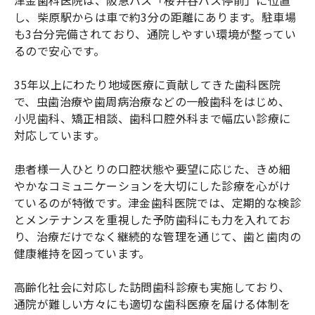
し、柴原駅からは車で約3分の距離にあります。駐車場
も3台分完備されており、通院しやすい環境が整ってい
るので安心です。
35年以上にわたり地域医療に貢献してきた歯科医院
で、虫歯治療や歯周病治療などの一般歯科をはじめ、
小児歯科、矯正相談、歯科口腔外科まで幅広い診療に
対応しています。
患者様一人ひとりの口腔状態や要望に応じた、きめ細
やかなコミュニケーションを大切にした診療を心がけ
ているのが特徴です。津金歯科医院では、定期的な検診
とメンテナンスを重視した予防歯科にも力を入れてお
り、治療だけでなく継続的な管理を通じて、歯と歯肉の
健康維持を図っています。
高齢化社会に対応した訪問歯科診療も実施しており、
通院が難しい方々にも適切な歯科医療を届ける体制を