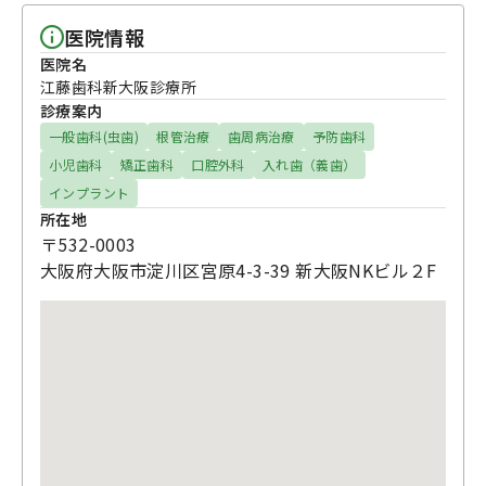
医院情報
医院名
江藤歯科新大阪診療所
診療案内
一般歯科(虫歯)
根管治療
歯周病治療
予防歯科
小児歯科
矯正歯科
口腔外科
入れ歯（義歯）
インプラント
所在地
〒532-0003
大阪府大阪市淀川区宮原4-3-39 新大阪NKビル２F