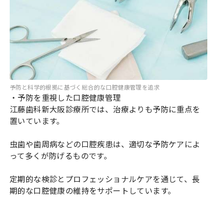
予防と科学的根拠に基づく総合的な口腔健康管理を追求
・予防を重視した口腔健康管理
江藤歯科新大阪診療所では、治療よりも予防に重点を
置いています。
虫歯や歯周病などの口腔疾患は、適切な予防ケアによ
って多くが防げるものです。
定期的な検診とプロフェッショナルケアを通じて、長
期的な口腔健康の維持をサポートしています。