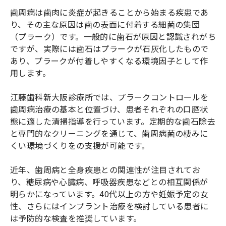
歯周病は歯肉に炎症が起きることから始まる疾患であ
り、その主な原因は歯の表面に付着する細菌の集団
（プラーク）です。一般的に歯石が原因と認識されがち
ですが、実際には歯石はプラークが石灰化したもので
あり、プラークが付着しやすくなる環境因子として作
用します。
江藤歯科新大阪診療所では、プラークコントロールを
歯周病治療の基本と位置づけ、患者それぞれの口腔状
態に適した清掃指導を行っています。定期的な歯石除去
と専門的なクリーニングを通じて、歯周病菌の棲みに
くい環境づくりをの支援が可能です。
近年、歯周病と全身疾患との関連性が注目されてお
り、糖尿病や心臓病、呼吸器疾患などとの相互関係が
明らかになっています。40代以上の方や妊娠予定の女
性、さらにはインプラント治療を検討している患者に
は予防的な検査を推奨しています。