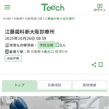
ログイン
HOME
大阪府
大阪市淀川区
江藤歯科新大阪診療所
江藤歯科新大阪診療所
2025年10月26日 08:59
0人
得意な診療項目：
予防治療
新大阪駅 4番出口 徒歩5分
最寄り駅：
自由診療
トップ
診療項目
医院情報