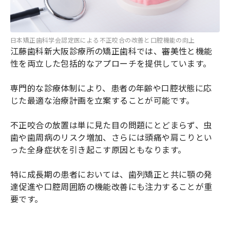
日本矯正歯科学会認定医による不正咬合の改善と口腔機能の向上
江藤歯科新大阪診療所の矯正歯科では、審美性と機能
性を両立した包括的なアプローチを提供しています。
専門的な診療体制により、患者の年齢や口腔状態に応
じた最適な治療計画を立案することが可能です。
不正咬合の放置は単に見た目の問題にとどまらず、虫
歯や歯周病のリスク増加、さらには頭痛や肩こりとい
った全身症状を引き起こす原因ともなります。
特に成長期の患者においては、歯列矯正と共に顎の発
達促進や口腔周囲筋の機能改善にも注力することが重
要です。