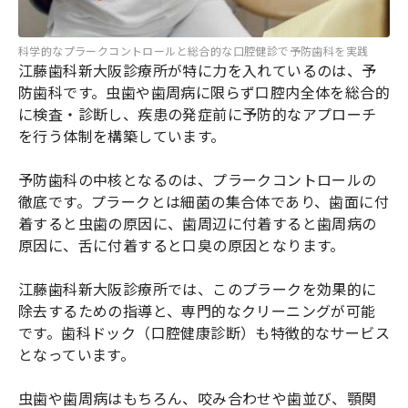
科学的なプラークコントロールと総合的な口腔健診で予防歯科を実践
江藤歯科新大阪診療所が特に力を入れているのは、予
防歯科です。虫歯や歯周病に限らず口腔内全体を総合的
に検査・診断し、疾患の発症前に予防的なアプローチ
を行う体制を構築しています。
予防歯科の中核となるのは、プラークコントロールの
徹底です。プラークとは細菌の集合体であり、歯面に付
着すると虫歯の原因に、歯周辺に付着すると歯周病の
原因に、舌に付着すると口臭の原因となります。
江藤歯科新大阪診療所では、このプラークを効果的に
除去するための指導と、専門的なクリーニングが可能
です。歯科ドック（口腔健康診断）も特徴的なサービス
となっています。
虫歯や歯周病はもちろん、咬み合わせや歯並び、顎関