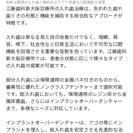
多様な種類の入れ歯と継続的なケアで快適な口腔機能を実現
江藤歯科新大阪診療所の入れ歯治療は、失われた歯や
歯ぐきの形態と機能を補完する総合的なアプローチが
特徴です。
入れ歯は単なる見た目の改善だけでなく、咀嚼、発
音、嚥下、社会性など日常生活において不可欠な口腔
機能を回復させる重要な役割を担っています。江藤歯科
新大阪診療所では、患者の状態に応じて様々なタイプ
の入れ歯の提案が可能です。
部分入れ歯には保険適用の金属バネ付きのものから、
審美性に優れたノンクラスプデンチャーまで選択可能
です。総入れ歯においても、保険適用のレジン床から金
属床義歯、さらにはインプラントオーバーデンチャー
まで、多様なニーズに対応しています。
インプラントオーバーデンチャーは、アゴの骨にイン
プラントを埋入し、総入れ歯を安定させる先進的な治