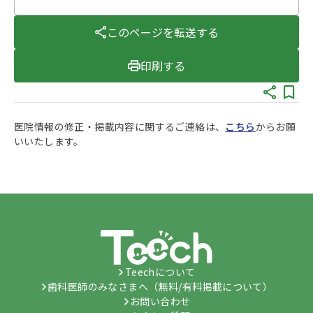
このページを転送する
印刷する
医院情報の修正・掲載内容に関するご連絡は、
こちら
からお願
いいたします。
Teechについて
歯科医師のみなさまへ（無料/有料掲載について）
お問い合わせ