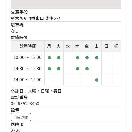
交通手段
新大阪駅 4番出口 徒歩5分
駐車場
なし
診療時間
診療時間
月
火
水
木
金
土
日
祝
10:00 〜 13:00
●
●
●
●
●
14:30 〜 19:30
●
●
●
●
14:00 〜 18:00
●
休診日：水曜・日曜・祝日
電話番号
06-6392-8450
設備
自由診療
医院ID
2720