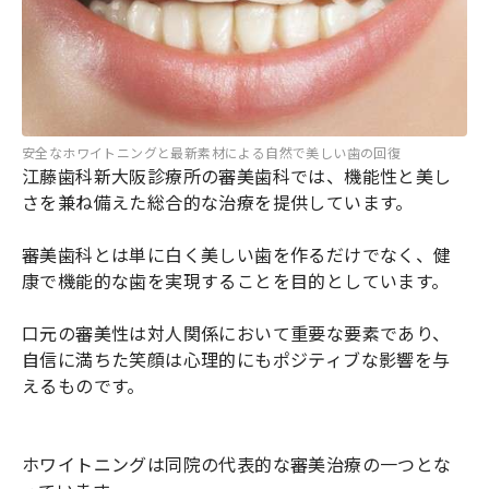
安全なホワイトニングと最新素材による自然で美しい歯の回復
江藤歯科新大阪診療所の審美歯科では、機能性と美し
さを兼ね備えた総合的な治療を提供しています。
審美歯科とは単に白く美しい歯を作るだけでなく、健
康で機能的な歯を実現することを目的としています。
口元の審美性は対人関係において重要な要素であり、
自信に満ちた笑顔は心理的にもポジティブな影響を与
えるものです。
ホワイトニングは同院の代表的な審美治療の一つとな