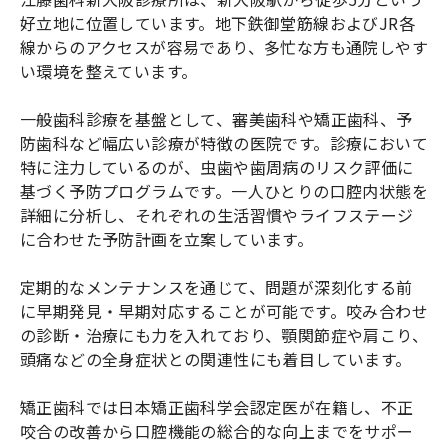
好立地に位置しています。地下鉄御堂筋線およびJR各
線からのアクセスが容易であり、多忙な方も通院しやす
い環境を整えています。
一般歯科診療を基盤として、審美歯科や矯正歯科、予
防歯科など幅広い診療が特徴の医院です。診療において
特に注力しているのが、虫歯や歯周病のリスク評価に
基づく予防プログラムです。一人ひとりの口腔内状態を
詳細に分析し、それぞれの生活習慣やライフステージ
に合わせた予防計画を立案しています。
定期的なメンテナンスを通じて、問題が深刻化する前
に早期発見・早期対応することが可能です。咬み合わせ
の診断・治療にも力を入れており、顎関節症や肩こり、
頭痛などの全身症状との関連性にも着目しています。
矯正歯科では日本矯正歯科学会認定医が在籍し、不正
咬合の改善から口腔機能の総合的な向上までをサポー