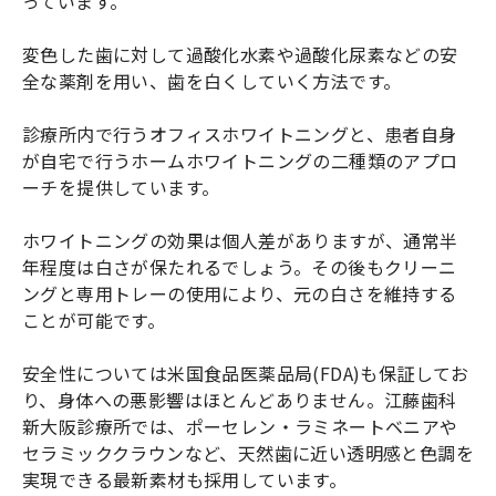
っています。
変色した歯に対して過酸化水素や過酸化尿素などの安
全な薬剤を用い、歯を白くしていく方法です。
診療所内で行うオフィスホワイトニングと、患者自身
が自宅で行うホームホワイトニングの二種類のアプロ
ーチを提供しています。
ホワイトニングの効果は個人差がありますが、通常半
年程度は白さが保たれるでしょう。その後もクリーニ
ングと専用トレーの使用により、元の白さを維持する
ことが可能です。
安全性については米国食品医薬品局(FDA)も保証してお
り、身体への悪影響はほとんどありません。江藤歯科
新大阪診療所では、ポーセレン・ラミネートベニアや
セラミッククラウンなど、天然歯に近い透明感と色調を
実現できる最新素材も採用しています。