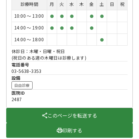
診療時間
月
火
水
木
金
土
日
祝
10:00 〜 13:00
●
●
●
●
●
14:00 〜 19:00
●
●
●
●
14:00 〜 18:00
●
休診日：木曜・日曜・祝日
(祝日のある週の木曜日は診療します)
電話番号
03-5638-3353
設備
自由診療
医院ID
2487
このページを転送する
印刷する