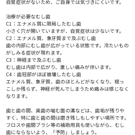
自覚症状がないため、ご自身では気づきにくいです。
治療が必要なむし歯
C1：エナメル質に限局したむし歯
小さく穴が開いていますが、自覚症状は少ないです。
C2：エナメル質、象牙質まで及ぶむし歯
歯の内部にむし歯が広がっている状態です。冷たいもの
がしみる症状が現れます。
C3：神経まで及ぶむし歯
むし歯は内部で広がり、激しい痛みが伴います。
C4：歯冠部がほぼ崩壊したむし歯
エナメル質、象牙質、歯のほとんどがなくなり、根っ
こしか残らず、神経が死んでしまうため痛みは感じなく
なります。
歯と歯の間、奥歯の噛む面の溝などは、歯垢が残りや
すく、特に歯と歯の間は磨き残しもしやすい場所です。
フロスや歯間ブラシ等の補助用具も使いながら、むし
歯にならないよう、「予防」しましょう。