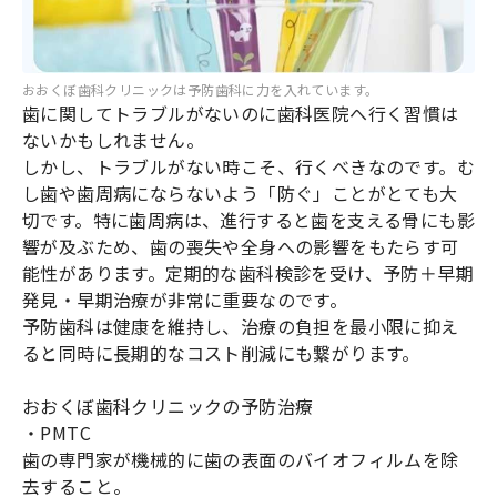
おおくぼ歯科クリニックは予防歯科に力を入れています。
歯に関してトラブルがないのに歯科医院へ行く習慣は
ないかもしれません。
しかし、トラブルがない時こそ、行くべきなのです。む
し歯や歯周病にならないよう「防ぐ」ことがとても大
切です。特に歯周病は、進行すると歯を支える骨にも影
響が及ぶため、歯の喪失や全身への影響をもたらす可
能性があります。定期的な歯科検診を受け、予防＋早期
発見・早期治療が非常に重要なのです。
予防歯科は健康を維持し、治療の負担を最小限に抑え
ると同時に長期的なコスト削減にも繋がります。
おおくぼ歯科クリニックの予防治療
・PMTC
歯の専門家が機械的に歯の表面のバイオフィルムを除
去すること。