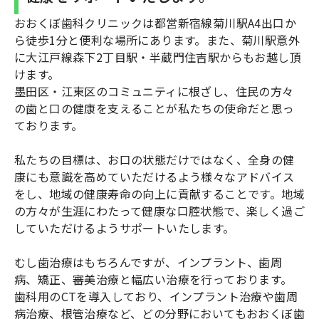
おおくぼ歯科クリニックは都営新宿線菊川駅A4出口か
ら徒歩1分と便利な場所にあります。また、菊川駅意外
に大江戸線森下2丁目駅・半蔵門住吉駅からもお越し頂
けます。
墨田区・江東区のコミュニティに根ざし、住民の方々
の歯と口の健康を支えることが私たちの使命だと思っ
ております。
私たちの目標は、お口の状態だけではなく、全身の健
康にも意識を高めていただけるよう様々なアドバイス
をし、地域の健康寿命の向上に貢献することです。地域
の方々が生涯にわたって健康な口腔状態で、楽しく過ご
していただけるようサポートいたします。
むし歯治療はもちろんですが、インプラント、歯周
病、矯正、審美治療と幅広い治療を行っております。
歯科用のCTを導入しており、インプラント治療や歯周
病治療、根管治療など、どの分野においてもおおくぼ歯