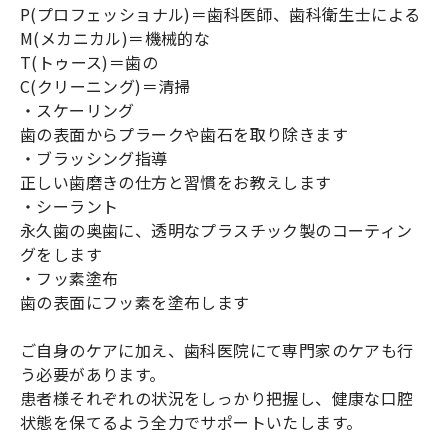
P(プロフェッショナル)＝歯科医師、歯科衛生士による
M(メカニカル)＝機械的な
T(トゥース)＝歯の
C(クリーニング)＝清掃
・スケーリング
歯の表面からプラークや歯石を取り除きます
・ブラッシング指導
正しい歯磨きの仕方と習慣をお教えします
・シーラント
永久歯の奥歯に、透明なプラスチック製のコーティン
グをします
・フッ素塗布
歯の表面にフッ素を塗布します
ご自身のケアに加え、歯科医院にて専門家のケアも行
う必要があります。
患者様それぞれの状況をしっかり把握し、健康な口腔
状態を保てるよう全力でサポートいたします。