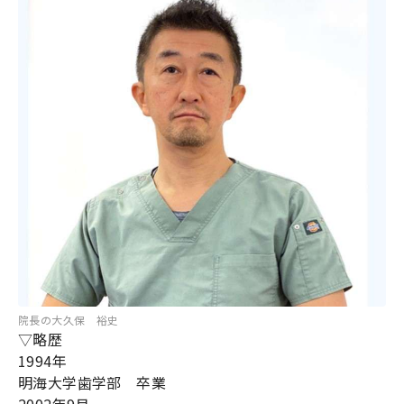
院長の大久保 裕史
▽略歴
1994年
明海大学歯学部 卒業