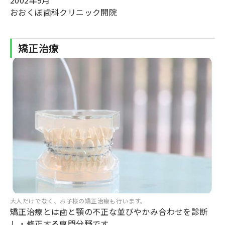
2002年9月
おおくぼ歯科クリニック開院
矯正治療
大人だけでなく、お子様の矯正治療も行います。
矯正治療とは歯と顎の不正な並びやかみ合わせを診断
し・修正する専門分野です。