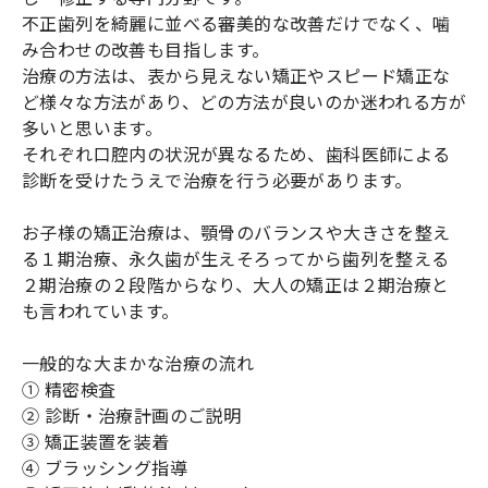
不正歯列を綺麗に並べる審美的な改善だけでなく、噛
み合わせの改善も目指します。
治療の方法は、表から見えない矯正やスピード矯正な
ど様々な方法があり、どの方法が良いのか迷われる方が
多いと思います。
それぞれ口腔内の状況が異なるため、歯科医師による
診断を受けたうえで治療を行う必要があります。
お子様の矯正治療は、顎骨のバランスや大きさを整え
る１期治療、永久歯が生えそろってから歯列を整える
２期治療の２段階からなり、大人の矯正は２期治療と
も言われています。
一般的な大まかな治療の流れ
① 精密検査
② 診断・治療計画のご説明
③ 矯正装置を装着
④ ブラッシング指導