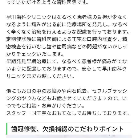
っていただけるような歯科医院です。
早川歯科クリニックはなるべく患者様の負担が少なく
なるように痛みが出る前に治療場所を発見し、なるべ
く辛くなく治療を行えるような配慮を行っております。
定期健診時に歯科医師による丁寧な口腔内診査や、精
密検査を行いむし歯や歯周病などの問題がないかしっ
かりチェックいたします。
早期発見早期治療にて、なるべく患者様が痛みがでな
いように配慮しておりますので、安心して早川歯科ク
リニックまでお越しください。
他にもお口の中のお悩みや歯石除去、セフルブラッシ
ングのやり方などもお話させていただきますので、い
つでもご相談・お声がけください。
スタッフ一同丁寧なおもてなしでお待ちしております。
歯冠修復、欠損補綴のこだわりポイント