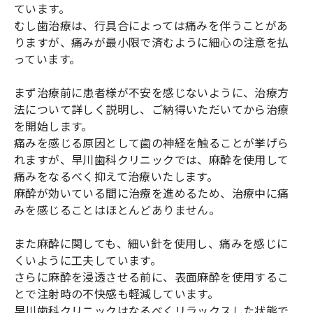
ています。
むし歯治療は、行具合によっては痛みを伴うことがあ
りますが、痛みが最小限で済むように細心の注意を払
っています。
まず治療前に患者様が不安を感じないように、治療方
法について詳しく説明し、ご納得いただいてから治療
を開始します。
痛みを感じる原因として歯の神経を触ることが挙げら
れますが、早川歯科クリニックでは、麻酔を使用して
痛みをなるべく抑えて治療いたします。
麻酔が効いている間に治療を進めるため、治療中に痛
みを感じることはほとんどありません。
また麻酔に関しても、細い針を使用し、痛みを感じに
くいように工夫しています。
さらに麻酔を浸透させる前に、表面麻酔を使用するこ
とで注射時の不快感も軽減しています。
早川歯科クリニックはなるべくリラックスした状態で