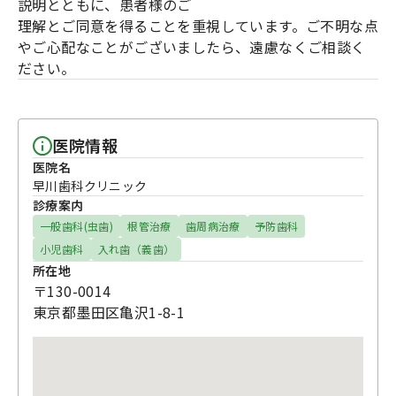
説明とともに、患者様のご
理解とご同意を得ることを重視しています。ご不明な点
やご心配なことがございましたら、遠慮なくご相談く
ださい。
医院情報
医院名
早川歯科クリニック
診療案内
一般歯科(虫歯)
根管治療
歯周病治療
予防歯科
小児歯科
入れ歯（義歯）
所在地
〒130-0014
東京都墨田区亀沢1-8-1