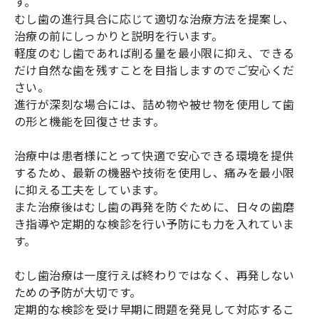
す。
むし歯の進行具合に応じて適切な治療方法を提案し、
治療の前にしっかりと説明を行います。
軽度のむし歯であれば削る量を最小限に抑え、できる
だけ自然な歯を残すことを目指しますのでご安心くだ
さい。
進行が深刻な場合には、詰め物や被せ物を使用して歯
の形と機能を回復させます。
治療中は患者様にとって快適で安心できる環境を提供
するため、最新の機器や技術を使用し、痛みを最小限
に抑える工夫をしています。
また治療後はむし歯の再発を防ぐために、日々の歯磨
き指導や定期的な検診を行い予防にも力を入れていま
す。
むし歯治療は一度行えば終わりではなく、再発しない
ための予防が大切です。
定期的な検診を受け早期に問題を発見して対応するこ