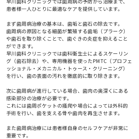
早川歯科クリニックでは歯周病の予防から治療まで、
患者様一人ひとりに最適なケアを提供しています。
まず歯周病治療の基本は、歯垢と歯石の除去です。
歯周病の原因となる細菌が繁殖する歯垢（プラーク）
や歯石を取り除くことで、歯ぐきの炎症を抑えること
ができます。
早川歯科クリニックでは歯科衛生士によるスケーリン
グ（歯石除去）や、専用機器を使ったPMTC（プロフェ
ッショナル・メカニカル・トゥース・クリーニング）
を行い、歯の表面の汚れを徹底的に取り除きます。
次に歯周病が進行している場合、歯肉の奥深くにある
感染部分の治療が必要です。
これには歯周ポケットの掻爬や場合によっては外科的
手術を行い、歯を支える骨や歯肉を再生させます。
また歯周病治療には患者様自身のセルフケアが非常に
重要です。