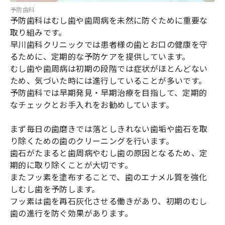
予防歯科
予防歯科はむし歯や歯周病を未然に防ぐために重要な
取り組みです。
早川歯科クリニックでは患者様の歯とお口の健康を守
るために、定期的な予防ケアを提供しています。
むし歯や歯周病は初期の段階では症状がほとんどない
ため、気づいた時には進行していることが多いです。
予防歯科では早期発見・早期治療を目指して、定期的
なチェックとお手入れをお勧めしています。
まず毎日の歯磨きでは落としきれない歯垢や歯石を取
り除くための歯のクリーニングを行います。
歯石がたまると歯周病やむし歯の原因となるため、定
期的に取り除くことが大切です。
またフッ素を塗布することで、歯のエナメル質を強化
しむし歯を予防します。
フッ素は歯を再石灰化させる働きがあり、初期のむし
歯の進行を防ぐ効果があります。