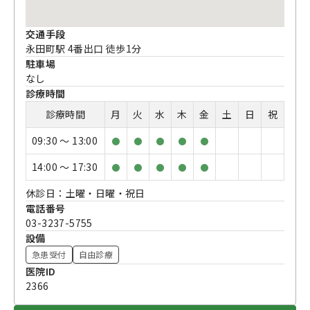
交通手段
永田町駅 4番出口 徒歩1分
駐車場
なし
診療時間
診療時間
月
火
水
木
金
土
日
祝
09:30 〜 13:00
●
●
●
●
●
14:00 〜 17:30
●
●
●
●
●
休診日：土曜・日曜・祝日
電話番号
03-3237-5755
設備
急患受付
自由診療
医院ID
2366