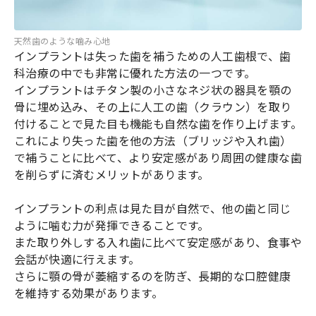
天然歯のような噛み心地
インプラントは失った歯を補うための人工歯根で、歯
科治療の中でも非常に優れた方法の一つです。
インプラントはチタン製の小さなネジ状の器具を顎の
骨に埋め込み、その上に人工の歯（クラウン）を取り
付けることで見た目も機能も自然な歯を作り上げます。
これにより失った歯を他の方法（ブリッジや入れ歯）
で補うことに比べて、より安定感があり周囲の健康な歯
を削らずに済むメリットがあります。
インプラントの利点は見た目が自然で、他の歯と同じ
ように噛む力が発揮できることです。
また取り外しする入れ歯に比べて安定感があり、食事や
会話が快適に行えます。
さらに顎の骨が萎縮するのを防ぎ、長期的な口腔健康
を維持する効果があります。