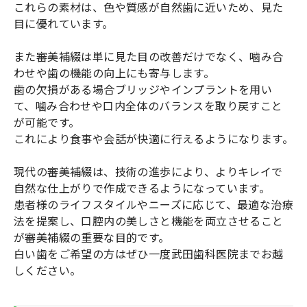
これらの素材は、色や質感が自然歯に近いため、見た
目に優れています。
また審美補綴は単に見た目の改善だけでなく、噛み合
わせや歯の機能の向上にも寄与します。
歯の欠損がある場合ブリッジやインプラントを用い
て、噛み合わせや口内全体のバランスを取り戻すこと
が可能です。
これにより食事や会話が快適に行えるようになります。
現代の審美補綴は、技術の進歩により、よりキレイで
自然な仕上がりで作成できるようになっています。
患者様のライフスタイルやニーズに応じて、最適な治療
法を提案し、口腔内の美しさと機能を両立させること
が審美補綴の重要な目的です。
白い歯をご希望の方はぜひ一度武田歯科医院までお越
しください。