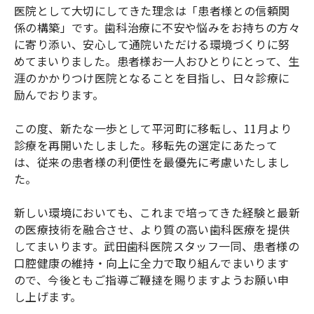
医院として大切にしてきた理念は「患者様との信頼関
係の構築」です。歯科治療に不安や悩みをお持ちの方々
に寄り添い、安心して通院いただける環境づくりに努
めてまいりました。患者様お一人おひとりにとって、生
涯のかかりつけ医院となることを目指し、日々診療に
励んでおります。
この度、新たな一歩として平河町に移転し、11月より
診療を再開いたしました。移転先の選定にあたって
は、従来の患者様の利便性を最優先に考慮いたしまし
た。
新しい環境においても、これまで培ってきた経験と最新
の医療技術を融合させ、より質の高い歯科医療を提供
してまいります。武田歯科医院スタッフ一同、患者様の
口腔健康の維持・向上に全力で取り組んでまいります
ので、今後ともご指導ご鞭撻を賜りますようお願い申
し上げます。