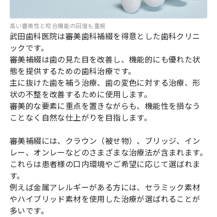
高い審美性と咬合機能の回復も重視
武田歯科医院は審美歯科補綴を得意とした歯科クリニ
ックです。
審美補綴は歯の見た目を改善し、機能的にも優れた状
態を提供するための歯科治療です。
主に抜けた歯を補う治療、歯の変色に対する治療、形
状の不整を改善するために使用します。
審美的な要素に重点を置きながらも、機能性を損なう
ことなく自然な仕上がりを目指します。
審美補綴には、クラウン（被せ物）、ブリッジ、イン
レー、オンレーなどのさまざまな治療法が含まれます。
これらは患者様の口内環境やご希望に応じて選ばれま
す。
例えば金属アレルギーがある方には、セラミック素材
やハイブリッド素材を使用した治療が選ばれることが
多いです。