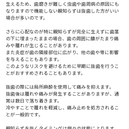
生えるため、歯磨きが難しく虫歯や歯周病の原因にも
なりますので機能しない親知らずは抜歯した方がいい
場合が多いのです。
さらに心配なのが特に親知らずが完全に生えずに歯茎
の下に埋まったままの場合、歯の周囲に膿がたまり痛
みや腫れが生じることがあります。
また炎症が歯の隣接部位に広がり、他の歯や骨に影響
を与えることもあります。
このようなリスクを避けるために早期に抜歯を行うこ
とがおすすめされることもあります。
抜歯の際には局所麻酔を使用して痛みを抑えます。
抜歯後は腫れや痛みが発生することがありますが、通
常は数日で落ち着きます。
冷やすことで腫れを軽減し、痛み止めを処方されるこ
とが一般的です。
親知らずを抜くタイミングは個々の状態によります