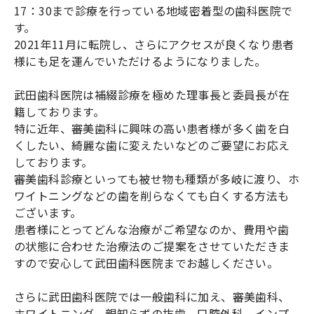
17：30まで診療を行っている地域密着型の歯科医院で
す。
2021年11月に転院し、さらにアクセスが良くなり患者
様にも足を運んでいただけるようになりました。
武田歯科医院は補綴診療を極めた理事長と委員長が在
籍しております。
特に近年、審美歯科に興味の高い患者様が多く歯を白
くしたい、綺麗な歯に変えたいなどのご要望にお応え
しております。
審美歯科診療といっても被せ物も種類が多岐に渡り、ホ
ワイトニングなどの歯を削らなくても白くする方法も
ございます。
患者様にとってどんな治療がご希望なのか、費用や歯
の状態に合わせた治療法のご提案をさせていただきま
すので安心して武田歯科医院までお越しください。
さらに武田歯科医院では一般歯科に加え、審美歯科、
ホワイトニング、親知らずの抜歯、口腔外科、インプ