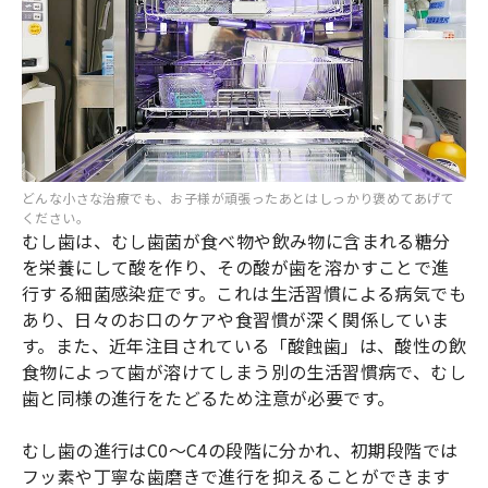
どんな小さな治療でも、お子様が頑張ったあとはしっかり褒めてあげて
ください。
むし歯は、むし歯菌が食べ物や飲み物に含まれる糖分
を栄養にして酸を作り、その酸が歯を溶かすことで進
行する細菌感染症です。これは生活習慣による病気でも
あり、日々のお口のケアや食習慣が深く関係していま
す。また、近年注目されている「酸蝕歯」は、酸性の飲
食物によって歯が溶けてしまう別の生活習慣病で、むし
歯と同様の進行をたどるため注意が必要です。
むし歯の進行はC0〜C4の段階に分かれ、初期段階では
フッ素や丁寧な歯磨きで進行を抑えることができます