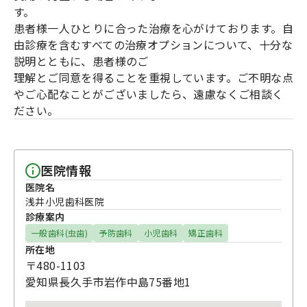
す。
患者様一人ひとりに合った治療を心がけております。自
由診療を含むすべての治療オプションについて、十分な
説明とともに、患者様のご
理解とご同意を得ることを重視しています。ご不明な点
やご心配なことがございましたら、遠慮なくご相談く
ださい。
医院情報
医院名
浅井小児歯科医院
診療案内
一般歯科(虫歯)
予防歯科
小児歯科
矯正歯科
所在地
〒480-1103
愛知県長久手市岩作中島75番地1