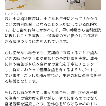
レントゲン室
浅井小児歯科医院は、小さなお子様にとって「かかり
つけの歯科医院」となることを大切にしている医院で
す。むし歯の有無にかかわらず、早い時期から歯科医院
に親しむことを重視し、保護者の方が安心して相談で
きる環境づくりに力を入れています。
むし歯がない場合でも、定期的に来院することで歯み
がきの練習やフッ素塗布などの予防処置を実施。成長
に伴う歯並びや咬み合わせの変化を丁寧にチェック
し、将来にわたって健康な歯を保てるようサポートし
ています。こうした積み重ねが、生涯のお口の健康を守
る基盤となります。
もしむし歯ができてしまった場合も、進行度やお子様
の治療への協力度を見ながら、すぐに削るのではなく
経過観察を選択したり、恐怖心を和らげるためのトレ