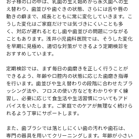
お子様の口の中は、乳歯の生え始めから永久歯への生
え替わり、歯並びや歯ぐきの状態、さらには舌や唇の
動きの癖まで、成長とともに常に変化していきます。こ
うした変化はご家庭だけでは気づきにくいことも多
く、対応が遅れるとむし歯や歯並びの問題につながる
こともあります。浅井小児歯科医院では、そうした変化
を早期に見極め、適切な対策ができるよう定期検診を
おすすめしています。
定期検診では、まず毎日の歯磨きを正しく行うことが
できるよう、年齢や口腔内の状態に応じた歯磨き指導
を行います。歯並びや生え替わりの段階に合わせたブラ
ッシング法や、フロスの使い方などをわかりやすく練
習し、必要に応じて食生活や生活習慣についてもアド
バイスをいたします。ご家庭でのケアが無理なく続けら
れるよう丁寧にサポートします。
また、歯ブラシでは落としにくい歯の汚れや歯石は、
専門の器具を用いてクリーニングします。年齢が小さい