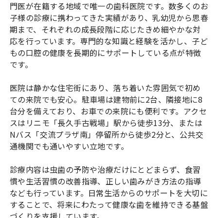
門医が在籍する地域で唯一の歯科医院です。数多くのお
子様の診療に携わってきた実績があり、乳幼児から思春
期まで、それぞれの成長段階に応じたきめ細やかな対
応を行っています。専門的な知識と経験を活かし、子ど
もの口腔の健康を長期的にサポートしている点が特徴
です。
医院は静かな住宅街にあり、落ち着いた雰囲気で初め
ての来院でも安心。駐車場は建物前に2台、隣接地に8
台分を備えており、お車での来院にも便利です。アクセ
スはリニモ「長久手古戦場」駅から徒歩13分、または
Nバス「交流プラザ南」停留所から徒歩2分と、公共交
通機関でも通いやすい立地です。
診療内容は虫歯の予防や治療だけにとどまらず、食習
慣や生活習慣の改善指導、正しい歯みがき方法の指導
なども行っています。日常生活からのサポートを大切に
することで、将来にわたって健康な歯を維持できる基盤
づくりを支援しています。