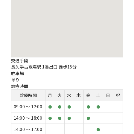
交通手段
長久手古戦場駅 1番出口 徒歩15分
駐車場
あり
診療時間
診療時間
月
火
水
木
金
土
日
祝
09:00 〜 12:00
●
●
●
●
●
14:00 〜 18:00
●
●
●
●
14:00 〜 17:00
●