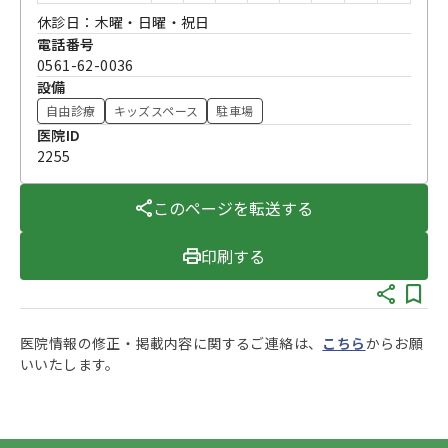
休診日：木曜・日曜・祝日
電話番号
0561-62-0036
設備
自由診療
キッズスペース
駐車場
医院ID
2255
このページを転送する
印刷する
医院情報の修正・掲載内容に関するご連絡は、
こちら
からお願
いいたします。