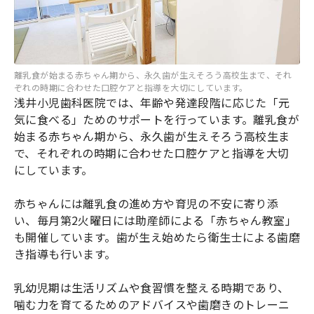
離乳食が始まる赤ちゃん期から、永久歯が生えそろう高校生まで、それ
ぞれの時期に合わせた口腔ケアと指導を大切にしています。
浅井小児歯科医院では、年齢や発達段階に応じた「元
気に食べる」ためのサポートを行っています。離乳食が
始まる赤ちゃん期から、永久歯が生えそろう高校生ま
で、それぞれの時期に合わせた口腔ケアと指導を大切
にしています。
赤ちゃんには離乳食の進め方や育児の不安に寄り添
い、毎月第2火曜日には助産師による「赤ちゃん教室」
も開催しています。歯が生え始めたら衛生士による歯磨
き指導も行います。
乳幼児期は生活リズムや食習慣を整える時期であり、
噛む力を育てるためのアドバイスや歯磨きのトレーニ