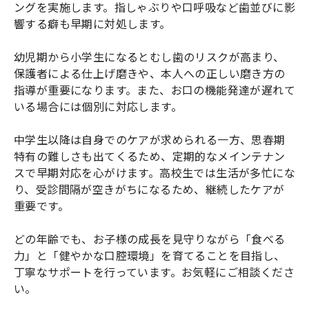
ングを実施します。指しゃぶりや口呼吸など歯並びに影
響する癖も早期に対処します。
幼児期から小学生になるとむし歯のリスクが高まり、
保護者による仕上げ磨きや、本人への正しい磨き方の
指導が重要になります。また、お口の機能発達が遅れて
いる場合には個別に対応します。
中学生以降は自身でのケアが求められる一方、思春期
特有の難しさも出てくるため、定期的なメインテナン
スで早期対応を心がけます。高校生では生活が多忙にな
り、受診間隔が空きがちになるため、継続したケアが
重要です。
どの年齢でも、お子様の成長を見守りながら「食べる
力」と「健やかな口腔環境」を育てることを目指し、
丁寧なサポートを行っています。お気軽にご相談くださ
い。