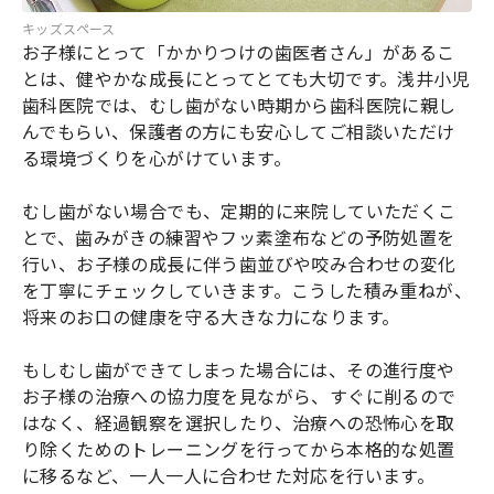
キッズスペース
お子様にとって「かかりつけの歯医者さん」があるこ
とは、健やかな成長にとってとても大切です。浅井小児
歯科医院では、むし歯がない時期から歯科医院に親し
んでもらい、保護者の方にも安心してご相談いただけ
る環境づくりを心がけています。
むし歯がない場合でも、定期的に来院していただくこ
とで、歯みがきの練習やフッ素塗布などの予防処置を
行い、お子様の成長に伴う歯並びや咬み合わせの変化
を丁寧にチェックしていきます。こうした積み重ねが、
将来のお口の健康を守る大きな力になります。
もしむし歯ができてしまった場合には、その進行度や
お子様の治療への協力度を見ながら、すぐに削るので
はなく、経過観察を選択したり、治療への恐怖心を取
り除くためのトレーニングを行ってから本格的な処置
に移るなど、一人一人に合わせた対応を行います。