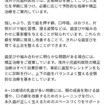
浅井小児歯科医院では、定期検診を通じてこうした変
化を早期に見つけ、必要に応じて予防的な指導や矯正
治療をご案内しています。
指しゃぶり、舌で歯を押す癖、口呼吸、ほおづえ、片
側だけで噛む習慣、寝る姿勢などは、歯並びや噛み合
わせに悪影響を与えることが知られています。これらの
癖を早期に発見し改善することで、きれいな歯並びを
育てる土台を整えることができます。
歯並びや噛み合わせに明らかな問題がある場合には、
矯正治療をご提案しています。浅井小児歯科医院の矯正
治療はすべて自費診療で、事前に歯型やレントゲンをも
とに診断を行い、上下の歯をバランスよく整える全顎
的な治療を基本としています。
4～10歳頃の乳歯が多い時期には、顎の成長を助ける装
置や、口の癖を改善するためのトレーニングを行い、
永久歯が正しく生えるためのスペースづくりをサポート