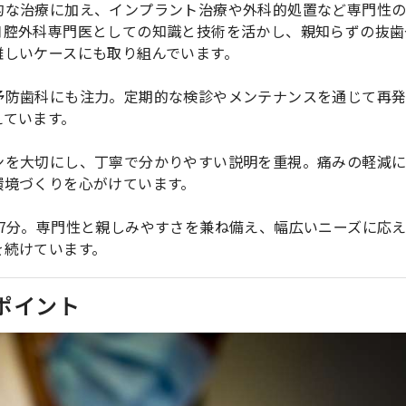
的な治療に加え、インプラント治療や外科的処置など専門性
口腔外科専門医としての知識と技術を活かし、親知らずの抜歯
難しいケースにも取り組んでいます。
予防歯科にも注力。定期的な検診やメンテナンスを通じて再
えています。
ンを大切にし、丁寧で分かりやすい説明を重視。痛みの軽減
環境づくりを心がけています。
7分。専門性と親しみやすさを兼ね備え、幅広いニーズに応
を続けています。
ポイント