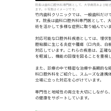
院長は歯科口腔外科専門医として、大学病院および総
ます。※写真はイメージです。
竹内歯科クリニックでは、一般歯科だけ
す。院長は歯科口腔外科専門医として、
術を活かして多様な症例に取り組んでい
対応可能な口腔外科疾患としては、埋伏
腔粘膜に生じる炎症や腫瘍（口内炎、白
対応しています。これらの疾患は、正確
を軽減し、機能の回復を図ることを重視
また、診療の中で精密な治療や長期的な
科口腔外科をご紹介し、スムーズな連携
立場に立った対応を心がけています。
専門性と地域性の両立を大切にしながら
の健康をサポートしています。