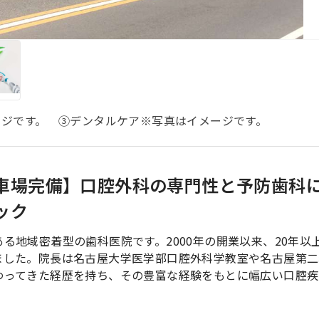
ージです。 ③デンタルケア※写真はイメージです。
車場完備】口腔外科の専門性と予防歯科
ック
る地域密着型の歯科医院です。2000年の開業以来、20年以
ました。院長は名古屋大学医学部口腔外科学教室や名古屋第二
わってきた経歴を持ち、その豊富な経験をもとに幅広い口腔疾