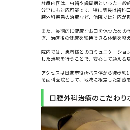
診療内容は、虫歯や歯周病といった一般
分野にも対応可能です。特に院長は歯科
腔外科疾患の治療など、他院では対応が
また、長期的に健康なお口を保つための
ぎ、治療後の健康を維持できる体制を整
院内では、患者様とのコミュニケーショ
した治療を行うことで、安心して通える
アクセスは日進市役所バス停から徒歩約1
る歯科医院として、地域に根差した診療
口腔外科治療のこだわり