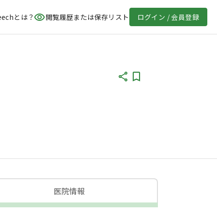
eechとは？
閲覧履歴または保存リスト
ログイン / 会員登録
医院情報