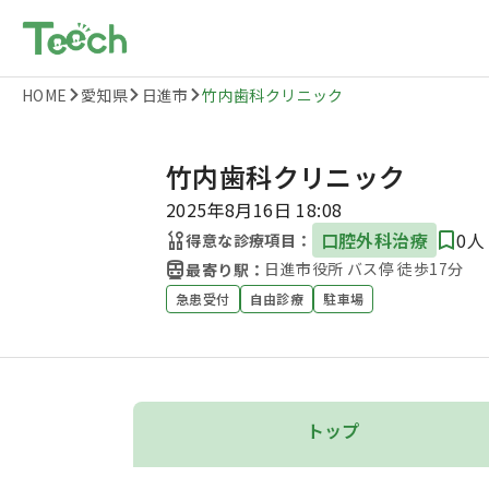
HOME
愛知県
日進市
竹内歯科クリニック
竹内歯科クリニック
2025年8月16日 18:08
口腔外科治療
0人
得意な診療項目：
日進市役所 バス停 徒歩17分
最寄り駅：
急患受付
自由診療
駐車場
トップ