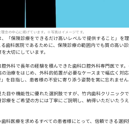
を理念の中心に掲げています。※写真はイメージです。
は、「保険診療をできるだけ高いレベルで提供すること」を
える歯科医院であるために、保険診療の範囲内でも質の高い診
察を大切にしています。
口腔外科で長年の経験を積んできた歯科口腔外科専門医です。
病の治療をはじめ、外科的処置が必要なケースまで幅広く対応
療」を目指し、患者様の不安に寄り添う姿勢を常に忘れません
見た目や機能性に優れた選択肢ですが、竹内歯科クリニック
費診療をご希望の方には丁寧にご説明し、納得いただいたう
い歯科医療を求めるすべての患者様にとって、信頼できる選択