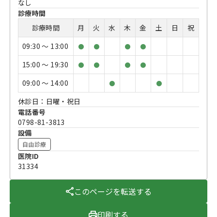
なし
診療時間
診療時間
月
火
水
木
金
土
日
祝
09:30 〜 13:00
●
●
●
●
15:00 〜 19:30
●
●
●
●
09:00 〜 14:00
●
●
休診日：日曜・祝日
電話番号
0798-81-3813
設備
自由診療
医院ID
31334
このページを転送する
印刷する