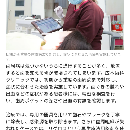
初期から重度の歯周病まで対応し、症状に合わせた治療を実施していま
す。
歯周病は気づかないうちに進行することが多く、放置
すると歯を支える骨が破壊されてしまいます。広本歯科
クリニックでは、初期から重度の歯周病まで対応し、
症状に合わせた治療を実施しています。歯ぐきの腫れや
出血などの症状がある患者様には、精密な検査を行
い、歯周ポケットの深さや出血の有無を確認します。
治療では、専用の器具を用いて歯石やプラークを丁寧
に除去し、感染源を取り除きます。さらに歯周組織が失
われたケースでは、リグロスという再生療法用薬剤を使