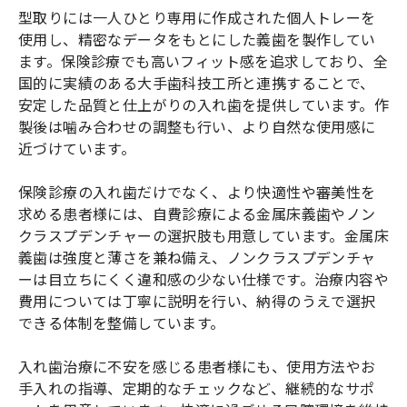
型取りには一人ひとり専用に作成された個人トレーを
使用し、精密なデータをもとにした義歯を製作してい
ます。保険診療でも高いフィット感を追求しており、全
国的に実績のある大手歯科技工所と連携することで、
安定した品質と仕上がりの入れ歯を提供しています。作
製後は噛み合わせの調整も行い、より自然な使用感に
近づけています。
保険診療の入れ歯だけでなく、より快適性や審美性を
求める患者様には、自費診療による金属床義歯やノン
クラスプデンチャーの選択肢も用意しています。金属床
義歯は強度と薄さを兼ね備え、ノンクラスプデンチャ
ーは目立ちにくく違和感の少ない仕様です。治療内容や
費用については丁寧に説明を行い、納得のうえで選択
できる体制を整備しています。
入れ歯治療に不安を感じる患者様にも、使用方法やお
手入れの指導、定期的なチェックなど、継続的なサポ