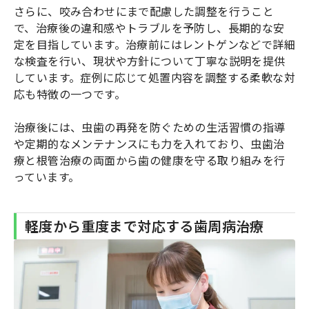
さらに、咬み合わせにまで配慮した調整を行うこと
で、治療後の違和感やトラブルを予防し、長期的な安
定を目指しています。治療前にはレントゲンなどで詳細
な検査を行い、現状や方針について丁寧な説明を提供
しています。症例に応じて処置内容を調整する柔軟な対
応も特徴の一つです。
治療後には、虫歯の再発を防ぐための生活習慣の指導
や定期的なメンテナンスにも力を入れており、虫歯治
療と根管治療の両面から歯の健康を守る取り組みを行
っています。
軽度から重度まで対応する歯周病治療