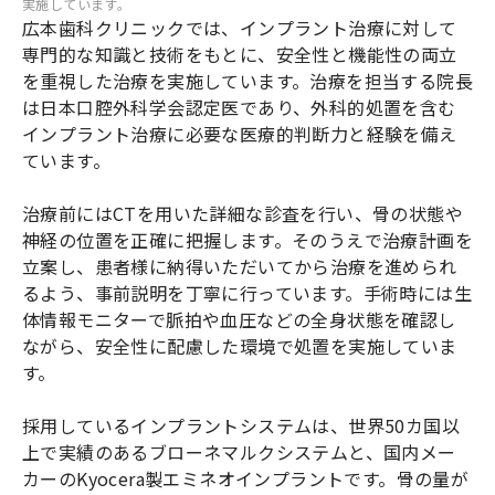
実施しています。
広本歯科クリニックでは、インプラント治療に対して
専門的な知識と技術をもとに、安全性と機能性の両立
を重視した治療を実施しています。治療を担当する院長
は日本口腔外科学会認定医であり、外科的処置を含む
インプラント治療に必要な医療的判断力と経験を備え
ています。
治療前にはCTを用いた詳細な診査を行い、骨の状態や
神経の位置を正確に把握します。そのうえで治療計画を
立案し、患者様に納得いただいてから治療を進められ
るよう、事前説明を丁寧に行っています。手術時には生
体情報モニターで脈拍や血圧などの全身状態を確認し
ながら、安全性に配慮した環境で処置を実施していま
す。
採用しているインプラントシステムは、世界50カ国以
上で実績のあるブローネマルクシステムと、国内メー
カーのKyocera製エミネオインプラントです。骨の量が