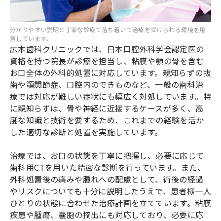
分かりやすい説明と丁寧な診療で落ち着いて治療を受けられる環境を用
意しています。
広本歯科クリニックでは、日本口腔外科学会認定医の
資格を持つ院長が診療を担当し、粘膜や顎の骨を含む
お口全体の外科的処置に対応しています。親知らずの抜
歯や顎関節症、口腔内のできものなど、一般の歯科治
療では対応が難しい症状にも幅広く対処しています。特
に親知らずは、骨や神経に近接するケースが多く、高
度な知識と技術を要するため、これまでの経験を活か
した適切な診断と処置を実施しています。
治療では、お口の状態を丁寧に把握し、必要に応じて
歯科用CTを用いた精密な診断を行っています。また、
外科処置後の痛みや腫れへの配慮として、術後の経過
やリスクについても十分に説明したうえで、患者様一人
ひとりの状態に合わせた治療計画を立てています。粘膜
疾患や腫瘍、嚢胞の摘出にも対応しており、必要に応