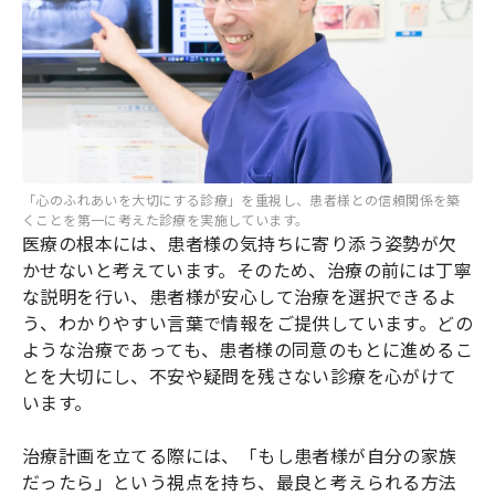
「心のふれあいを大切にする診療」を重視し、患者様との信頼関係を築
くことを第一に考えた診療を実施しています。
医療の根本には、患者様の気持ちに寄り添う姿勢が欠
かせないと考えています。そのため、治療の前には丁寧
な説明を行い、患者様が安心して治療を選択できるよ
う、わかりやすい言葉で情報をご提供しています。どの
ような治療であっても、患者様の同意のもとに進めるこ
とを大切にし、不安や疑問を残さない診療を心がけて
います。
治療計画を立てる際には、「もし患者様が自分の家族
だったら」という視点を持ち、最良と考えられる方法