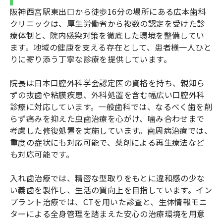
阪神西宮駅東出口から徒歩16分の場所にある広本歯科
クリニックは、厚生労働省から複数の認定を受けた診
療体制と、院内感染対策を徹底した環境を整備してい
ます。地域の健康を支える存在として、患者様一人ひと
りに寄り添う丁寧な診療を提供しています。
院長は日本口腔外科学会認定医の資格を持ち、親知ら
ずの抜歯や粘膜疾患、外科処置を含む幅広い口腔外科
診療に対応しています。一般歯科では、なるべく歯を削
らず痛みを抑えた虫歯治療を心がけ、噛み合わせまで
考慮した修復処置を実施しています。歯周病治療では、
重度の症状にも対応可能で、薬剤による再生療法など
も対応可能です。
入れ歯治療では、精密な型取りをもとに違和感の少な
い義歯を製作し、生活の質向上を目指しています。イン
プラント治療では、CTを用いた診査と、生体情報モニ
ターによる全身管理を踏まえた安心の治療環境を用意