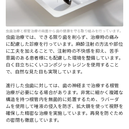
虫歯治療と根管治療の両面から歯の健康を守る取り組みを行っています。
虫歯治療では、できる限り歯を削らず、治療時の痛み
に配慮した診療を行っています。麻酔注射の方法や部位
に工夫を加えることで、注射時の不快感を抑え、苦手
意識のある患者様にも配慮した環境を整備しています。
白く目立ちにくいコンポジットレジンを使用すること
で、自然な見た目も実現しています。
進行した虫歯に対しては、歯の神経まで治療する根管
治療が必要になる場合があります。非常に細かく複雑な
構造を持つ根管内を無菌的に処置するため、ラバーダ
ムを使用して唾液の侵入を防ぎ、拡大鏡を使って視野を
確保した精密な治療を実施しています。再発を防ぐため
の密閉も徹底しています。